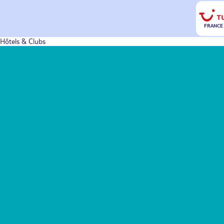
FRANCE
Hôtels & Clubs