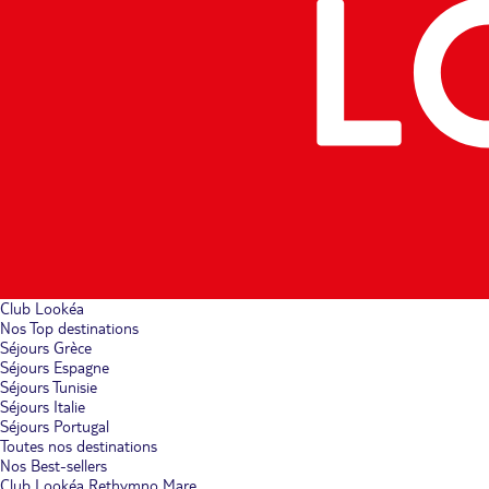
Club Lookéa
Nos Top destinations
Séjours Grèce
Séjours Espagne
Séjours Tunisie
Séjours Italie
Séjours Portugal
Toutes nos destinations
Nos Best-sellers
Club Lookéa Rethymno Mare