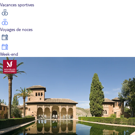
Vacances sportives
Voyages de noces
Week-end