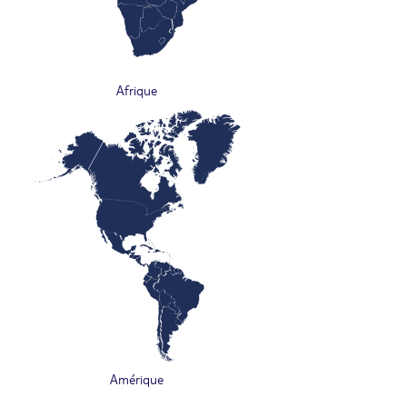
Afrique
Amérique