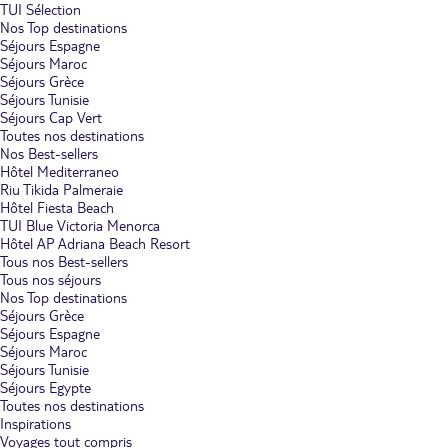
TUI Sélection
Nos Top destinations
Séjours Espagne
Séjours Maroc
Séjours Grèce
Séjours Tunisie
Séjours Cap Vert
Toutes nos destinations
Nos Best-sellers
Hôtel Mediterraneo
Riu Tikida Palmeraie
Hôtel Fiesta Beach
TUI Blue Victoria Menorca
Hôtel AP Adriana Beach Resort
Tous nos Best-sellers
Tous nos séjours
Nos Top destinations
Séjours Grèce
Séjours Espagne
Séjours Maroc
Séjours Tunisie
Séjours Egypte
Toutes nos destinations
Inspirations
Voyages tout compris