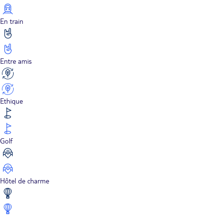
En train
Entre amis
Ethique
Golf
Hôtel de charme