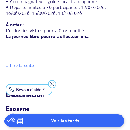
• Accompagnateur : guide local francophone
• Départs limités à 30 participants : 12/05/2026,
16/06/2026, 15/09/2026, 13/10/2026
À noter :
L’ordre des visites pourra être modifié.
La journée libre pourra s'effectuer en
...
... Lire la suite
Besoin d'aide ?
Destination
Espagne
La destination
Voir les tarifs
Au-delà de ses fiestas, tapas et siestas, il y a son histoire,