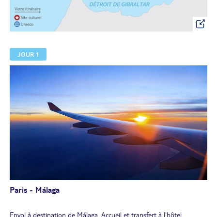
JOUR 1
Paris - Málaga
Envol à destination de Málaga. Accueil et transfert à l'hôtel.