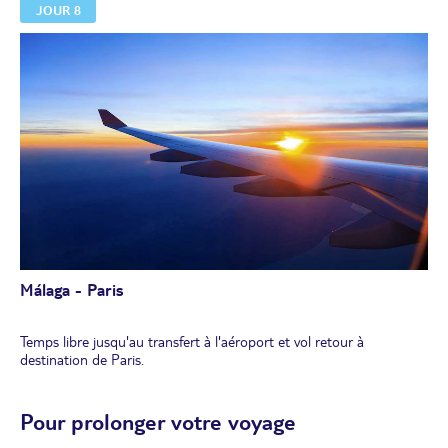
JOUR 8
Dîner et nuit à l'hôtel.
Málaga - Paris
Temps libre jusqu'au transfert à l'aéroport et vol retour à
destination de Paris.
Pour prolonger votre voyage