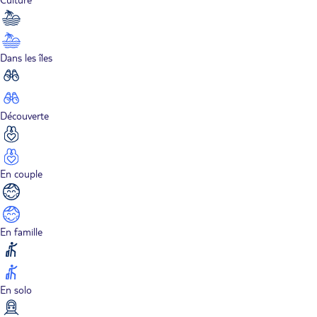
Dans les îles
Découverte
En couple
En famille
En solo