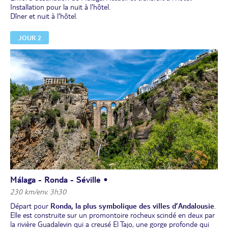
Installation pour la nuit à l'hôtel.
Dîner et nuit à l'hôtel.
JOUR 2
Málaga - Ronda - Séville •
230 km/env. 3h30
Départ pour
Ronda, la plus symbolique des villes d’Andalousie
.
Elle est construite sur un promontoire rocheux scindé en deux par
la rivière Guadalevin qui a creusé El Tajo, une gorge profonde qui