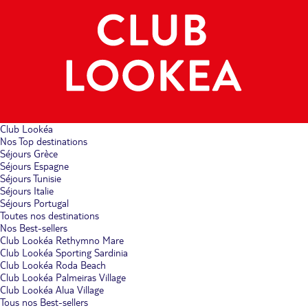
Club Lookéa
Nos Top destinations
Séjours Grèce
Séjours Espagne
Séjours Tunisie
Séjours Italie
Séjours Portugal
Toutes nos destinations
Nos Best-sellers
Club Lookéa Rethymno Mare
Club Lookéa Sporting Sardinia
Club Lookéa Roda Beach
Club Lookéa Palmeiras Village
Club Lookéa Alua Village
Tous nos Best-sellers