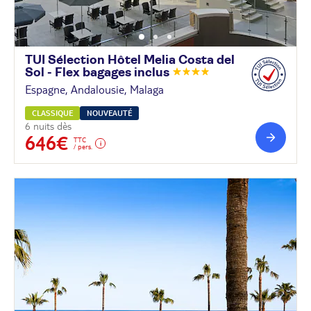
TUI Sélection Hôtel Melia Costa del
Sol - Flex bagages
inclus
Espagne, Andalousie, Malaga
CLASSIQUE
NOUVEAUTÉ
6 nuits dès
646€
TTC
/ pers.