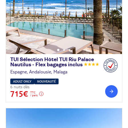
TUI Sélection Hôtel TUI Riu Palace
Nautilus - Flex bagages
inclus
Espagne, Andalousie, Malaga
ADULT ONLY
NOUVEAUTÉ
6 nuits dès
715€
TTC
/ pers.