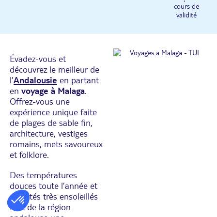
cours de
validité
Évadez-vous et
découvrez le meilleur de
l’
Andalousie
en partant
en
voyage à Malaga
.
Offrez-vous une
expérience unique faite
de plages de sable fin,
architecture, vestiges
romains, mets savoureux
et folklore.
Des températures
douces toute l’année et
des étés très ensoleillés
font de la région