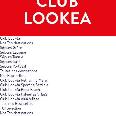
Club Lookéa
Nos Top destinations
Séjours Grèce
Séjours Espagne
Séjours Tunisie
Séjours Italie
Séjours Portugal
Toutes nos destinations
Nos Best-sellers
Club Lookéa Rethymno Mare
Club Lookéa Sporting Sardinia
Club Lookéa Roda Beach
Club Lookéa Palmeiras Village
Club Lookéa Alua Village
Tous nos Best-sellers
TUI Sélection
Nos Top destinations