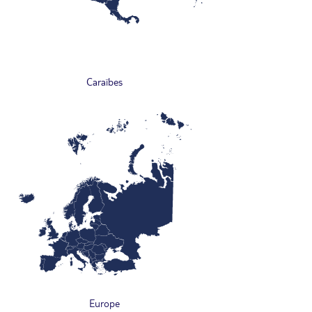
Caraïbes
Europe