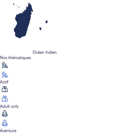
Océan Indien
Nos thématiques
Actif
Adult only
Aventure