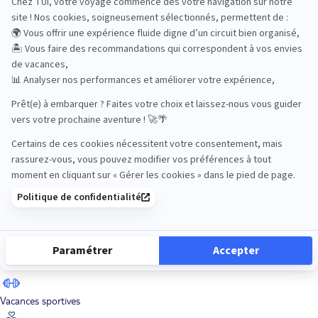
Road Trips
Safari
Sénior
Tennis
Tout compris
Vacances sportives