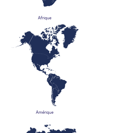
Afrique
Amérique