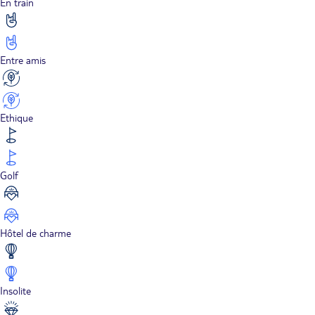
En train
Entre amis
Ethique
Golf
Hôtel de charme
Insolite