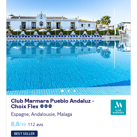
Club Marmara Pueblo Andaluz -
Choix
Flex
Espagne, Andalousie, Malaga
8,8
/10
112 avis
BEST SELLER