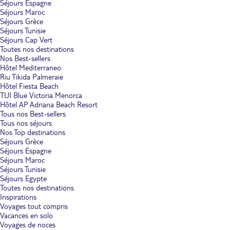
Séjours Espagne
Séjours Maroc
Séjours Grèce
Séjours Tunisie
Séjours Cap Vert
Toutes nos destinations
Nos Best-sellers
Hôtel Mediterraneo
Riu Tikida Palmeraie
Hôtel Fiesta Beach
TUI Blue Victoria Menorca
Hôtel AP Adriana Beach Resort
Tous nos Best-sellers
Tous nos séjours
Nos Top destinations
Séjours Grèce
Séjours Espagne
Séjours Maroc
Séjours Tunisie
Séjours Egypte
Toutes nos destinations
Inspirations
Voyages tout compris
Vacances en solo
Voyages de noces