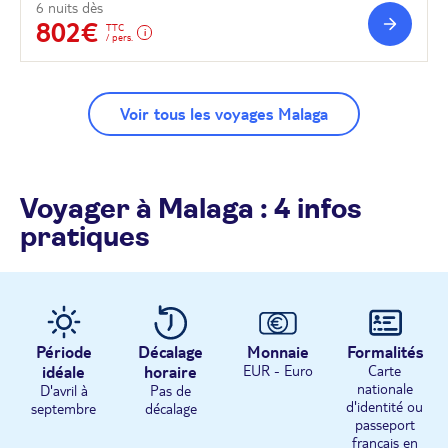
6 nuits dès
802€
TTC
/ pers.
Voir tous les voyages Malaga
Voyager à Malaga : 4 infos
pratiques
Période
Décalage
Monnaie
Formalités
idéale
horaire
EUR - Euro
Carte
nationale
D'avril à
Pas de
d'identité ou
septembre
décalage
passeport
français en