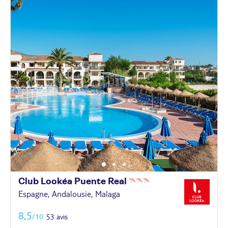
Club Lookéa Puente
Real
Espagne, Andalousie, Malaga
8,5
/10
53 avis