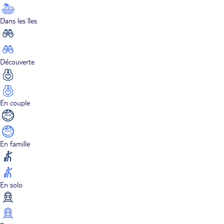
Dans les îles
Découverte
En couple
En famille
En solo