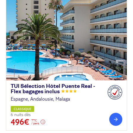
TUI Sélection Hôtel Puente Real -
Flex bagages
inclus
Espagne, Andalousie, Malaga
CLASSIQUE
6 nuits dès
496€
TTC
/ pers.