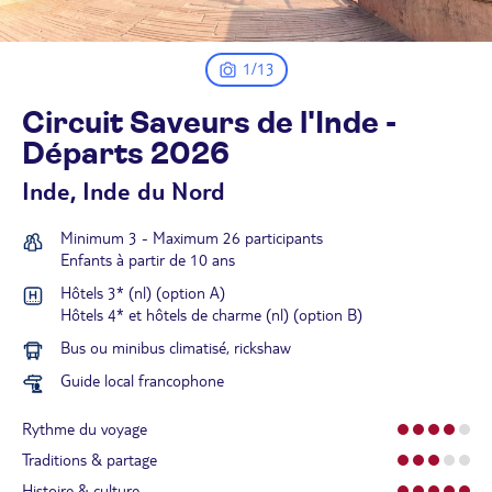
1/13
Circuit Saveurs de l'Inde -
Départs
2026
Inde, Inde du Nord
Minimum 3 - Maximum 26 participants
Enfants à partir de 10 ans
Hôtels 3* (nl) (option A)
Hôtels 4* et hôtels de charme (nl) (option B)
Bus ou minibus climatisé, rickshaw
Guide local francophone
Rythme du voyage
Traditions & partage
Histoire & culture