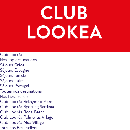
Club Lookéa
Nos Top destinations
Séjours Grèce
Séjours Espagne
Séjours Tunisie
Séjours Italie
Séjours Portugal
Toutes nos destinations
Nos Best-sellers
Club Lookéa Rethymno Mare
Club Lookéa Sporting Sardinia
Club Lookéa Roda Beach
Club Lookéa Palmeiras Village
Club Lookéa Alua Village
Tous nos Best-sellers