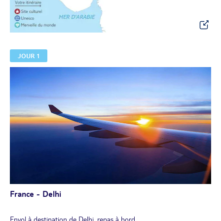
JOUR 1
France - Delhi
Envol à destination de Delhi, repas à bord.