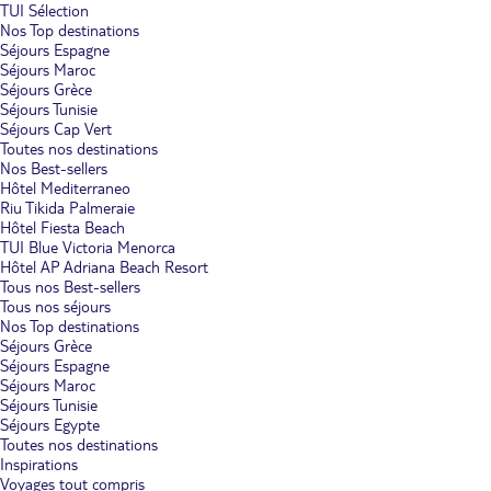
TUI Sélection
Nos Top destinations
Séjours Espagne
Séjours Maroc
Séjours Grèce
Séjours Tunisie
Séjours Cap Vert
Toutes nos destinations
Nos Best-sellers
Hôtel Mediterraneo
Riu Tikida Palmeraie
Hôtel Fiesta Beach
TUI Blue Victoria Menorca
Hôtel AP Adriana Beach Resort
Tous nos Best-sellers
Tous nos séjours
Nos Top destinations
Séjours Grèce
Séjours Espagne
Séjours Maroc
Séjours Tunisie
Séjours Egypte
Toutes nos destinations
Inspirations
Voyages tout compris