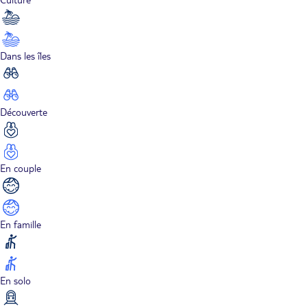
Dans les îles
Découverte
En couple
En famille
En solo