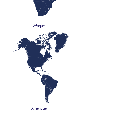
Afrique
Amérique