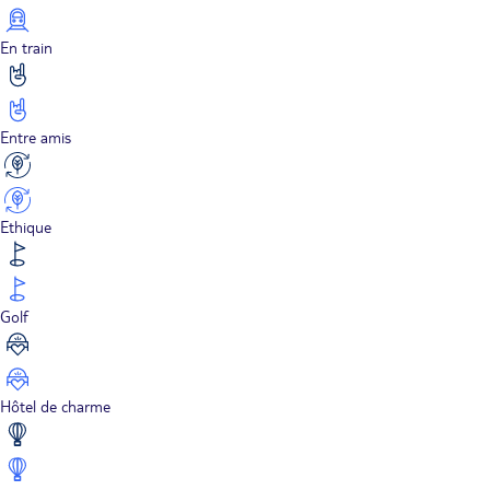
En train
Entre amis
Ethique
Golf
Hôtel de charme