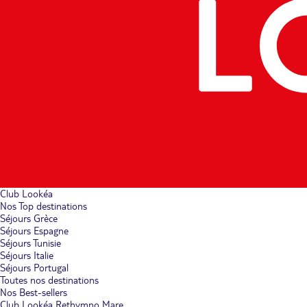
Club Lookéa
Nos Top destinations
Séjours Grèce
Séjours Espagne
Séjours Tunisie
Séjours Italie
Séjours Portugal
Toutes nos destinations
Nos Best-sellers
Club Lookéa Rethymno Mare