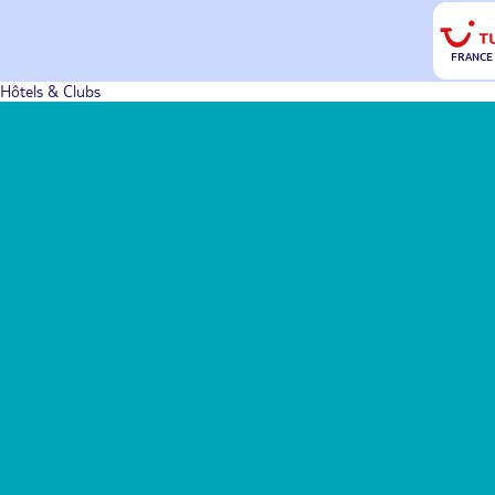
FRANCE
Hôtels & Clubs