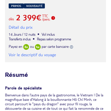
PRIMOS
NOUVEAUTÉ
2 399€
TTC
dès
/pers.
Détail du prix
14 Jours / 12 nuits
Vol inclus
Transferts inclus
Repas selon programme
Payez en
ou
par carte bancaire
Voir le descriptif du voyage
Résumé
Parole de spécialiste
Bienvenue dans l'autre pays de la gastronomie, le Vietnam ! De la
magnifique baie d'Halong à la bouillonnante Hô Chí Minh, ce
circuit parcourt le "pays du dragon" avec pour fil rouge, la
découverte de sa cuisine et de tout ce qui fait la renommée de ce