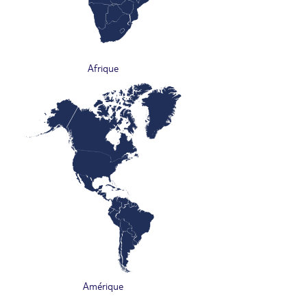
Afrique
Amérique