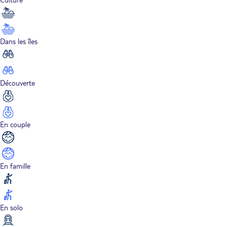
Dans les îles
Découverte
En couple
En famille
En solo