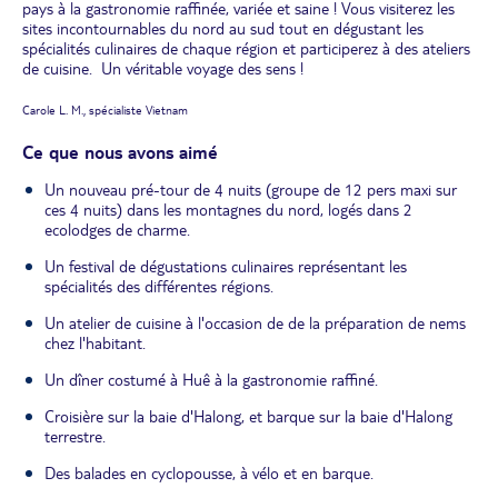
pays à la gastronomie raffinée, variée et saine ! Vous visiterez les
sites incontournables du nord au sud tout en dégustant les
spécialités culinaires de chaque région et participerez à des ateliers
de cuisine. Un véritable voyage des sens !
Carole L. M., spécialiste Vietnam
Ce que nous avons aimé
Un nouveau pré-tour de 4 nuits (groupe de 12 pers maxi sur
ces 4 nuits) dans les montagnes du nord, logés dans 2
ecolodges de charme.
Un festival de dégustations culinaires représentant les
spécialités des différentes régions.
Un atelier de cuisine à l'occasion de de la préparation de nems
chez l'habitant.
Un dîner costumé à Huê à la gastronomie raffiné.
Croisière sur la baie d'Halong, et barque sur la baie d'Halong
terrestre.
Des balades en cyclopousse, à vélo et en barque.