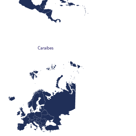
Caraïbes