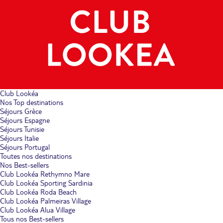
Club Lookéa
Nos Top destinations
Séjours Grèce
Séjours Espagne
Séjours Tunisie
Séjours Italie
Séjours Portugal
Toutes nos destinations
Nos Best-sellers
Club Lookéa Rethymno Mare
Club Lookéa Sporting Sardinia
Club Lookéa Roda Beach
Club Lookéa Palmeiras Village
Club Lookéa Alua Village
Tous nos Best-sellers