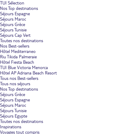
TUI Sélection
Nos Top destinations
Séjours Espagne
Séjours Maroc
Séjours Grèce
Séjours Tunisie
Séjours Cap Vert
Toutes nos destinations
Nos Best-sellers
Hôtel Mediterraneo
Riu Tikida Palmeraie
Hôtel Fiesta Beach
TUI Blue Victoria Menorca
Hôtel AP Adriana Beach Resort
Tous nos Best-sellers
Tous nos séjours
Nos Top destinations
Séjours Grèce
Séjours Espagne
Séjours Maroc
Séjours Tunisie
Séjours Egypte
Toutes nos destinations
Inspirations
Voyages tout compris