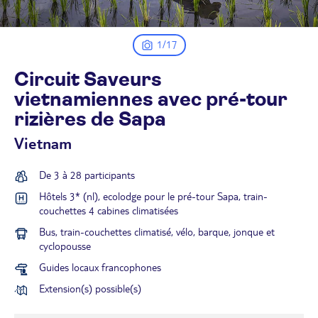
1/17
Circuit Saveurs
vietnamiennes avec pré-tour
rizières de
Sapa
Vietnam
De 3 à 28 participants
Hôtels 3* (nl), ecolodge pour le pré-tour Sapa, train-
couchettes 4 cabines climatisées
Bus, train-couchettes climatisé, vélo, barque, jonque et
cyclopousse
Guides locaux francophones
Extension(s) possible(s)