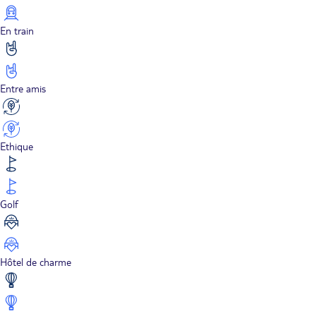
En train
Entre amis
Ethique
Golf
Hôtel de charme