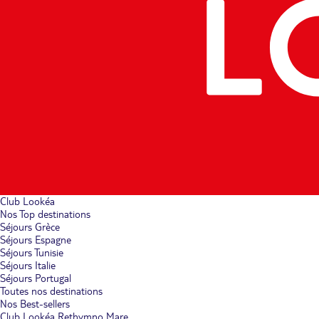
Club Lookéa
Nos Top destinations
Séjours Grèce
Séjours Espagne
Séjours Tunisie
Séjours Italie
Séjours Portugal
Toutes nos destinations
Nos Best-sellers
Club Lookéa Rethymno Mare