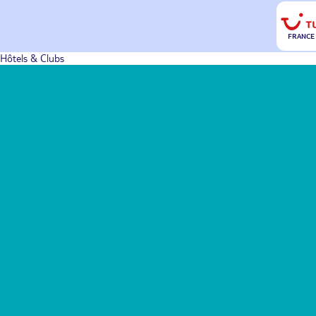
FRANCE
Hôtels & Clubs