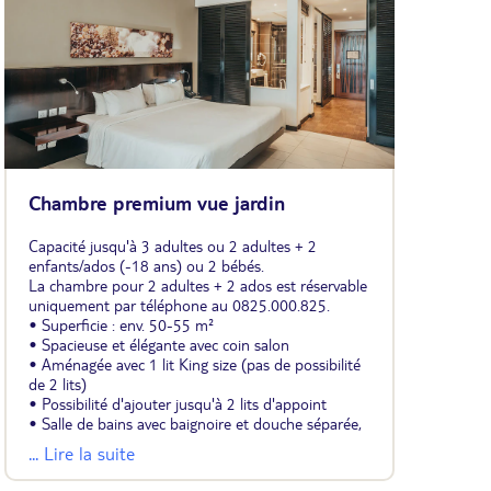
Chambre premium vue jardin
Capacité jusqu'à 3 adultes ou 2 adultes + 2
enfants/ados (-18 ans) ou 2 bébés.
La chambre pour 2 adultes + 2 ados est réservable
uniquement par téléphone au 0825.000.825.
• Superficie : env. 50-55 m²
• Spacieuse et élégante avec coin salon
• Aménagée avec 1 lit King size (pas de possibilité
de 2 lits)
• Possibilité d'ajouter jusqu'à 2 lits d'appoint
• Salle de bains avec baignoire et douche séparée,
sèche-cheveux
... Lire la suite
• Climatisation
• Télévision avec chaînes françaises et système