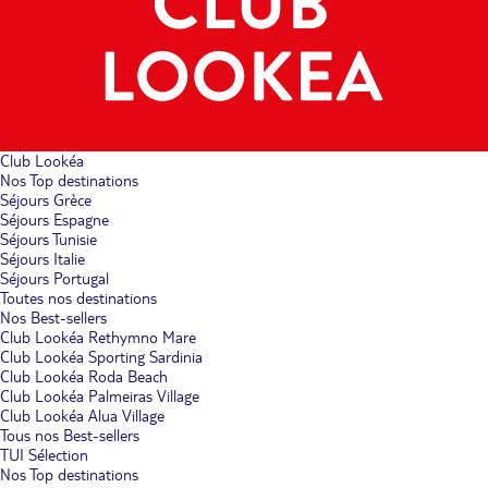
Club Lookéa
Nos Top destinations
Séjours Grèce
Séjours Espagne
Séjours Tunisie
Séjours Italie
Séjours Portugal
Toutes nos destinations
Nos Best-sellers
Club Lookéa Rethymno Mare
Club Lookéa Sporting Sardinia
Club Lookéa Roda Beach
Club Lookéa Palmeiras Village
Club Lookéa Alua Village
Tous nos Best-sellers
TUI Sélection
Nos Top destinations