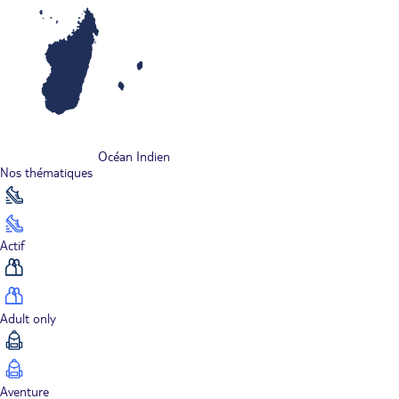
Océan Indien
Nos thématiques
Actif
Adult only
Aventure