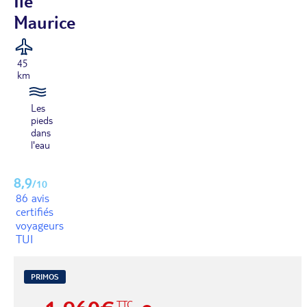
Ile
Maurice
45
km
Les
pieds
dans
l'eau
8,9
/10
86 avis
certifiés
voyageurs
TUI
PRIMOS
TTC