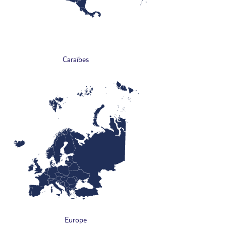
Caraïbes
Europe