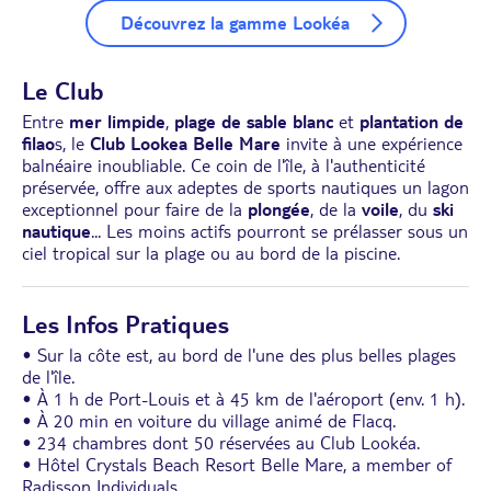
Découvrez la gamme Lookéa
Le Club
Entre
mer limpide
,
plage de sable blanc
et
plantation de
filao
s, le
Club Lookea Belle Mare
invite à une expérience
balnéaire inoubliable. Ce coin de l'île, à l'authenticité
préservée, offre aux adeptes de sports nautiques un lagon
exceptionnel pour faire de la
plongée
, de la
voile
, du
ski
nautique
... Les moins actifs pourront se prélasser sous un
ciel tropical sur la plage ou au bord de la piscine.
Les Infos Pratiques
• Sur la côte est, au bord de l'une des plus belles plages
de l'île.
• À 1 h de Port-Louis et à 45 km de l'aéroport (env. 1 h).
• À 20 min en voiture du village animé de Flacq.
• 234 chambres dont 50 réservées au Club Lookéa.
• Hôtel Crystals Beach Resort Belle Mare, a member of
Radisson Individuals.