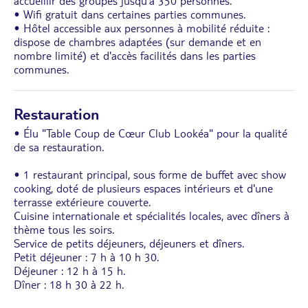
accueillir des groupes jusqu'à 350 personnes.
• Wifi gratuit dans certaines parties communes.
• Hôtel accessible aux personnes à mobilité réduite :
dispose de chambres adaptées (sur demande et en
nombre limité) et d'accès facilités dans les parties
communes.
Restauration
• Élu "Table Coup de Cœur Club Lookéa" pour la qualité
de sa restauration.
• 1 restaurant principal, sous forme de buffet avec show
cooking, doté de plusieurs espaces intérieurs et d'une
terrasse extérieure couverte.
Cuisine internationale et spécialités locales, avec dîners à
thème tous les soirs.
Service de petits déjeuners, déjeuners et dîners.
Petit déjeuner : 7 h à 10 h 30.
Déjeuner : 12 h à 15 h.
Dîner : 18 h 30 à 22 h.