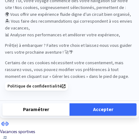
Road Trips
Safari
Sénior
Tennis
Tout compris
Vacances sportives