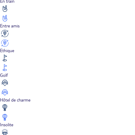
En train
Entre amis
Ethique
Golf
Hôtel de charme
Insolite