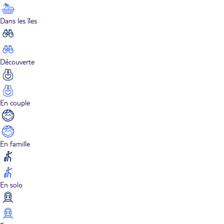
Dans les îles
Découverte
En couple
En famille
En solo