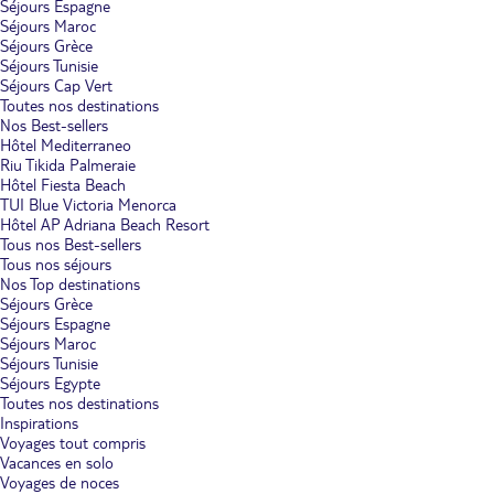
Séjours Espagne
Séjours Maroc
Séjours Grèce
Séjours Tunisie
Séjours Cap Vert
Toutes nos destinations
Nos Best-sellers
Hôtel Mediterraneo
Riu Tikida Palmeraie
Hôtel Fiesta Beach
TUI Blue Victoria Menorca
Hôtel AP Adriana Beach Resort
Tous nos Best-sellers
Tous nos séjours
Nos Top destinations
Séjours Grèce
Séjours Espagne
Séjours Maroc
Séjours Tunisie
Séjours Egypte
Toutes nos destinations
Inspirations
Voyages tout compris
Vacances en solo
Voyages de noces