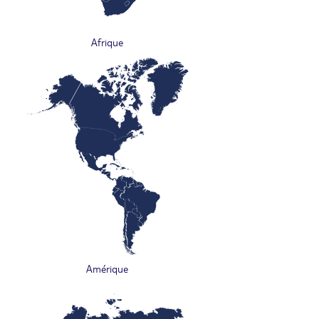
Afrique
Amérique