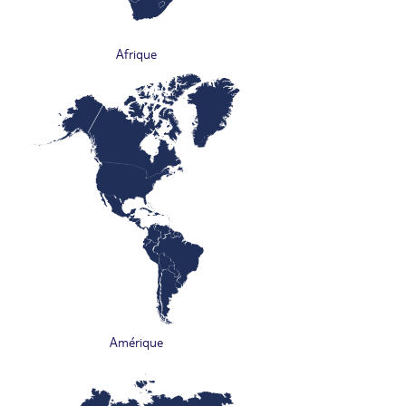
Afrique
Amérique