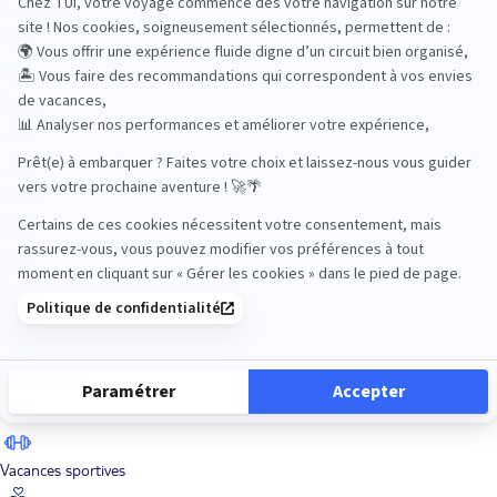
Road Trips
Safari
Sénior
Tennis
Tout compris
Vacances sportives