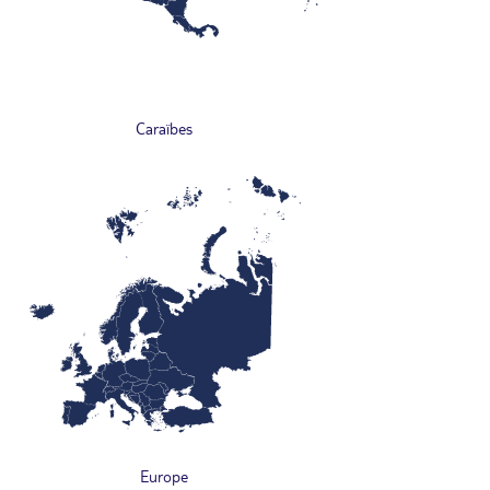
Caraïbes
Europe