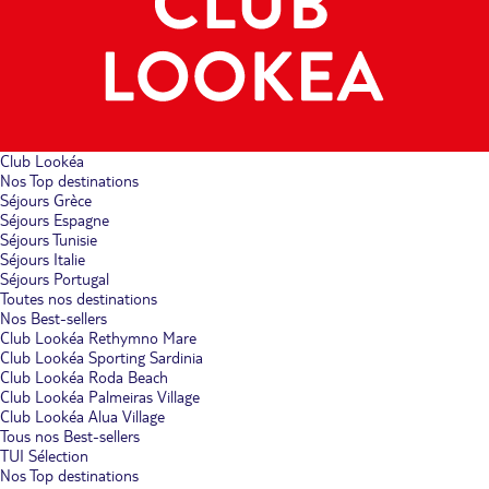
Club Lookéa
Nos Top destinations
Séjours Grèce
Séjours Espagne
Séjours Tunisie
Séjours Italie
Séjours Portugal
Toutes nos destinations
Nos Best-sellers
Club Lookéa Rethymno Mare
Club Lookéa Sporting Sardinia
Club Lookéa Roda Beach
Club Lookéa Palmeiras Village
Club Lookéa Alua Village
Tous nos Best-sellers
TUI Sélection
Nos Top destinations