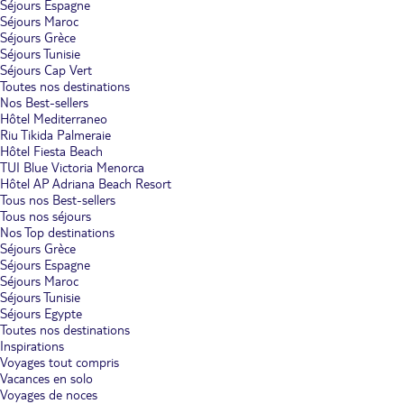
Séjours Espagne
Séjours Maroc
Séjours Grèce
Séjours Tunisie
Séjours Cap Vert
Toutes nos destinations
Nos Best-sellers
Hôtel Mediterraneo
Riu Tikida Palmeraie
Hôtel Fiesta Beach
TUI Blue Victoria Menorca
Hôtel AP Adriana Beach Resort
Tous nos Best-sellers
Tous nos séjours
Nos Top destinations
Séjours Grèce
Séjours Espagne
Séjours Maroc
Séjours Tunisie
Séjours Egypte
Toutes nos destinations
Inspirations
Voyages tout compris
Vacances en solo
Voyages de noces