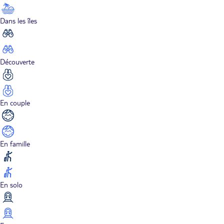
Dans les îles
Découverte
En couple
En famille
En solo