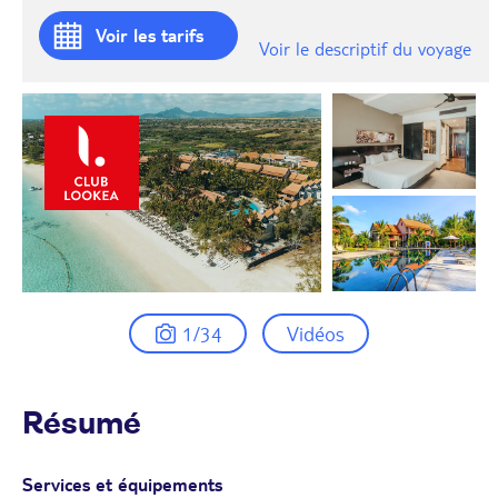
Voir les tarifs
Voir le descriptif du voyage
1/34
Vidéos
Résumé
Services et équipements