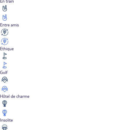
En train
Entre amis
Ethique
Golf
Hôtel de charme
Insolite