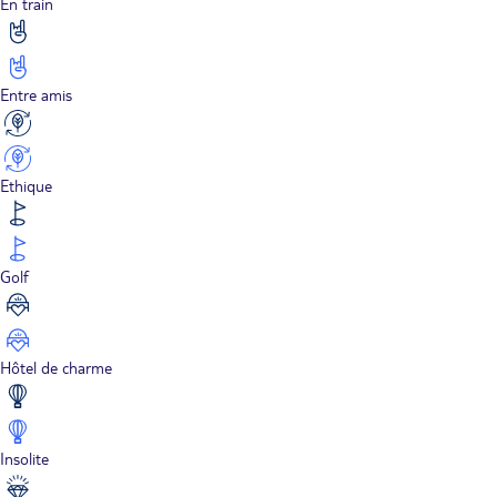
En train
Entre amis
Ethique
Golf
Hôtel de charme
Insolite