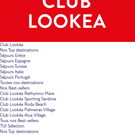
Club Lookéa
Nos Top destinations
Séjours Grèce
Séjours Espagne
Séjours Tunisie
Séjours Italie
Séjours Portugal
Toutes nos destinations
Nos Best-sellers
Club Lookéa Rethymno Mare
Club Lookéa Sporting Sardinia
Club Lookéa Roda Beach
Club Lookéa Palmeiras Village
Club Lookéa Alua Village
Tous nos Best-sellers
TUI Sélection
Nos Top destinations