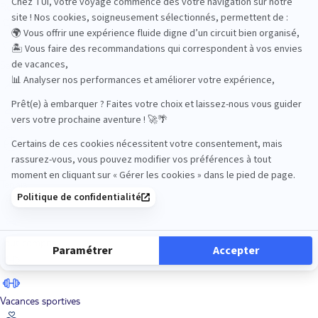
Road Trips
Safari
Sénior
Tennis
Tout compris
Vacances sportives