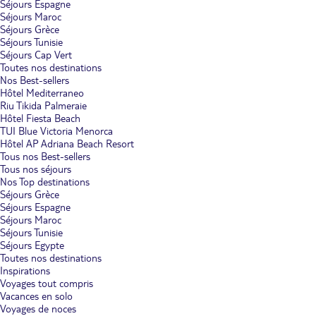
Séjours Espagne
Séjours Maroc
Séjours Grèce
Séjours Tunisie
Séjours Cap Vert
Toutes nos destinations
Nos Best-sellers
Hôtel Mediterraneo
Riu Tikida Palmeraie
Hôtel Fiesta Beach
TUI Blue Victoria Menorca
Hôtel AP Adriana Beach Resort
Tous nos Best-sellers
Tous nos séjours
Nos Top destinations
Séjours Grèce
Séjours Espagne
Séjours Maroc
Séjours Tunisie
Séjours Egypte
Toutes nos destinations
Inspirations
Voyages tout compris
Vacances en solo
Voyages de noces