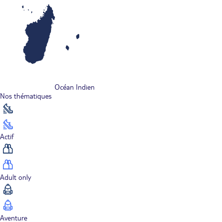
Océan Indien
Nos thématiques
Actif
Adult only
Aventure