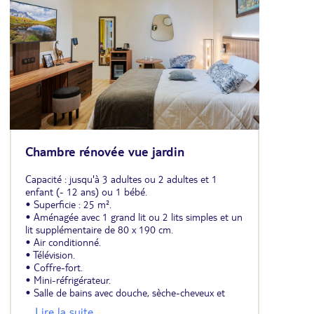
Chambre rénovée vue jardin
Capacité : jusqu'à 3 adultes ou 2 adultes et 1
enfant (- 12 ans) ou 1 bébé.
• Superficie : 25 m².
• Aménagée avec 1 grand lit ou 2 lits simples et un
lit supplémentaire de 80 x 190 cm.
• Air conditionné.
• Télévision.
• Coffre-fort.
• Mini-réfrigérateur.
• Salle de bains avec douche, sèche-cheveux et
miroir de maquillage.
... Lire la suite