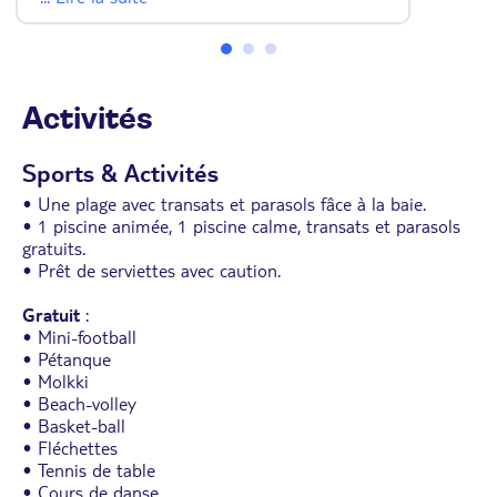
• Toilettes séparées.
• Wifi.
• Balcon ou terrasse.
Activités
Sports & Activités
• Une plage avec transats et parasols fâce à la baie.
• 1 piscine animée, 1 piscine calme, transats et parasols
gratuits.
• Prêt de serviettes avec caution.
Gratuit
:
• Mini-football
• Pétanque
• Molkki
• Beach-volley
• Basket-ball
• Fléchettes
• Tennis de table
• Cours de danse