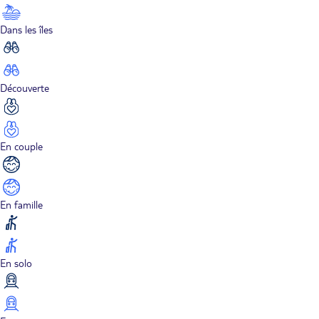
Dans les îles
Découverte
En couple
En famille
En solo