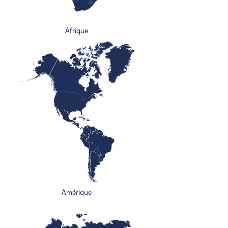
Afrique
Amérique