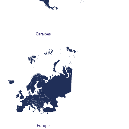
Caraïbes
Europe