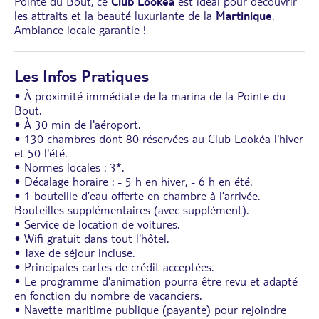
Pointe du Bout, ce
Club Lookéa
est idéal pour découvrir
les attraits et la beauté luxuriante de la
Martinique
.
Ambiance locale garantie !
Les Infos Pratiques
• À proximité immédiate de la marina de la Pointe du
Bout.
• À 30 min de l'aéroport.
• 130 chambres dont 80 réservées au Club Lookéa l'hiver
et 50 l'été.
• Normes locales : 3*.
• Décalage horaire : - 5 h en hiver, - 6 h en été.
• 1 bouteille d’eau offerte en chambre à l’arrivée.
Bouteilles supplémentaires (avec supplément).
• Service de location de voitures.
• Wifi gratuit dans tout l'hôtel.
• Taxe de séjour incluse.
• Principales cartes de crédit acceptées.
• Le programme d'animation pourra être revu et adapté
en fonction du nombre de vacanciers.
• Navette maritime publique (payante) pour rejoindre