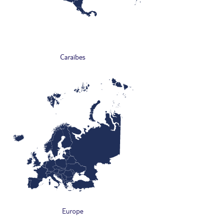
Caraïbes
Europe