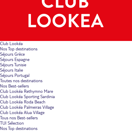
Club Lookéa
Nos Top destinations
Séjours Grèce
Séjours Espagne
Séjours Tunisie
Séjours Italie
Séjours Portugal
Toutes nos destinations
Nos Best-sellers
Club Lookéa Rethymno Mare
Club Lookéa Sporting Sardinia
Club Lookéa Roda Beach
Club Lookéa Palmeiras Village
Club Lookéa Alua Village
Tous nos Best-sellers
TUI Sélection
Nos Top destinations