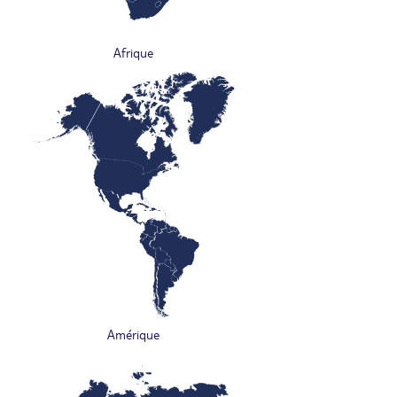
Afrique
Amérique