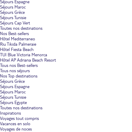
Séjours Espagne
Séjours Maroc
Séjours Grèce
Séjours Tunisie
Séjours Cap Vert
Toutes nos destinations
Nos Best-sellers
Hôtel Mediterraneo
Riu Tikida Palmeraie
Hôtel Fiesta Beach
TUI Blue Victoria Menorca
Hôtel AP Adriana Beach Resort
Tous nos Best-sellers
Tous nos séjours
Nos Top destinations
Séjours Grèce
Séjours Espagne
Séjours Maroc
Séjours Tunisie
Séjours Egypte
Toutes nos destinations
Inspirations
Voyages tout compris
Vacances en solo
Voyages de noces