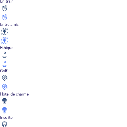
En train
Entre amis
Ethique
Golf
Hôtel de charme
Insolite