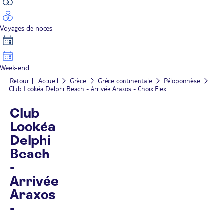
Voyages de noces
Week-end
Retour
Accueil
Grèce
Grèce continentale
Péloponnèse
Club Lookéa Delphi Beach - Arrivée Araxos - Choix Flex
Club
Lookéa
Delphi
Beach
-
Arrivée
Araxos
-