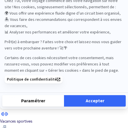
Road Trips
Safari
Sénior
Tennis
Tout compris
Vacances sportives