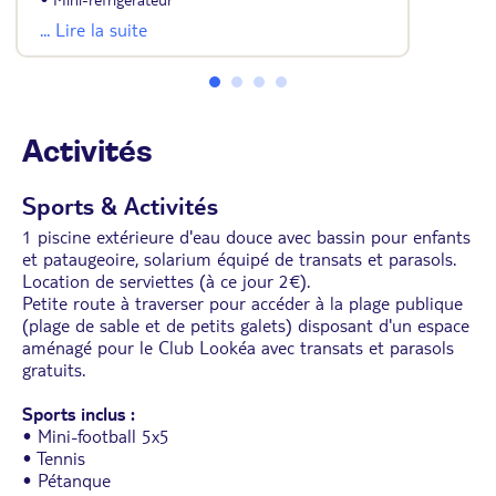
• Salle de bains avec douche balnéo ou baignoire
... Lire la suite
et sèche-cheveux
• Balcon
Activités
Sports & Activités
1 piscine extérieure d'eau douce avec bassin pour enfants
et pataugeoire, solarium équipé de transats et parasols.
Location de serviettes (à ce jour 2€).
Petite route à traverser pour accéder à la plage publique
(plage de sable et de petits galets) disposant d'un espace
aménagé pour le Club Lookéa avec transats et parasols
gratuits.
Sports inclus :
• Mini-football 5x5
• Tennis
• Pétanque