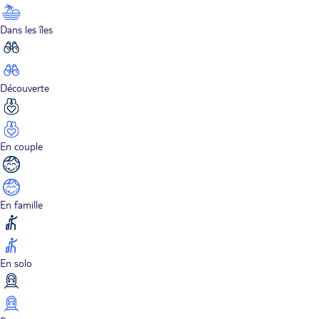
Dans les îles
Découverte
En couple
En famille
En solo