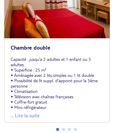
Chambre double
Capacité : jusqu'a 2 adultes et 1 enfant ou 3
adultes.
• Superficie : 25 m²
• Aménagée avec 2 lits simples ou 1 lit double
• Possibilité de lit suppl. d'appoint pour la 3ème
personne
• Climatisation
• Télévision avec chaînes françaises
• Coffre-fort gratuit
• Mini-réfrigérateur
• Salle de bains avec douche balnéo ou baignoire
... Lire la suite
et sèche-cheveux
• Balcon