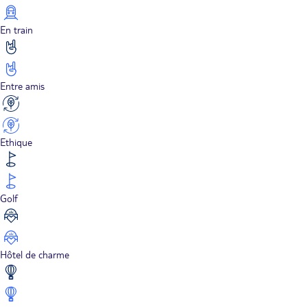
En train
Entre amis
Ethique
Golf
Hôtel de charme