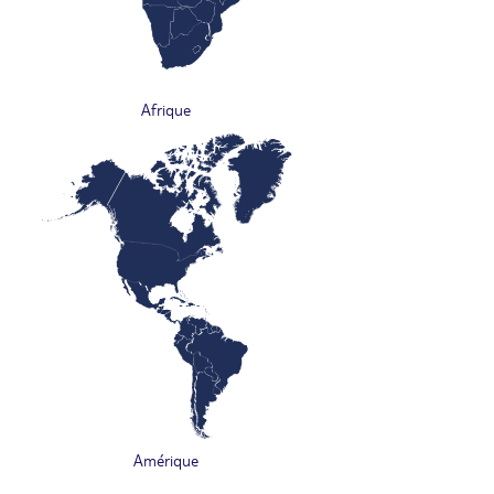
Afrique
Amérique