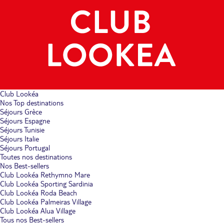
Club Lookéa
Nos Top destinations
Séjours Grèce
Séjours Espagne
Séjours Tunisie
Séjours Italie
Séjours Portugal
Toutes nos destinations
Nos Best-sellers
Club Lookéa Rethymno Mare
Club Lookéa Sporting Sardinia
Club Lookéa Roda Beach
Club Lookéa Palmeiras Village
Club Lookéa Alua Village
Tous nos Best-sellers