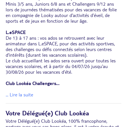
Minis 3/5 ans, Juniors 6/8 ans et Challengers 9/12 ans
lors de journées thématisées pour des vacances de folie
en compagnie de Looky autour d’activités d’éveil, de
sports et de jeux en fonction de leur âge.
L.eSPACE
De 13 à 17 ans : vos ados se retrouvent avec leur
animateur dans L.eSPACE, pour des activités sportives,
des challenges ou défis connectés selon leurs centres
d’intérêts (durant les vacances scolaires).
Le club accueillant les ados sera ouvert pour toutes les
vacances scolaires, et à partir du 04/07/26 jusqu’au
30/08/26 pour les vacances d’été.
Club Lookéa Challengers
...
... Lire la suite
Votre Délégué(e) Club Lookéa
Votre Délégué(e) Club Lookéa, 100% francophone,
partage avec vous ses bons plans, il est à votre écoute et