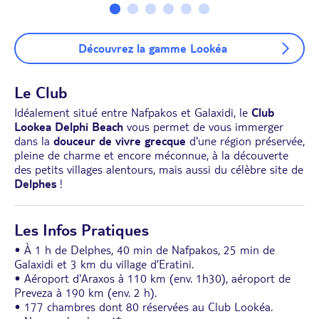
Découvrez la gamme Lookéa
Le Club
Idéalement situé entre Nafpakos et Galaxidi, le
Club
Lookea Delphi Beach
vous permet de vous immerger
dans la
douceur de vivre grecque
d'une région préservée,
pleine de charme et encore méconnue, à la découverte
des petits villages alentours, mais aussi du célèbre site de
Delphes
!
Les Infos Pratiques
• À 1 h de Delphes, 40 min de Nafpakos, 25 min de
Galaxidi et 3 km du village d’Eratini.
• Aéroport d'Araxos à 110 km (env. 1h30), aéroport de
Preveza à 190 km (env. 2 h).
• 177 chambres dont 80 réservées au Club Lookéa.