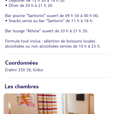
• Déjeuner de 13 h 30 à 14 h 30
• Dîner de 20 h à 21 h 30
Bar piscine "Santorini" ouvert de 09 h 30 à 00 h 00.
• Snacks servis au bar "Santorin" de 11 h à 18 h.
Bar lounge "Athina" ouvert de 20 h à 21 h 30.
Formule tout-inclus : sélection de boissons locales
alcoolisées ou non alcoolisées servies de 10 h à 23 h.
Coordonnées
Eratini 330 58, Grèce
Les chambres