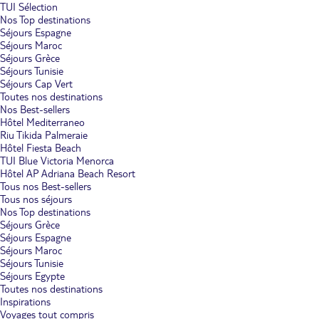
TUI Sélection
Nos Top destinations
Séjours Espagne
Séjours Maroc
Séjours Grèce
Séjours Tunisie
Séjours Cap Vert
Toutes nos destinations
Nos Best-sellers
Hôtel Mediterraneo
Riu Tikida Palmeraie
Hôtel Fiesta Beach
TUI Blue Victoria Menorca
Hôtel AP Adriana Beach Resort
Tous nos Best-sellers
Tous nos séjours
Nos Top destinations
Séjours Grèce
Séjours Espagne
Séjours Maroc
Séjours Tunisie
Séjours Egypte
Toutes nos destinations
Inspirations
Voyages tout compris