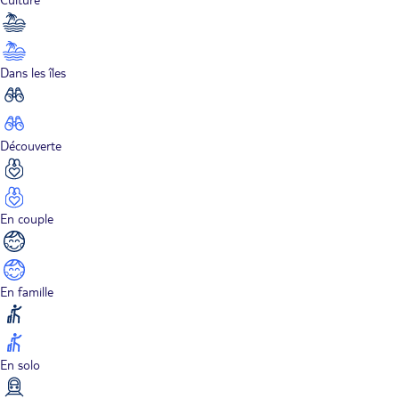
Dans les îles
Découverte
En couple
En famille
En solo