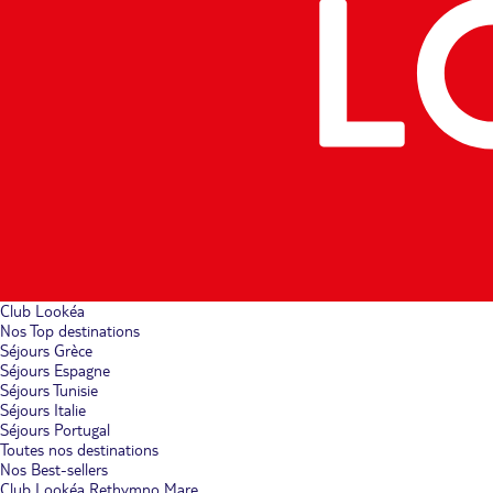
Club Lookéa
Nos Top destinations
Séjours Grèce
Séjours Espagne
Séjours Tunisie
Séjours Italie
Séjours Portugal
Toutes nos destinations
Nos Best-sellers
Club Lookéa Rethymno Mare