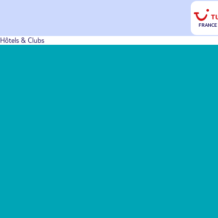
FRANCE
Hôtels & Clubs