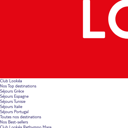
Club Lookéa
Nos Top destinations
Séjours Grèce
Séjours Espagne
Séjours Tunisie
Séjours Italie
Séjours Portugal
Toutes nos destinations
Nos Best-sellers
Club Lookéa Rethymno Mare