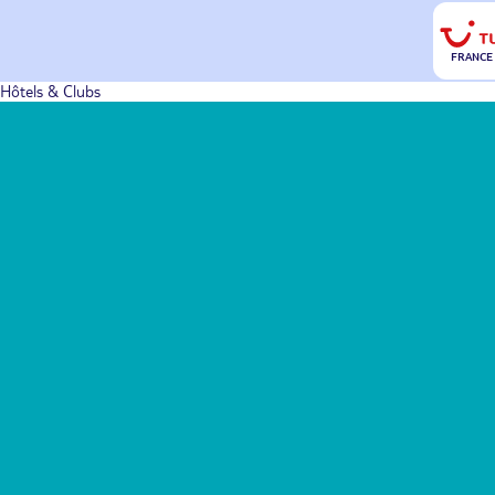
FRANCE
Hôtels & Clubs