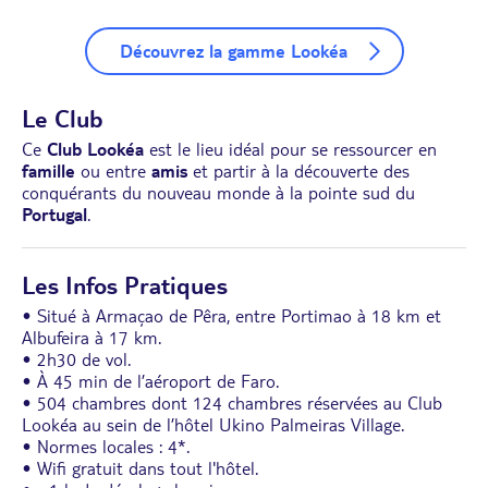
Découvrez la gamme Lookéa
Le Club
Ce
Club Lookéa
est le lieu idéal pour se ressourcer en
famille
ou entre
amis
et partir à la découverte des
conquérants du nouveau monde à la pointe sud du
Portugal
.
Les Infos Pratiques
• Situé à Armaçao de Pêra, entre Portimao à 18 km et
Albufeira à 17 km.
• 2h30 de vol.
• À 45 min de l’aéroport de Faro.
• 504 chambres dont 124 chambres réservées au Club
Lookéa au sein de l’hôtel Ukino Palmeiras Village.
• Normes locales : 4*.
• Wifi gratuit dans tout l'hôtel.