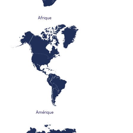
Afrique
Amérique