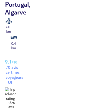
Portugal,
Algarve
60
km
0,4
km
9,1
/10
70 avis
certifiés
voyageurs
TUI
3626
avis