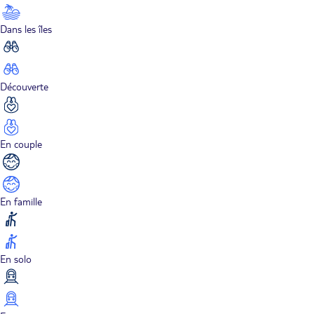
Dans les îles
Découverte
En couple
En famille
En solo