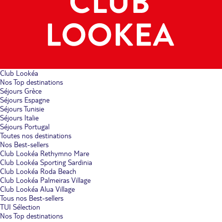
Club Lookéa
Nos Top destinations
Séjours Grèce
Séjours Espagne
Séjours Tunisie
Séjours Italie
Séjours Portugal
Toutes nos destinations
Nos Best-sellers
Club Lookéa Rethymno Mare
Club Lookéa Sporting Sardinia
Club Lookéa Roda Beach
Club Lookéa Palmeiras Village
Club Lookéa Alua Village
Tous nos Best-sellers
TUI Sélection
Nos Top destinations