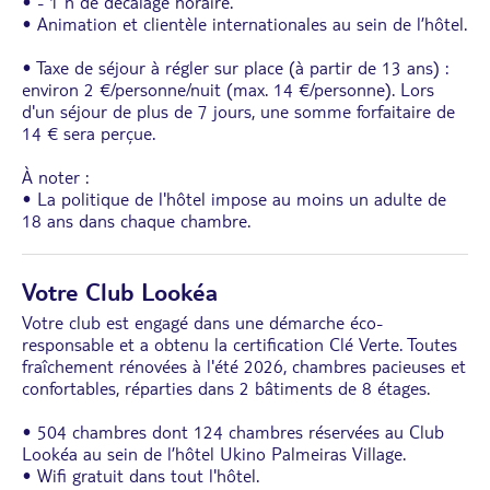
• - 1 h de décalage horaire.
• Animation et clientèle internationales au sein de l’hôtel.
• Taxe de séjour à régler sur place (à partir de 13 ans) :
environ 2 €/personne/nuit (max. 14 €/personne). Lors
d'un séjour de plus de 7 jours, une somme forfaitaire de
14 € sera perçue.
À noter :
• La politique de l'hôtel impose au moins un adulte de
18 ans dans chaque chambre.
Votre Club Lookéa
Votre club est engagé dans une démarche éco-
responsable et a obtenu la certification Clé Verte. Toutes
fraîchement rénovées à l'été 2026, chambres pacieuses et
confortables, réparties dans 2 bâtiments de 8 étages.
• 504 chambres dont 124 chambres réservées au Club
Lookéa au sein de l’hôtel Ukino Palmeiras Village.
• Wifi gratuit dans tout l'hôtel.