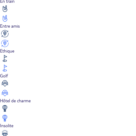
En train
Entre amis
Ethique
Golf
Hôtel de charme
Insolite