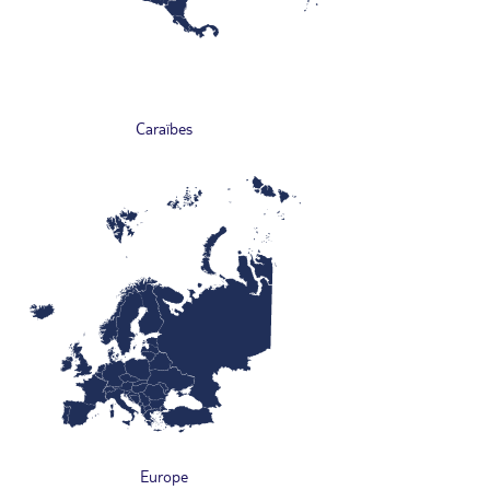
Caraïbes
Europe