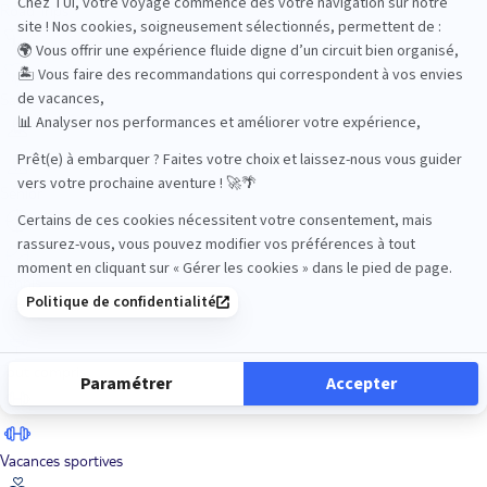
Road Trips
Safari
Sénior
Tennis
Tout compris
Vacances sportives