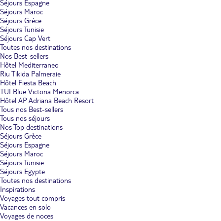
Séjours Espagne
Séjours Maroc
Séjours Grèce
Séjours Tunisie
Séjours Cap Vert
Toutes nos destinations
Nos Best-sellers
Hôtel Mediterraneo
Riu Tikida Palmeraie
Hôtel Fiesta Beach
TUI Blue Victoria Menorca
Hôtel AP Adriana Beach Resort
Tous nos Best-sellers
Tous nos séjours
Nos Top destinations
Séjours Grèce
Séjours Espagne
Séjours Maroc
Séjours Tunisie
Séjours Egypte
Toutes nos destinations
Inspirations
Voyages tout compris
Vacances en solo
Voyages de noces