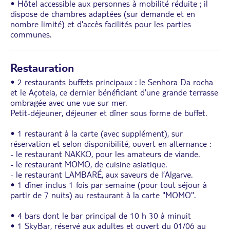
• Hôtel accessible aux personnes à mobilité réduite ; il
dispose de chambres adaptées (sur demande et en
nombre limité) et d'accès facilités pour les parties
communes.
Restauration
• 2 restaurants buffets principaux : le Senhora Da rocha
et le Açoteia, ce dernier bénéficiant d'une grande terrasse
ombragée avec une vue sur mer.
Petit-déjeuner, déjeuner et dîner sous forme de buffet.
• 1 restaurant à la carte (avec supplément), sur
réservation et selon disponibilité, ouvert en alternance :
- le restaurant NAKKO, pour les amateurs de viande.
- le restaurant MOMO, de cuisine asiatique.
- le restaurant LAMBARÉ, aux saveurs de l’Algarve.
• 1 dîner inclus 1 fois par semaine (pour tout séjour à
partir de 7 nuits) au restaurant à la carte "MOMO".
• 4 bars dont le bar principal de 10 h 30 à minuit
• 1 SkyBar, réservé aux adultes et ouvert du 01/06 au