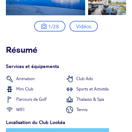
1/28
Vidéos
Résumé
Services et équipements
Animation
Club Ado
Mini Club
Sports et Activités
Parcours de Golf
Thalasso & Spa
WIFI
Tennis
Localisation du Club Lookéa