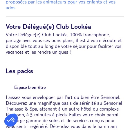
proposées par les animateurs pour vos enfants et vos
ados
Votre Délégué(e) Club Lookéa
Votre Délégué(e) Club Lookéa, 100% francophone,
partage avec vous ses bons plans, il est à votre écoute et
disponible tout au long de votre séjour pour faciliter vos
vacances et les rendre uniques !
Les packs
Espace bien-être
Laissez-vous envelopper par l’art du bien-être Sensoriel.
Découvrez une magnifique oasis de sérénité au Sensoriel
Thalasso & Spa, attenant à un autre hôtel du complexe
Radisson, à 5 minutes à pieds. Faites votre choix parmi
une large gamme de soins et de services conçus pour
vous sentir régénéré. Détendez-vous dans le hammam