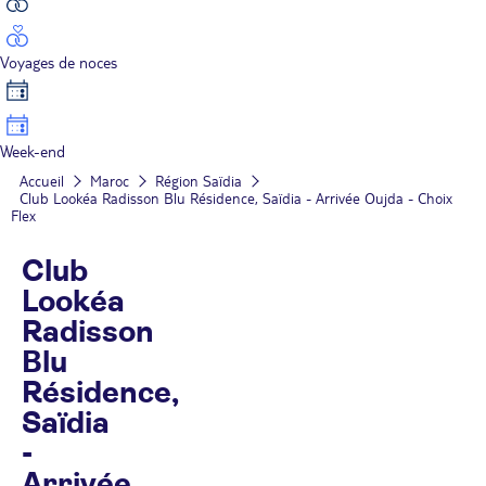
Voyages de noces
Week-end
Accueil
Maroc
Région Saïdia
Club Lookéa Radisson Blu Résidence, Saïdia - Arrivée Oujda - Choix
Flex
Club
Lookéa
Radisson
Blu
Résidence,
Saïdia
-
Arrivée