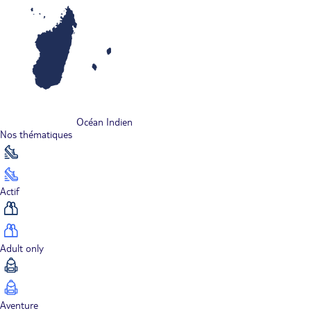
Océan Indien
Nos thématiques
Actif
Adult only
Aventure