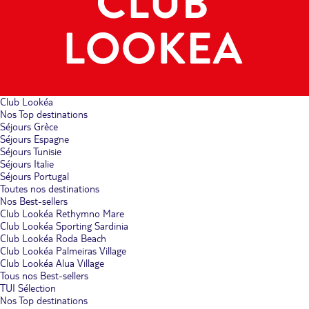
Club Lookéa
Nos Top destinations
Séjours Grèce
Séjours Espagne
Séjours Tunisie
Séjours Italie
Séjours Portugal
Toutes nos destinations
Nos Best-sellers
Club Lookéa Rethymno Mare
Club Lookéa Sporting Sardinia
Club Lookéa Roda Beach
Club Lookéa Palmeiras Village
Club Lookéa Alua Village
Tous nos Best-sellers
TUI Sélection
Nos Top destinations