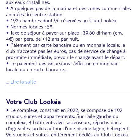
aux eaux cristallines.
• A quelques pas de la marina et des zones commerciales
animées du centre station.
• 192 chambres dont 96 réservées au Club Lookéa.
• Normes locales : 5*.
• Taxe de séjour à payer sur place : 39,60 dirham (env.
4€) par pers. de +12 ans par nuit.
• Paiement par carte bancaire ou en monnaie locale, le
club n'accepte pas les euros, pas de service de change à
proximité immédiate, prévoir le change avant le départ.
• Le paiement des excursions s'effectue en monnaie
locale ou en carte bancaire
...
... Lire la suite
Votre Club Lookéa
• Le complexe, construit en 2022, se compose de 192
studios, suites et appartements. Sur l'aile gauche du
complexe, 4 bâtiments avec ascenseurs, répartis dans
d'agréables jardins autour d'une piscine lagon, hébergent
96 studios et suites, entièrement dédiés au Club Lookea.