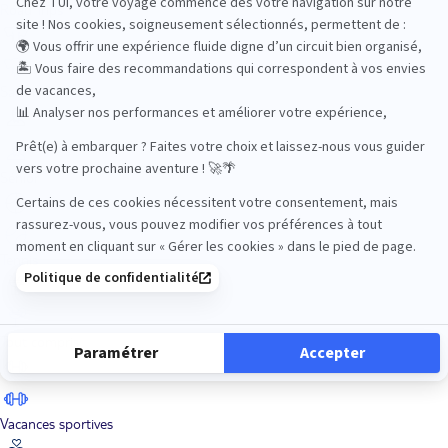
Road Trips
Safari
Sénior
Tennis
Tout compris
Vacances sportives