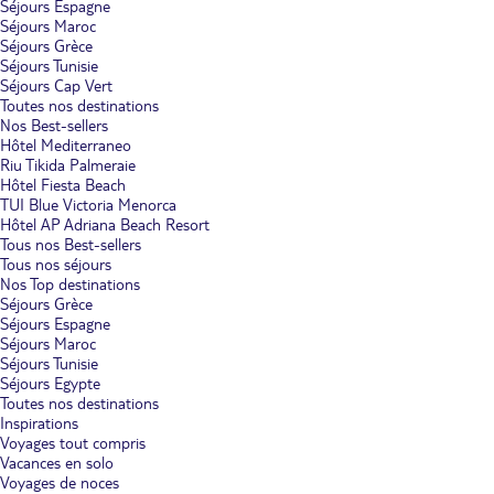
Séjours Espagne
Séjours Maroc
Séjours Grèce
Séjours Tunisie
Séjours Cap Vert
Toutes nos destinations
Nos Best-sellers
Hôtel Mediterraneo
Riu Tikida Palmeraie
Hôtel Fiesta Beach
TUI Blue Victoria Menorca
Hôtel AP Adriana Beach Resort
Tous nos Best-sellers
Tous nos séjours
Nos Top destinations
Séjours Grèce
Séjours Espagne
Séjours Maroc
Séjours Tunisie
Séjours Egypte
Toutes nos destinations
Inspirations
Voyages tout compris
Vacances en solo
Voyages de noces