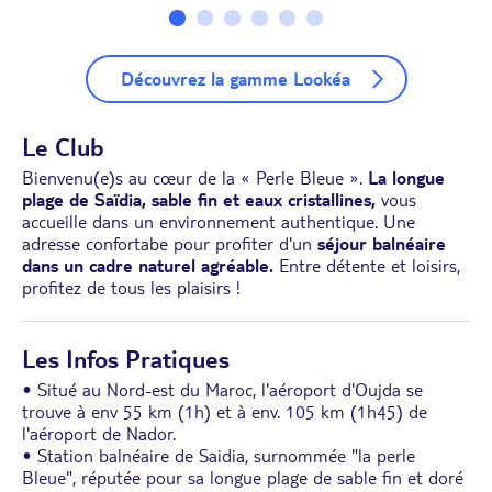
Découvrez la gamme Lookéa
Le Club
Bienvenu(e)s au cœur de la « Perle Bleue ».
La longue
plage de Saïdia, sable fin et eaux cristallines,
vous
accueille dans un environnement authentique. Une
adresse confortabe pour profiter d'un
séjour balnéaire
dans un cadre naturel agréable.
Entre détente et loisirs,
profitez de tous les plaisirs !
Les Infos Pratiques
• Situé au Nord-est du Maroc, l'aéroport d'Oujda se
trouve à env 55 km (1h) et à env. 105 km (1h45) de
l'aéroport de Nador.
• Station balnéaire de Saidia, surnommée "la perle
Bleue", réputée pour sa longue plage de sable fin et doré