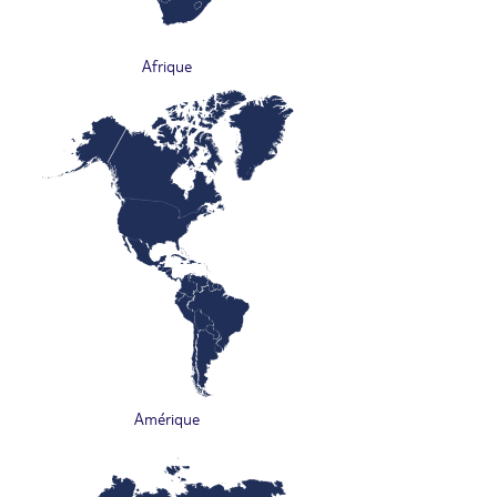
Afrique
Amérique