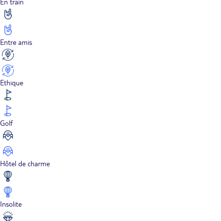
En train
Entre amis
Ethique
Golf
Hôtel de charme
Insolite