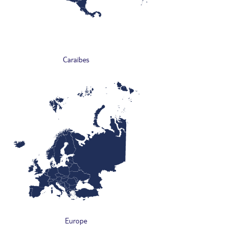
Caraïbes
Europe