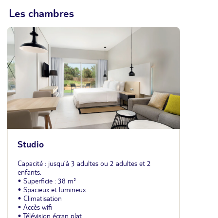
Les chambres
Studio
Capacité : jusqu’à 3 adultes ou 2 adultes et 2
enfants.
• Superficie : 38 m²
• Spacieux et lumineux
• Climatisation
• Accès wifi
• Télévision écran plat