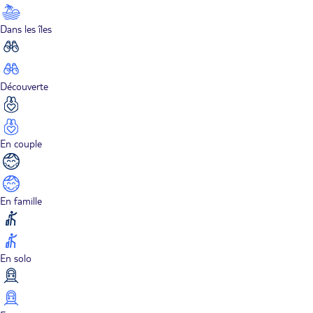
Dans les îles
Découverte
En couple
En famille
En solo