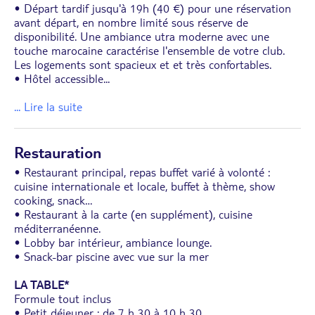
• Départ tardif jusqu'à 19h (40 €) pour une réservation
avant départ, en nombre limité sous réserve de
disponibilité. Une ambiance utra moderne avec une
touche marocaine caractérise l'ensemble de votre club.
Les logements sont spacieux et et très confortables.
• Hôtel accessible
...
... Lire la suite
Restauration
• Restaurant principal, repas buffet varié à volonté :
cuisine internationale et locale, buffet à thème, show
cooking, snack…
• Restaurant à la carte (en supplément), cuisine
méditerranéenne.
• Lobby bar intérieur, ambiance lounge.
• Snack-bar piscine avec vue sur la mer
LA TABLE*
Formule tout inclus
• Petit déjeuner : de 7 h 30 à 10 h 30.