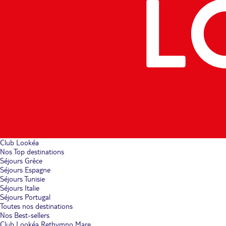
Club Lookéa
Nos Top destinations
Séjours Grèce
Séjours Espagne
Séjours Tunisie
Séjours Italie
Séjours Portugal
Toutes nos destinations
Nos Best-sellers
Club Lookéa Rethymno Mare