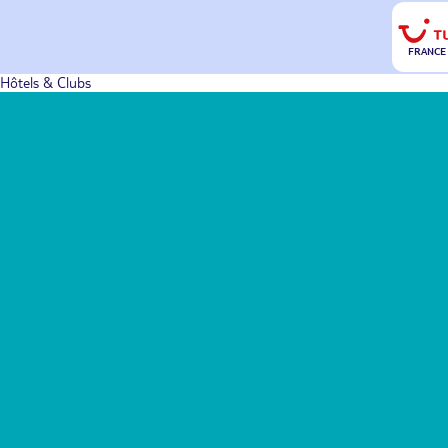
FRANCE
Hôtels & Clubs