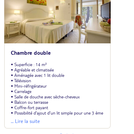
Chambre double
• Superficie : 14 m²
• Agréable et climatisée
• Aménagée avec 1 lit double
• Télévision
• Mini-réfrigérateur
• Carrelage
• Salle de douche avec sèche-cheveux
• Balcon ou terrasse
• Coffre-fort payant
• Possibilité d'ajout d'un lit simple pour une 3 ème
personne
... Lire la suite
• Chambres avec lits jumeaux limitées