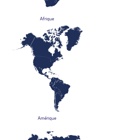
Afrique
Amérique