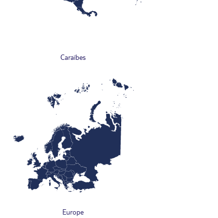
Caraïbes
Europe