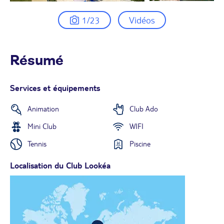
1/23
Vidéos
Résumé
Services et équipements
Animation
Club Ado
Mini Club
WIFI
Tennis
Piscine
Localisation du Club Lookéa