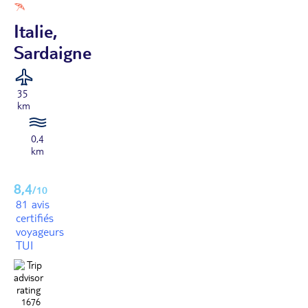
Italie,
Sardaigne
35
km
0,4
km
8,4
/10
81 avis
certifiés
voyageurs
TUI
1676