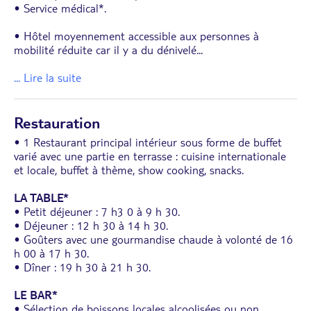
• Service médical*.
• Hôtel moyennement accessible aux personnes à
mobilité réduite car il y a du dénivelé
...
... Lire la suite
Restauration
• 1 Restaurant principal intérieur sous forme de buffet
varié avec une partie en terrasse : cuisine internationale
et locale, buffet à thème, show cooking, snacks.
LA TABLE*
• Petit déjeuner : 7 h3 0 à 9 h 30.
• Déjeuner : 12 h 30 à 14 h 30.
• Goûters avec une gourmandise chaude à volonté de 16
h 00 à 17 h 30.
• Dîner : 19 h 30 à 21 h 30.
LE BAR*
• Sélection de boissons locales alcoolisées ou non