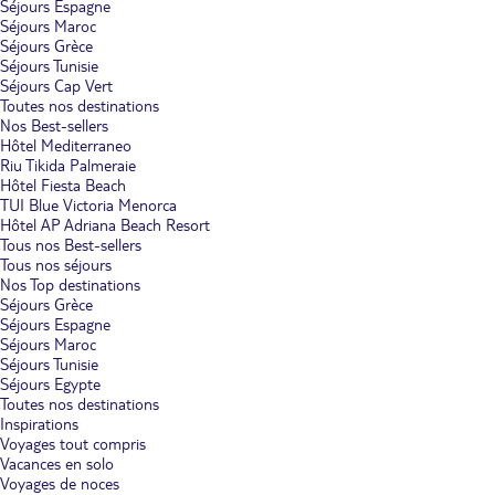
Séjours Espagne
Séjours Maroc
Séjours Grèce
Séjours Tunisie
Séjours Cap Vert
Toutes nos destinations
Nos Best-sellers
Hôtel Mediterraneo
Riu Tikida Palmeraie
Hôtel Fiesta Beach
TUI Blue Victoria Menorca
Hôtel AP Adriana Beach Resort
Tous nos Best-sellers
Tous nos séjours
Nos Top destinations
Séjours Grèce
Séjours Espagne
Séjours Maroc
Séjours Tunisie
Séjours Egypte
Toutes nos destinations
Inspirations
Voyages tout compris
Vacances en solo
Voyages de noces