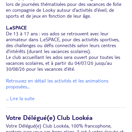
lors de journées thématisées pour des vacances de folie
en compagnie de Looky autour d’activités d’éveil, de
sports et de jeux en fonction de leur âge.
L.eSPACE
De 13 à 17 ans : vos ados se retrouvent avec leur
animateur dans L.eSPACE, pour des activités sportives,
des challenges ou défis connectés selon leurs centres
d’intérêts (durant les vacances scolaires).
Le club accueillant les ados sera ouvert pour toutes les
vacances scolaires, et à partir du 04/07/26 jusqu’au
30/08/26 pour les vacances d’été.
Retrouvez en détail les activités et les animations
proposées
...
... Lire la suite
Votre Délégué(e) Club Lookéa
Votre Délégué(e) Club Lookéa, 100% francophone,
partage avec vous ses bons plans, il est à votre écoute et