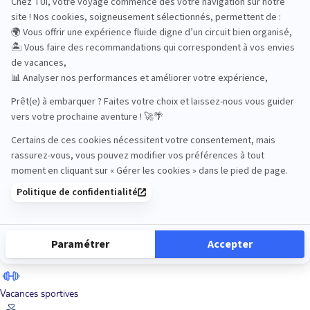
Road Trips
Safari
Sénior
Tennis
Tout compris
Vacances sportives