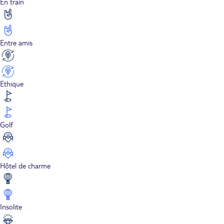
En train
Entre amis
Ethique
Golf
Hôtel de charme
Insolite