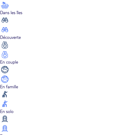
Dans les îles
Découverte
En couple
En famille
En solo