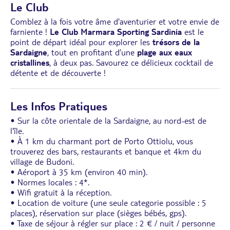
Le Club
Comblez à la fois votre âme d’aventurier et votre envie de
farniente !
Le Club Marmara Sporting Sardinia
est le
point de départ idéal pour explorer les
trésors de la
Sardaigne
, tout en profitant d’une
plage aux eaux
cristallines
, à deux pas. Savourez ce délicieux cocktail de
détente et de découverte !
Les Infos Pratiques
• Sur la côte orientale de la Sardaigne, au nord-est de
l'île.
• À 1 km du charmant port de Porto Ottiolu, vous
trouverez des bars, restaurants et banque et 4km du
village de Budoni.
• Aéroport à 35 km (environ 40 min).
• Normes locales : 4*.
• Wifi gratuit à la réception.
• Location de voiture (une seule categorie possible : 5
places), réservation sur place (sièges bébés, gps).
• Taxe de séjour à régler sur place : 2 € / nuit / personne