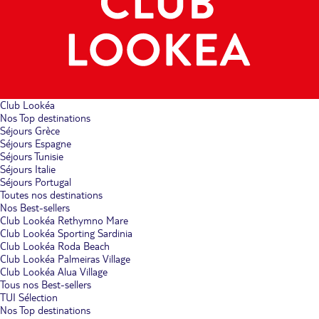
Club Lookéa
Nos Top destinations
Séjours Grèce
Séjours Espagne
Séjours Tunisie
Séjours Italie
Séjours Portugal
Toutes nos destinations
Nos Best-sellers
Club Lookéa Rethymno Mare
Club Lookéa Sporting Sardinia
Club Lookéa Roda Beach
Club Lookéa Palmeiras Village
Club Lookéa Alua Village
Tous nos Best-sellers
TUI Sélection
Nos Top destinations