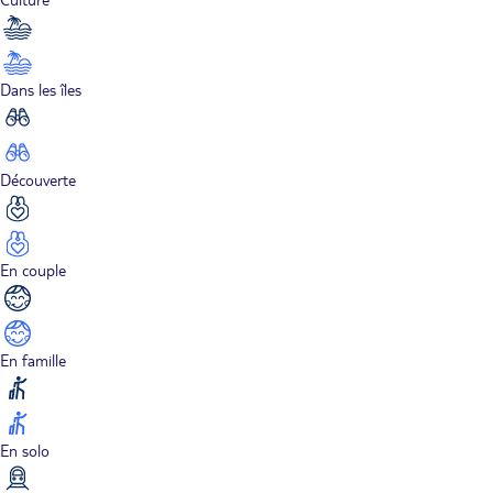
Dans les îles
Découverte
En couple
En famille
En solo