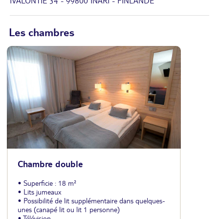
IVALONTIE 34 - 99800 INARI - FINLANDE
Les chambres
Chambre double
• Superficie : 18 m²
• Lits jumeaux
• Possibilité de lit supplémentaire dans quelques-
unes (canapé lit ou lit 1 personne)
• Télévision