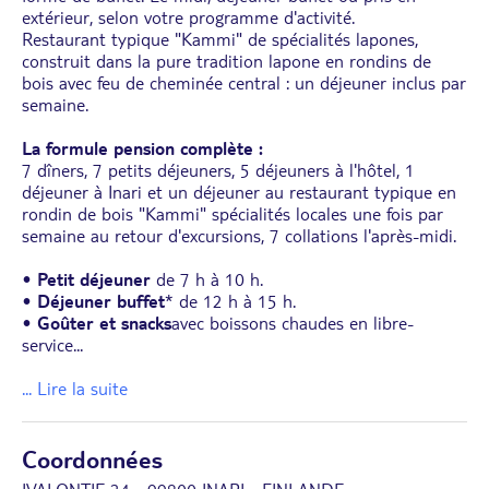
extérieur, selon votre programme d'activité.
Restaurant typique "Kammi" de spécialités lapones,
construit dans la pure tradition lapone en rondins de
bois avec feu de cheminée central : un déjeuner inclus par
semaine.
La formule pension complète :
7 dîners, 7 petits déjeuners, 5 déjeuners à l'hôtel, 1
déjeuner à Inari et un déjeuner au restaurant typique en
rondin de bois "Kammi" spécialités locales une fois par
semaine au retour d'excursions, 7 collations l'après-midi.
•
Petit déjeuner
de 7 h à 10 h.
•
Déjeuner buffet
* de 12 h à 15 h.
•
Goûter et snacks
avec boissons chaudes en libre-
service
...
... Lire la suite
Coordonnées