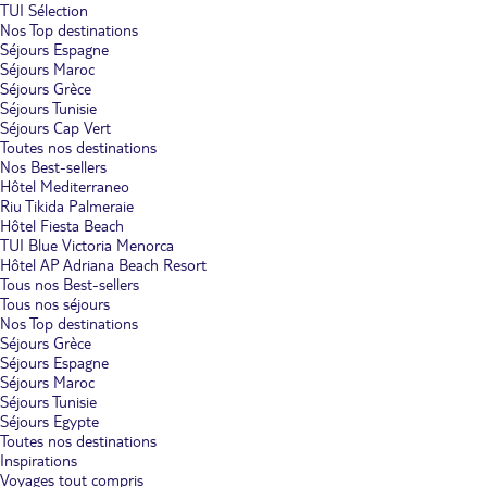
TUI Sélection
Nos Top destinations
Séjours Espagne
Séjours Maroc
Séjours Grèce
Séjours Tunisie
Séjours Cap Vert
Toutes nos destinations
Nos Best-sellers
Hôtel Mediterraneo
Riu Tikida Palmeraie
Hôtel Fiesta Beach
TUI Blue Victoria Menorca
Hôtel AP Adriana Beach Resort
Tous nos Best-sellers
Tous nos séjours
Nos Top destinations
Séjours Grèce
Séjours Espagne
Séjours Maroc
Séjours Tunisie
Séjours Egypte
Toutes nos destinations
Inspirations
Voyages tout compris