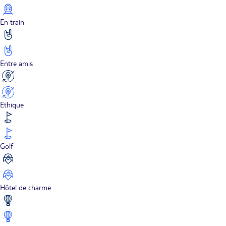
En train
Entre amis
Ethique
Golf
Hôtel de charme