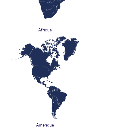
Afrique
Amérique