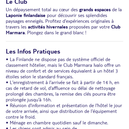
Le Club
Un dépaysement total au cœur des
grands espaces
de la
Laponie finlandaise
pour découvrir ses splendides
paysages enneigés. Profitez d'expériences originales à
travers les
activités hivernales
proposées par votre
Club
Marmara
. Plongez dans le grand blanc !
Les Infos Pratiques
• La Finlande ne dispose pas de système officiel de
classement hôtelier, mais le Club Marmara Ivalo offre un
niveau de confort et de services équivalent à un hôtel 3
étoiles selon le standard français.
• L'enregistrement à l’arrivée se fait à partir de 14 h, en
cas de retard de vol, d'affluence ou délai de nettoyage
prolongé des chambres, la remise des clés pourra être
prolongée jusqu'à 16h.
• Réunion d'information et présentation de l'hôtel le jour
de votre arrivée, ainsi que distribution de l'équipement
contre le froid.
• Ménage en chambre quotidien sauf le dimanche.
• Les chiens sont admis au sein de
...