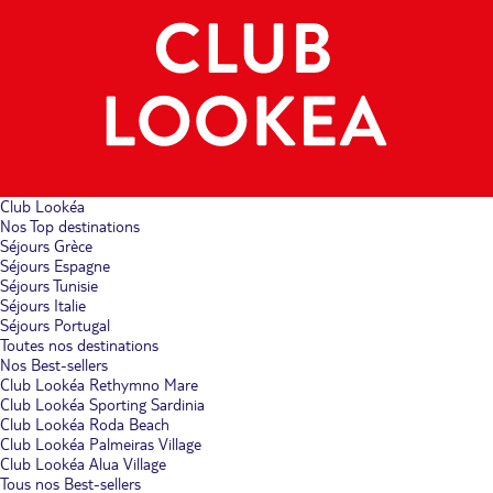
Club Lookéa
Nos Top destinations
Séjours Grèce
Séjours Espagne
Séjours Tunisie
Séjours Italie
Séjours Portugal
Toutes nos destinations
Nos Best-sellers
Club Lookéa Rethymno Mare
Club Lookéa Sporting Sardinia
Club Lookéa Roda Beach
Club Lookéa Palmeiras Village
Club Lookéa Alua Village
Tous nos Best-sellers