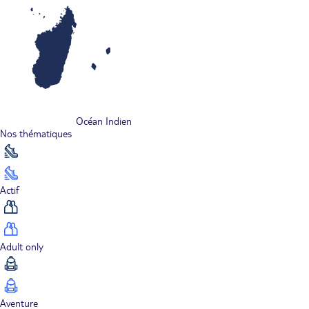
Océan Indien
Nos thématiques
Actif
Adult only
Aventure