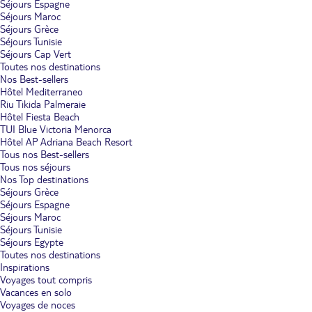
Séjours Espagne
Séjours Maroc
Séjours Grèce
Séjours Tunisie
Séjours Cap Vert
Toutes nos destinations
Nos Best-sellers
Hôtel Mediterraneo
Riu Tikida Palmeraie
Hôtel Fiesta Beach
TUI Blue Victoria Menorca
Hôtel AP Adriana Beach Resort
Tous nos Best-sellers
Tous nos séjours
Nos Top destinations
Séjours Grèce
Séjours Espagne
Séjours Maroc
Séjours Tunisie
Séjours Egypte
Toutes nos destinations
Inspirations
Voyages tout compris
Vacances en solo
Voyages de noces