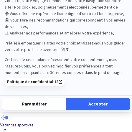
Road Trips
Safari
Sénior
Tennis
Tout compris
Vacances sportives