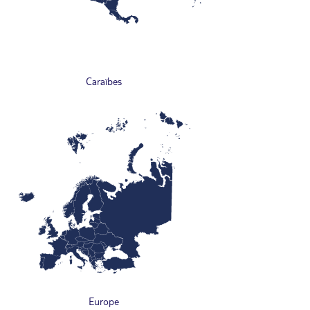
Caraïbes
Europe