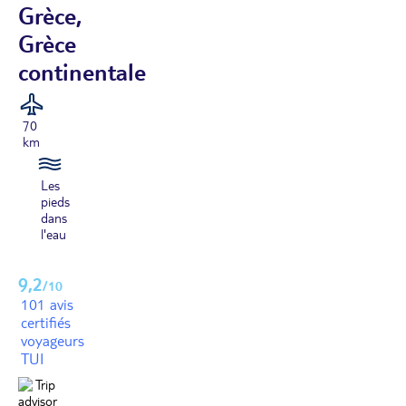
Grèce,
Grèce
continentale
70
km
Les
pieds
dans
l'eau
9,2
/10
101 avis
certifiés
voyageurs
TUI