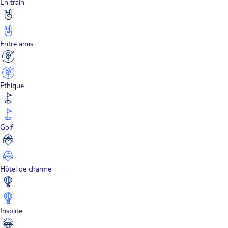
En train
Entre amis
Ethique
Golf
Hôtel de charme
Insolite