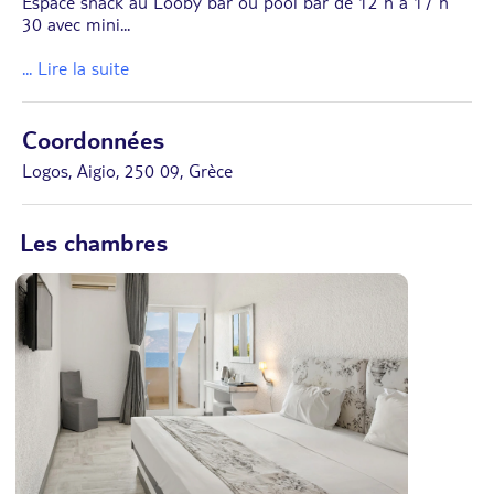
Espace snack au Looby bar ou pool bar de 12 h à 17 h
30 avec mini
...
... Lire la suite
Coordonnées
Logos, Aigio, 250 09, Grèce
Les chambres