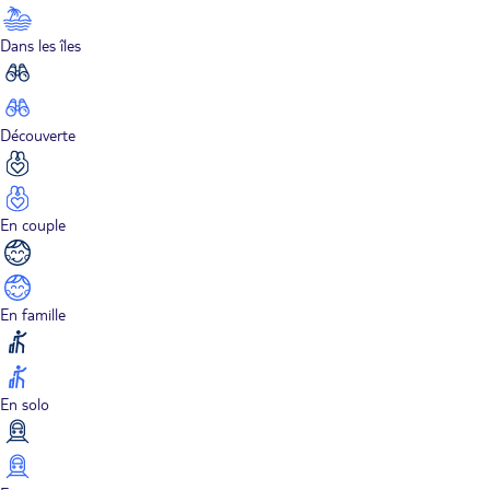
Dans les îles
Découverte
En couple
En famille
En solo