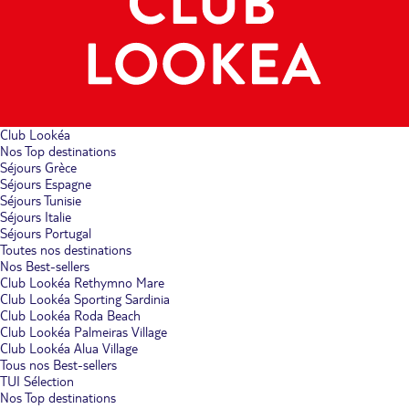
Club Lookéa
Nos Top destinations
Séjours Grèce
Séjours Espagne
Séjours Tunisie
Séjours Italie
Séjours Portugal
Toutes nos destinations
Nos Best-sellers
Club Lookéa Rethymno Mare
Club Lookéa Sporting Sardinia
Club Lookéa Roda Beach
Club Lookéa Palmeiras Village
Club Lookéa Alua Village
Tous nos Best-sellers
TUI Sélection
Nos Top destinations