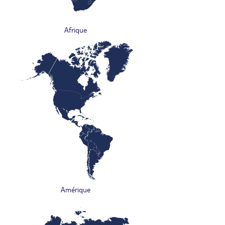
Afrique
Amérique