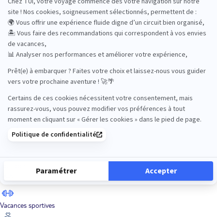
Road Trips
Safari
Sénior
Tennis
Tout compris
Vacances sportives