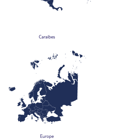
Caraïbes
Europe