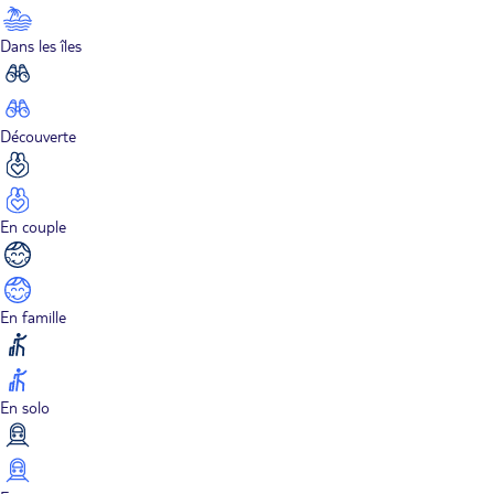
Dans les îles
Découverte
En couple
En famille
En solo