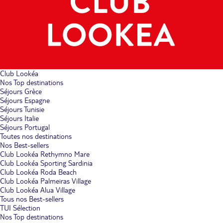
Club Lookéa
Nos Top destinations
Séjours Grèce
Séjours Espagne
Séjours Tunisie
Séjours Italie
Séjours Portugal
Toutes nos destinations
Nos Best-sellers
Club Lookéa Rethymno Mare
Club Lookéa Sporting Sardinia
Club Lookéa Roda Beach
Club Lookéa Palmeiras Village
Club Lookéa Alua Village
Tous nos Best-sellers
TUI Sélection
Nos Top destinations