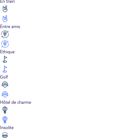
En train
Entre amis
Ethique
Golf
Hôtel de charme
Insolite