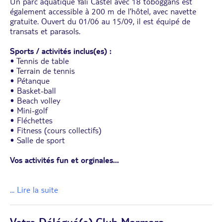
Un parc aquatique Yali Castel avec 18 toboggans est
également accessible à 200 m de l’hôtel, avec navette
gratuite. Ouvert du 01/06 au 15/09, il est équipé de
transats et parasols.
Sports / activités inclus(es) :
• Tennis de table
• Terrain de tennis
• Pétanque
• Basket-ball
• Beach volley
• Mini-golf
• Fléchettes
• Fitness (cours collectifs)
• Salle de sport
Vos activités fun et orginales
...
... Lire la suite
Votre Délégué(e) Club Marmara