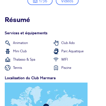
1/36
Vidéos
Résumé
Services et équipements
Animation
Club Ado
Mini Club
Parc Aquatique
Thalasso & Spa
WIFI
Tennis
Piscine
Localisation du Club Marmara