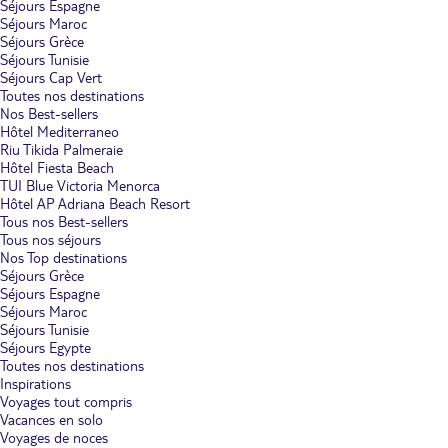
Séjours Espagne
Séjours Maroc
Séjours Grèce
Séjours Tunisie
Séjours Cap Vert
Toutes nos destinations
Nos Best-sellers
Hôtel Mediterraneo
Riu Tikida Palmeraie
Hôtel Fiesta Beach
TUI Blue Victoria Menorca
Hôtel AP Adriana Beach Resort
Tous nos Best-sellers
Tous nos séjours
Nos Top destinations
Séjours Grèce
Séjours Espagne
Séjours Maroc
Séjours Tunisie
Séjours Egypte
Toutes nos destinations
Inspirations
Voyages tout compris
Vacances en solo
Voyages de noces