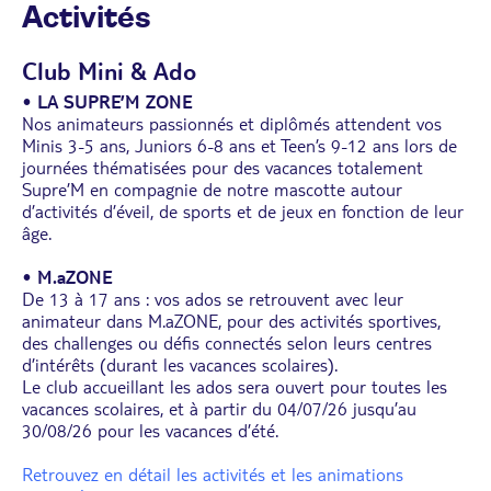
Activités
Club Mini & Ado
•
LA SUPRE’M ZONE
Nos animateurs passionnés et diplômés attendent vos
Minis 3-5 ans, Juniors 6-8 ans et Teen’s 9-12 ans lors de
journées thématisées pour des vacances totalement
Supre’M en compagnie de notre mascotte autour
d’activités d’éveil, de sports et de jeux en fonction de leur
âge.
•
M.aZONE
De 13 à 17 ans : vos ados se retrouvent avec leur
animateur dans M.aZONE, pour des activités sportives,
des challenges ou défis connectés selon leurs centres
d’intérêts (durant les vacances scolaires).
Le club accueillant les ados sera ouvert pour toutes les
vacances scolaires, et à partir du 04/07/26 jusqu’au
30/08/26 pour les vacances d’été.
Retrouvez en détail les activités et les animations