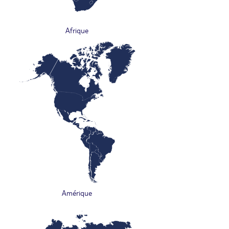
Afrique
Amérique