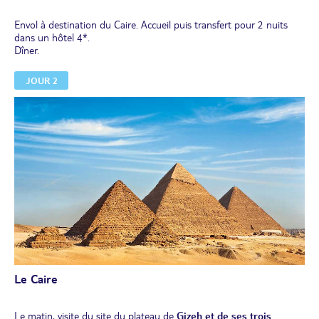
Envol à destination du Caire. Accueil puis transfert pour 2 nuits
dans un hôtel 4*.
Dîner.
JOUR 2
Le Caire
Le matin, visite du site du plateau de
Gizeh et de ses trois