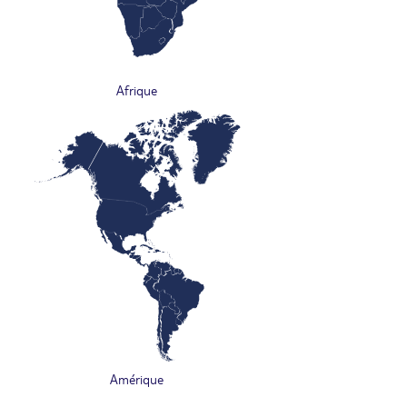
Afrique
Amérique