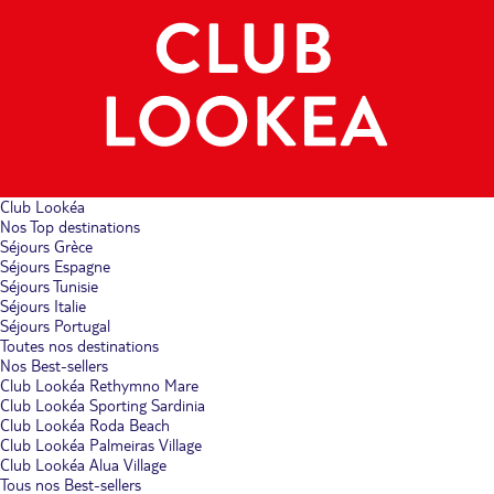
Club Lookéa
Nos Top destinations
Séjours Grèce
Séjours Espagne
Séjours Tunisie
Séjours Italie
Séjours Portugal
Toutes nos destinations
Nos Best-sellers
Club Lookéa Rethymno Mare
Club Lookéa Sporting Sardinia
Club Lookéa Roda Beach
Club Lookéa Palmeiras Village
Club Lookéa Alua Village
Tous nos Best-sellers