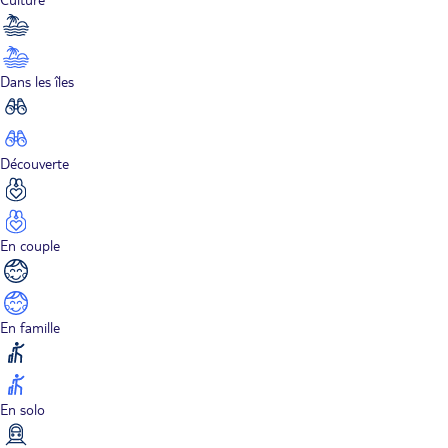
Dans les îles
Découverte
En couple
En famille
En solo