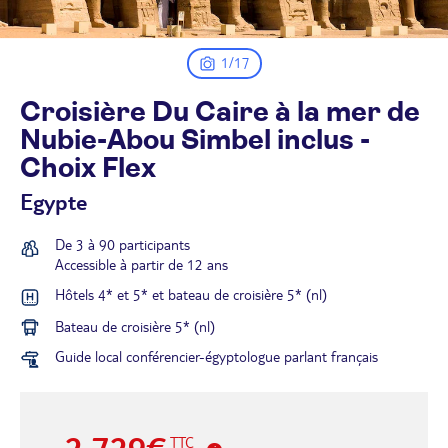
1/17
Croisière Du Caire à la mer de
Nubie-Abou Simbel inclus -
Choix
Flex
Egypte
De 3 à 90 participants
Accessible à partir de 12 ans
Hôtels 4* et 5* et bateau de croisière 5* (nl)
Bateau de croisière 5* (nl)
Guide local conférencier-égyptologue parlant français
2 729€
TTC