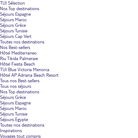
TUI Sélection
Nos Top destinations
Séjours Espagne
Séjours Maroc
Séjours Grèce
Séjours Tunisie
Séjours Cap Vert
Toutes nos destinations
Nos Best-sellers
Hôtel Mediterraneo
Riu Tikida Palmeraie
Hôtel Fiesta Beach
TUI Blue Victoria Menorca
Hôtel AP Adriana Beach Resort
Tous nos Best-sellers
Tous nos séjours
Nos Top destinations
Séjours Grèce
Séjours Espagne
Séjours Maroc
Séjours Tunisie
Séjours Egypte
Toutes nos destinations
Inspirations
Voyages tout compris