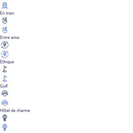
En train
Entre amis
Ethique
Golf
Hôtel de charme