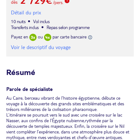
dès
/pers.
Détail du prix
10 nuits
Vol inclus
Transferts inclus
Repas selon programme
Payez en
ou
par carte bancaire
Voir le descriptif du voyage
Résumé
Parole de spécialiste
Au Caire, berceau vibrant de l’histoire égyptienne, débute ce
voyage à la découverte des grands sites emblématiques et des
trésors millénaires de la civilisation pharaonique.
L’itinéraire se poursuit vers le sud avec une croisière sur le lac
Nasser, aux confins de l’Égypte nubienne,rythmée par la
découverte de temples majestueux. Enfin, la croisière sur le Nil
vient compléter l’expérience, dans une atmosphère plus douce et
mythique, entre rives verdoyantes et chefs-d’œuvre antiques.