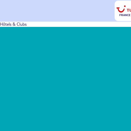
FRANCE
Hôtels & Clubs