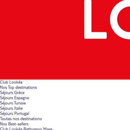
Club Lookéa
Nos Top destinations
Séjours Grèce
Séjours Espagne
Séjours Tunisie
Séjours Italie
Séjours Portugal
Toutes nos destinations
Nos Best-sellers
Club Lookéa Rethymno Mare