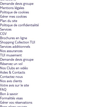
Demande devis groupe
Mentions légales
Politique de cookies
Gérer mes cookies
Plan du site
Politique de confidentialité
Services
CGV
Brochures en ligne
Shopping Collection TUI
Services additionnels
Nos assurances
TUI musement
Demande devis groupe
Réservez un vol
Nos Clubs en vidéo
Aides & Contacts
Contactez nous
Nos avis clients
Votre avis sur le site
FAQ
Bon à savoir
Formalités visas
Gérer vos réservations
Bons plans voyage