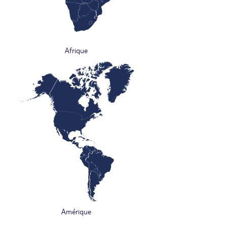
Afrique
Amérique