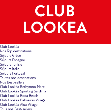
Club Lookéa
Nos Top destinations
Séjours Grèce
Séjours Espagne
Séjours Tunisie
Séjours Italie
Séjours Portugal
Toutes nos destinations
Nos Best-sellers
Club Lookéa Rethymno Mare
Club Lookéa Sporting Sardinia
Club Lookéa Roda Beach
Club Lookéa Palmeiras Village
Club Lookéa Alua Village
Tous nos Best-sellers