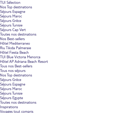
TUI Sélection
Nos Top destinations
Séjours Espagne
Séjours Maroc
Séjours Grèce
Séjours Tunisie
Séjours Cap Vert
Toutes nos destinations
Nos Best-sellers
Hôtel Mediterraneo
Riu Tikida Palmeraie
Hôtel Fiesta Beach
TUI Blue Victoria Menorca
Hôtel AP Adriana Beach Resort
Tous nos Best-sellers
Tous nos séjours
Nos Top destinations
Séjours Grèce
Séjours Espagne
Séjours Maroc
Séjours Tunisie
Séjours Egypte
Toutes nos destinations
Inspirations
Voyages tout compris