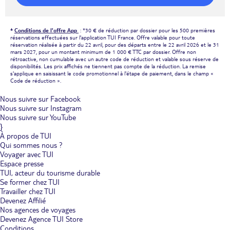
*
Conditions de l'offre App
: *30 € de réduction par dossier pour les 500 premières
réservations effectuées sur l'application TUI France. Offre valable pour toute
réservation réalisée à partir du 22 avril, pour des départs entre le 22 avril 2026 et le 31
mars 2027, pour un montant minimum de 1 000 € TTC par dossier. Offre non
rétroactive, non cumulable avec un autre code de réduction et valable sous réserve de
disponibilités. Les prix affichés ne tiennent pas compte de la réduction. La remise
s'applique en saisissant le code promotionnel à l'étape de paiement, dans le champ «
Code de réduction ».
Nous suivre sur Facebook
Nous suivre sur Instagram
Nous suivre sur YouTube
}
À propos de TUI
Qui sommes nous ?
Voyager avec TUI
Espace presse
TUI, acteur du tourisme durable
Se former chez TUI
Travailler chez TUI
Devenez Affilié
Nos agences de voyages
Devenez Agence TUI Store
Conditions