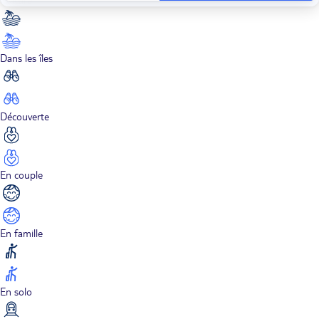
Dans les îles
Découverte
En couple
En famille
En solo