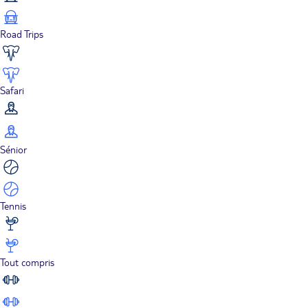
Road Trips
Safari
Sénior
Tennis
Tout compris