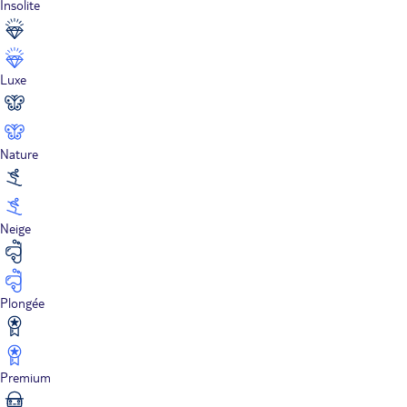
Insolite
Luxe
Nature
Neige
Plongée
Premium