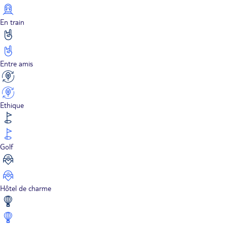
En train
Entre amis
Ethique
Golf
Hôtel de charme