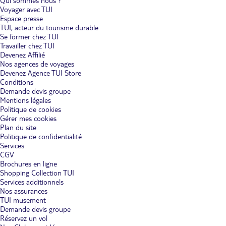
Qui sommes nous ?
Voyager avec TUI
Espace presse
TUI, acteur du tourisme durable
Se former chez TUI
Travailler chez TUI
Devenez Affilié
Nos agences de voyages
Devenez Agence TUI Store
Conditions
Demande devis groupe
Mentions légales
Politique de cookies
Gérer mes cookies
Plan du site
Politique de confidentialité
Services
CGV
Brochures en ligne
Shopping Collection TUI
Services additionnels
Nos assurances
TUI musement
Demande devis groupe
Réservez un vol