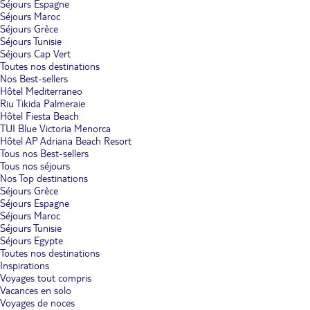
Séjours Espagne
Séjours Maroc
Séjours Grèce
Séjours Tunisie
Séjours Cap Vert
Toutes nos destinations
Nos Best-sellers
Hôtel Mediterraneo
Riu Tikida Palmeraie
Hôtel Fiesta Beach
TUI Blue Victoria Menorca
Hôtel AP Adriana Beach Resort
Tous nos Best-sellers
Tous nos séjours
Nos Top destinations
Séjours Grèce
Séjours Espagne
Séjours Maroc
Séjours Tunisie
Séjours Egypte
Toutes nos destinations
Inspirations
Voyages tout compris
Vacances en solo
Voyages de noces