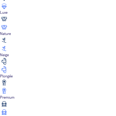
Luxe
Nature
Neige
Plongée
Premium