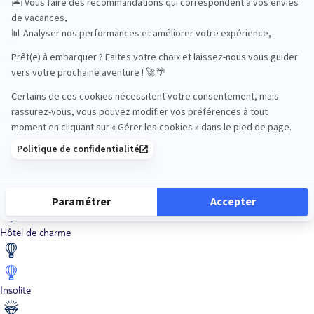
En train
Entre amis
Ethique
Golf
Hôtel de charme
Insolite