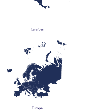
Caraïbes
Europe