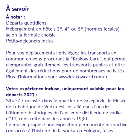
À savoir
À noter
:
Départs quotidiens.
Hébergement en hôtels 3*, 4* ou 5* (normes locales),
selon la formule choisie.
Petits-déjeuners inclus.
Pour vos déplacements : privilégiez les transports en
commun en vous procurant la "Krakow Card", qui permet
d’emprunter gratuitement les transports publics et offre
également des réductions pour de nombreuses activités.
Plus d'informations sur :
www.krakowcard.com/fr
.
Votre expérience incluse, uniquement valable pour les
départs 2027 :
Situé à Cracovie, dans le quartier de Grzegórzki, le Musée
de la Fabrique de Vodka est installé dans l’un des
bâtiments historiques de l’ancienne distillerie de vodka
n°11, construite dans les années 1930.
Le musée propose une exposition permanente interactive
consacrée à l’histoire de la vodka en Pologne, à ses