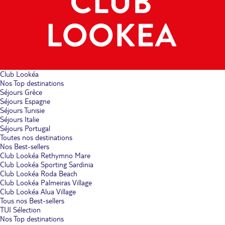
Club Lookéa
Nos Top destinations
Séjours Grèce
Séjours Espagne
Séjours Tunisie
Séjours Italie
Séjours Portugal
Toutes nos destinations
Nos Best-sellers
Club Lookéa Rethymno Mare
Club Lookéa Sporting Sardinia
Club Lookéa Roda Beach
Club Lookéa Palmeiras Village
Club Lookéa Alua Village
Tous nos Best-sellers
TUI Sélection
Nos Top destinations