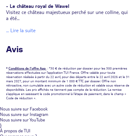
- Le château royal de Wawel
Visitez ce château majestueux perché sur une colline, qui
a été
...
... Lire la suite
Avis
*
Conditions de l'offre App
: *30 € de réduction par dossier pour les 500 premières
réservations effectuées sur l'application TUI France. Offre valable pour toute
réservation réalisée à partir du 22 avril, pour des départs entre le 22 avril 2026 et le 31
mars 2027, pour un montant minimum de 1 000 € TTC par dossier. Offre non
rétroactive, non cumulable avec un autre code de réduction et valable sous réserve de
disponibilités. Les prix affichés ne tiennent pas compte de la réduction. La remise
s'applique en saisissant le code promotionnel à l'étape de paiement, dans le champ «
Code de réduction ».
Nous suivre sur Facebook
Nous suivre sur Instagram
Nous suivre sur YouTube
}
À propos de TUI