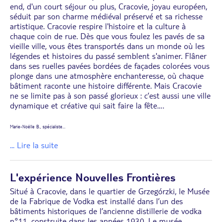
end, d'un court séjour ou plus, Cracovie, joyau européen,
séduit par son charme médiéval préservé et sa richesse
artistique. Cracovie respire l'histoire et la culture à
chaque coin de rue. Dès que vous foulez les pavés de sa
vieille ville, vous êtes transportés dans un monde où les
légendes et histoires du passé semblent s'animer. Flâner
dans ses ruelles pavées bordées de façades colorées vous
plonge dans une atmosphère enchanteresse, où chaque
bâtiment raconte une histoire différente. Mais Cracovie
ne se limite pas à son passé glorieux : c’est aussi une ville
dynamique et créative qui sait faire la fête….
Marie-Noëlle B., spécialiste
...
... Lire la suite
L'expérience Nouvelles Frontières
Situé à Cracovie, dans le quartier de Grzegórzki, le Musée
de la Fabrique de Vodka est installé dans l’un des
bâtiments historiques de l’ancienne distillerie de vodka
n°11, construite dans les années 1930. Le musée