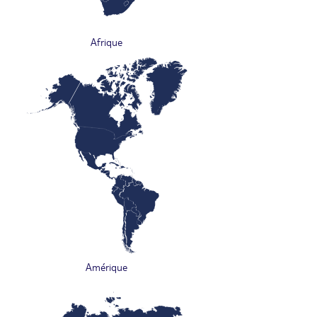
Afrique
Amérique