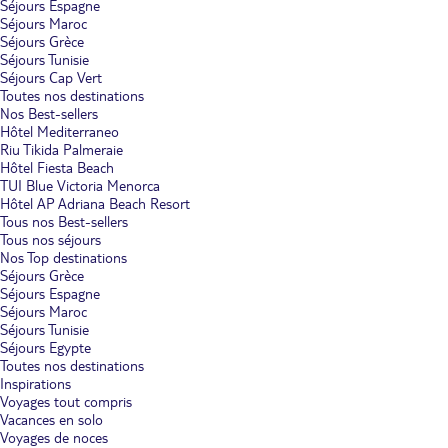
Séjours Espagne
Séjours Maroc
Séjours Grèce
Séjours Tunisie
Séjours Cap Vert
Toutes nos destinations
Nos Best-sellers
Hôtel Mediterraneo
Riu Tikida Palmeraie
Hôtel Fiesta Beach
TUI Blue Victoria Menorca
Hôtel AP Adriana Beach Resort
Tous nos Best-sellers
Tous nos séjours
Nos Top destinations
Séjours Grèce
Séjours Espagne
Séjours Maroc
Séjours Tunisie
Séjours Egypte
Toutes nos destinations
Inspirations
Voyages tout compris
Vacances en solo
Voyages de noces