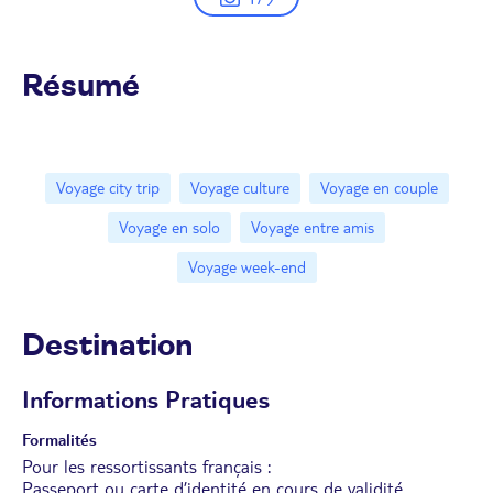
Résumé
Voyage city trip
Voyage culture
Voyage en couple
Voyage en solo
Voyage entre amis
Voyage week-end
Destination
Informations Pratiques
Formalités
Pour les ressortissants français :
Passeport ou carte d’identité en cours de validité.