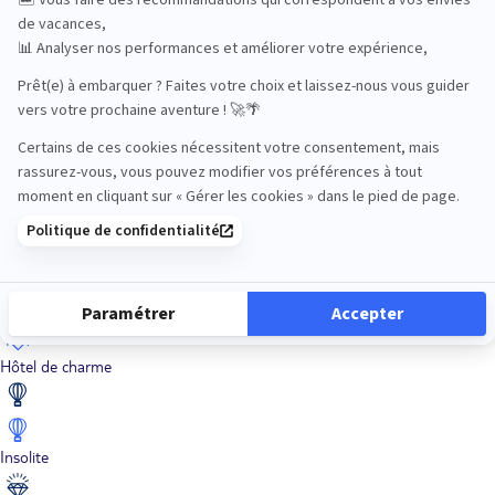
En train
Entre amis
Ethique
Golf
Hôtel de charme
Insolite