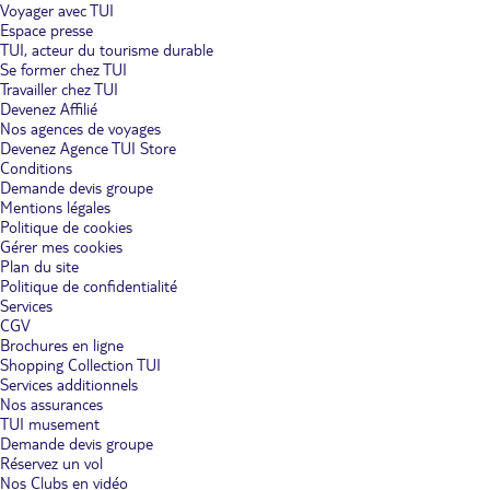
Voyager avec TUI
Espace presse
TUI, acteur du tourisme durable
Se former chez TUI
Travailler chez TUI
Devenez Affilié
Nos agences de voyages
Devenez Agence TUI Store
Conditions
Demande devis groupe
Mentions légales
Politique de cookies
Gérer mes cookies
Plan du site
Politique de confidentialité
Services
CGV
Brochures en ligne
Shopping Collection TUI
Services additionnels
Nos assurances
TUI musement
Demande devis groupe
Réservez un vol
Nos Clubs en vidéo