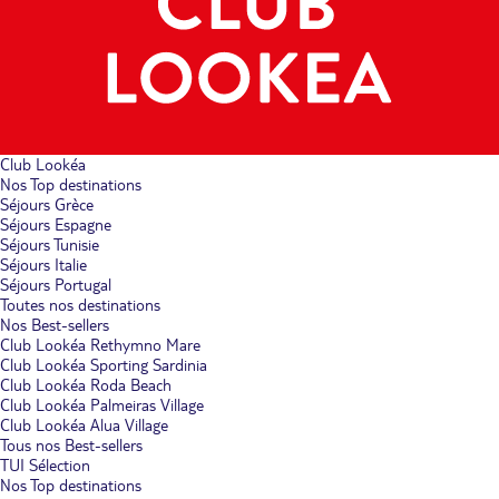
Club Lookéa
Nos Top destinations
Séjours Grèce
Séjours Espagne
Séjours Tunisie
Séjours Italie
Séjours Portugal
Toutes nos destinations
Nos Best-sellers
Club Lookéa Rethymno Mare
Club Lookéa Sporting Sardinia
Club Lookéa Roda Beach
Club Lookéa Palmeiras Village
Club Lookéa Alua Village
Tous nos Best-sellers
TUI Sélection
Nos Top destinations