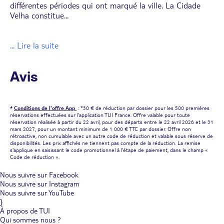
différentes périodes qui ont marqué la ville. La Cidade
Velha constitue
...
... Lire la suite
Avis
*
Conditions de l'offre App
: *30 € de réduction par dossier pour les 500 premières
réservations effectuées sur l'application TUI France. Offre valable pour toute
réservation réalisée à partir du 22 avril, pour des départs entre le 22 avril 2026 et le 31
mars 2027, pour un montant minimum de 1 000 € TTC par dossier. Offre non
rétroactive, non cumulable avec un autre code de réduction et valable sous réserve de
disponibilités. Les prix affichés ne tiennent pas compte de la réduction. La remise
s'applique en saisissant le code promotionnel à l'étape de paiement, dans le champ «
Code de réduction ».
Nous suivre sur Facebook
Nous suivre sur Instagram
Nous suivre sur YouTube
}
À propos de TUI
Qui sommes nous ?