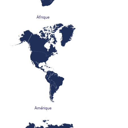
Afrique
Amérique