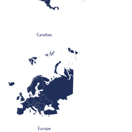
Caraïbes
Europe