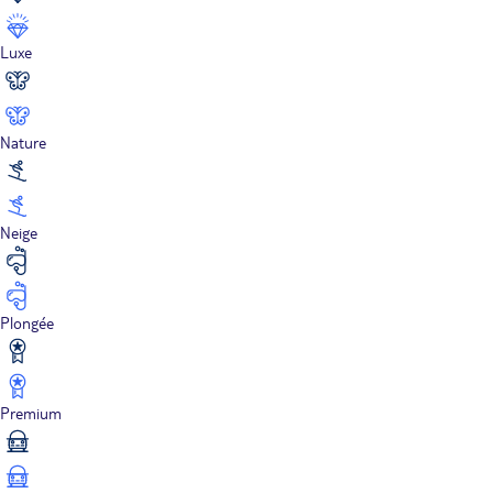
Luxe
Nature
Neige
Plongée
Premium