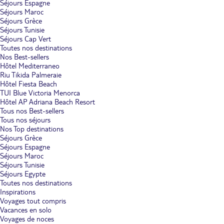
Séjours Espagne
Séjours Maroc
Séjours Grèce
Séjours Tunisie
Séjours Cap Vert
Toutes nos destinations
Nos Best-sellers
Hôtel Mediterraneo
Riu Tikida Palmeraie
Hôtel Fiesta Beach
TUI Blue Victoria Menorca
Hôtel AP Adriana Beach Resort
Tous nos Best-sellers
Tous nos séjours
Nos Top destinations
Séjours Grèce
Séjours Espagne
Séjours Maroc
Séjours Tunisie
Séjours Egypte
Toutes nos destinations
Inspirations
Voyages tout compris
Vacances en solo
Voyages de noces