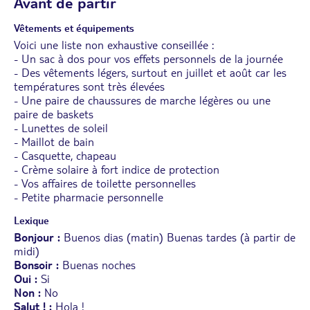
Avant de partir
Vêtements et équipements
Voici une liste non exhaustive conseillée :
- Un sac à dos pour vos effets personnels de la journée
- Des vêtements légers, surtout en juillet et août car les
températures sont très élevées
- Une paire de chaussures de marche légères ou une
paire de baskets
- Lunettes de soleil
- Maillot de bain
- Casquette, chapeau
- Crème solaire à fort indice de protection
- Vos affaires de toilette personnelles
- Petite pharmacie personnelle
Lexique
Bonjour :
Buenos dias (matin) Buenas tardes (à partir de
midi)
Bonsoir :
Buenas noches
Oui :
Si
Non :
No
Salut !
:
Hola !