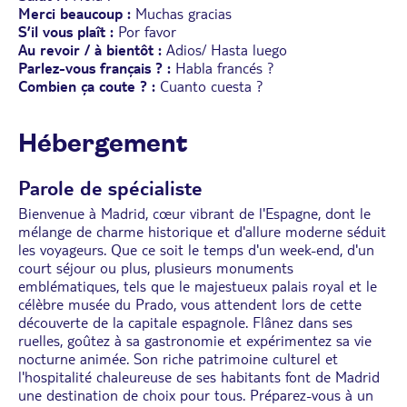
Merci beaucoup :
Muchas gracias
S’il vous plaît :
Por favor
Au revoir / à bientôt :
Adios/ Hasta luego
Parlez-vous français ? :
Habla francés ?
Combien ça coute ? :
Cuanto cuesta ?
Hébergement
Parole de spécialiste
Bienvenue à Madrid, cœur vibrant de l'Espagne, dont le
mélange de charme historique et d'allure moderne séduit
les voyageurs. Que ce soit le temps d'un week-end, d'un
court séjour ou plus, plusieurs monuments
emblématiques, tels que le majestueux palais royal et le
célèbre musée du Prado, vous attendent lors de cette
découverte de la capitale espagnole. Flânez dans ses
ruelles, goûtez à sa gastronomie et expérimentez sa vie
nocturne animée. Son riche patrimoine culturel et
l'hospitalité chaleureuse de ses habitants font de Madrid
une destination de choix pour tous. Préparez-vous à un