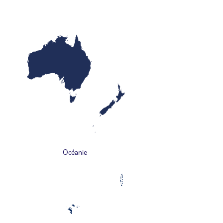
Océanie