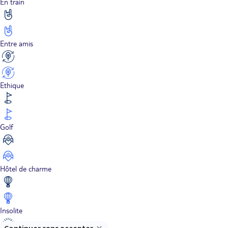
En train
Entre amis
Ethique
Golf
Hôtel de charme
Insolite