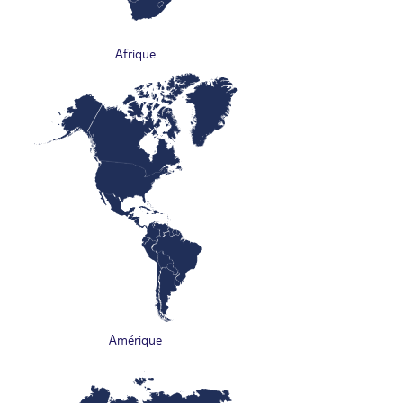
Afrique
Amérique