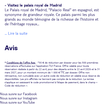
- Visitez le palais royal de Madrid
Le Palais royal de Madrid, "Palacio Real" en espagnol, est
synonyme de grandeur royale. Ce palais parmi les plus
grands au monde témoigne de la richesse de l'histoire et
de l'héritage royaux
...
... Lire la suite
Avis
*
Conditions de l'offre App
: *30 € de réduction par dossier pour les 500 premières
réservations effectuées sur l'application TUI France. Offre valable pour toute
réservation réalisée à partir du 22 avril, pour des départs entre le 22 avril 2026 et le 31
mars 2027, pour un montant minimum de 1 000 € TTC par dossier. Offre non
rétroactive, non cumulable avec un autre code de réduction et valable sous réserve de
disponibilités. Les prix affichés ne tiennent pas compte de la réduction. La remise
s'applique en saisissant le code promotionnel à l'étape de paiement, dans le champ «
Code de réduction ».
Nous suivre sur Facebook
Nous suivre sur Instagram
Nous suivre sur YouTube