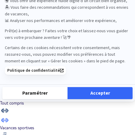
Road Trips
Safari
Sénior
Tennis
Tout compris
Vacances sportives