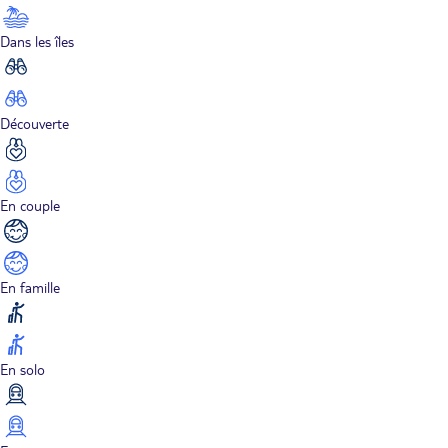
Dans les îles
Découverte
En couple
En famille
En solo