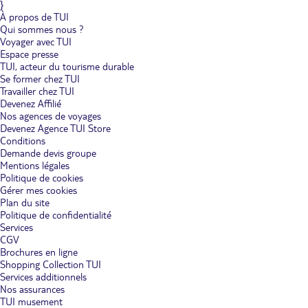
}
À propos de TUI
Qui sommes nous ?
Voyager avec TUI
Espace presse
TUI, acteur du tourisme durable
Se former chez TUI
Travailler chez TUI
Devenez Affilié
Nos agences de voyages
Devenez Agence TUI Store
Conditions
Demande devis groupe
Mentions légales
Politique de cookies
Gérer mes cookies
Plan du site
Politique de confidentialité
Services
CGV
Brochures en ligne
Shopping Collection TUI
Services additionnels
Nos assurances
TUI musement