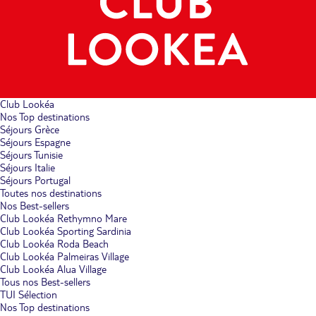
Club Lookéa
Nos Top destinations
Séjours Grèce
Séjours Espagne
Séjours Tunisie
Séjours Italie
Séjours Portugal
Toutes nos destinations
Nos Best-sellers
Club Lookéa Rethymno Mare
Club Lookéa Sporting Sardinia
Club Lookéa Roda Beach
Club Lookéa Palmeiras Village
Club Lookéa Alua Village
Tous nos Best-sellers
TUI Sélection
Nos Top destinations