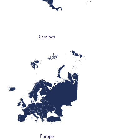
Caraïbes
Europe