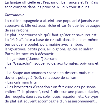
La langue officielle est l'espagnol. Le français et l'anglais
sont compris dans les principaux lieux touristiques.
Gastronomie
La cuisine espagnole a atteint une popularité jamais vue
auparavant. Elle est aussi riche et variée que les paysages
de ses régions.
Le plat incontournable qu’il faut goûter et savourer est
La "Paëlla", faite à base de riz cuit dans l’huile en même
temps que le poulet, porc maigre avec jambon,
langoustines, petits pois, ail, oignons, épices et safran.
Parmi les saveurs à découvrir :
- Le jambon ("Jamon") Serrano
- Le "Gaspacho" : soupe froide, aux tomates, poivrons et
ail
- La Soupe aux amandes : servie en dessert, mais elle
devient potage à Noël, rehaussée de safran
- Les calamars frits
- Les brochettes d'espadon : on fait cuire des poissons
entiers "à la plancha", c'est-à-dire sur une plaque d’acier,
des rougets, daurades, sole, loups, espadon, etc. Ce type
de plat est souvent accompagné d’un assaisonnement
...