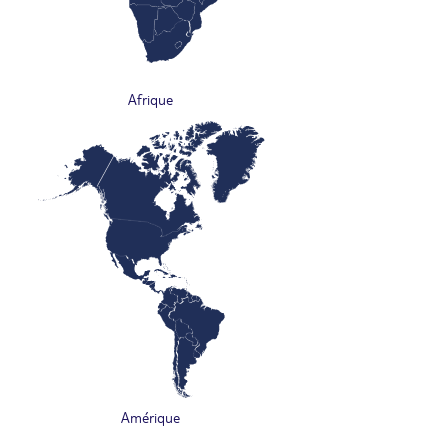
Afrique
Amérique