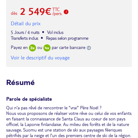
2 549€
TTC
dès
/pers.
Détail du prix
5 Jours / 4 nuits
Vol inclus
Transferts inclus
Repas selon programme
Payez en
ou
par carte bancaire
Voir le descriptif du voyage
Résumé
Parole de spécialiste
Qui n'a pas rêvé de rencontrer le "vrai" Père Noël ?
Nous vous proposons de réaliser votre rêve ou celui de vos enfants
en faisant la connaissance de Santa Claus au coeur de son pays
officiel, la Laponie finlandaise. Au milieu des forêts et de la nature
sauvage, Suomu est une station de ski aux paysages féeriques
pétrifiés par la neige et l'un des premiers centre de ski de la région.