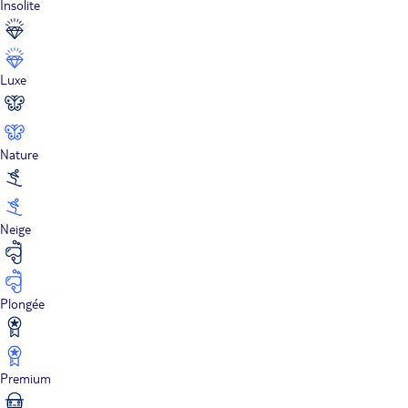
Insolite
Luxe
Nature
Neige
Plongée
Premium