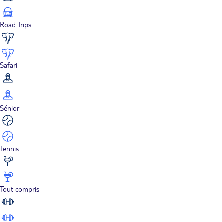
Road Trips
Safari
Sénior
Tennis
Tout compris