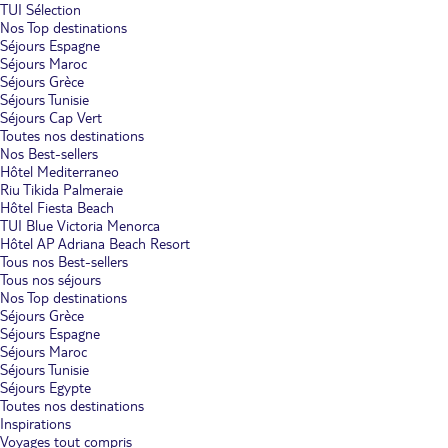
TUI Sélection
Nos Top destinations
Séjours Espagne
Séjours Maroc
Séjours Grèce
Séjours Tunisie
Séjours Cap Vert
Toutes nos destinations
Nos Best-sellers
Hôtel Mediterraneo
Riu Tikida Palmeraie
Hôtel Fiesta Beach
TUI Blue Victoria Menorca
Hôtel AP Adriana Beach Resort
Tous nos Best-sellers
Tous nos séjours
Nos Top destinations
Séjours Grèce
Séjours Espagne
Séjours Maroc
Séjours Tunisie
Séjours Egypte
Toutes nos destinations
Inspirations
Voyages tout compris