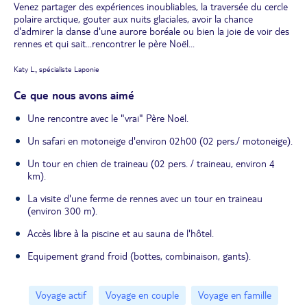
Venez partager des expériences inoubliables, la traversée du cercle
polaire arctique, gouter aux nuits glaciales, avoir la chance
d'admirer la danse d'une aurore boréale ou bien la joie de voir des
rennes et qui sait...rencontrer le père Noël...
Katy L., spécialiste Laponie
Ce que nous avons aimé
Une rencontre avec le "vrai" Père Noël.
Un safari en motoneige d'environ 02h00 (02 pers./ motoneige).
Un tour en chien de traineau (02 pers. / traineau, environ 4
km).
La visite d'une ferme de rennes avec un tour en traineau
(environ 300 m).
Accès libre à la piscine et au sauna de l'hôtel.
Equipement grand froid (bottes, combinaison, gants).
Voyage actif
Voyage en couple
Voyage en famille