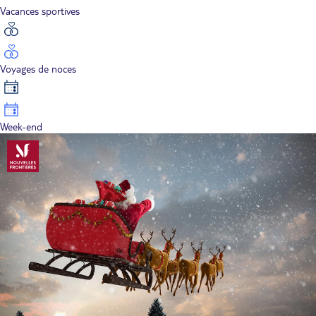
Vacances sportives
Voyages de noces
Week-end