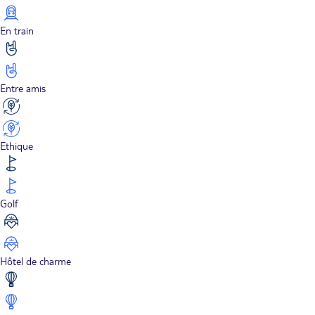
En train
Entre amis
Ethique
Golf
Hôtel de charme