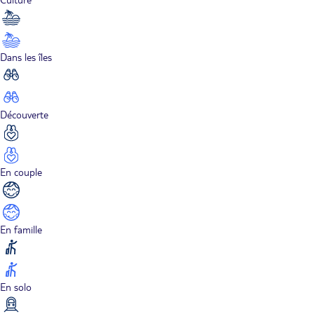
Dans les îles
Découverte
En couple
En famille
En solo