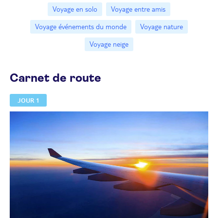
Voyage en solo
Voyage entre amis
Voyage événements du monde
Voyage nature
Voyage neige
Carnet de route
JOUR 1