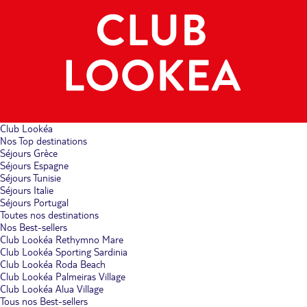
Club Lookéa
Nos Top destinations
Séjours Grèce
Séjours Espagne
Séjours Tunisie
Séjours Italie
Séjours Portugal
Toutes nos destinations
Nos Best-sellers
Club Lookéa Rethymno Mare
Club Lookéa Sporting Sardinia
Club Lookéa Roda Beach
Club Lookéa Palmeiras Village
Club Lookéa Alua Village
Tous nos Best-sellers