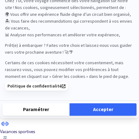
Road Trips
Safari
Sénior
Tennis
Tout compris
Vacances sportives