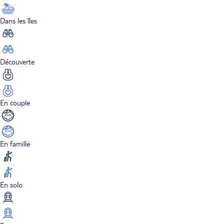
Dans les îles
Découverte
En couple
En famille
En solo