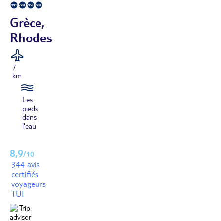
Grèce,
Rhodes
7
km
Les
pieds
dans
l'eau
8,9
/10
344 avis
certifiés
voyageurs
TUI