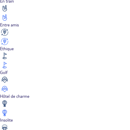
En train
Entre amis
Ethique
Golf
Hôtel de charme
Insolite