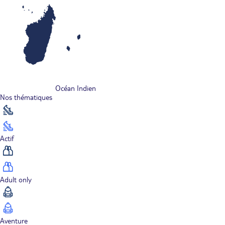
Océan Indien
Nos thématiques
Actif
Adult only
Aventure