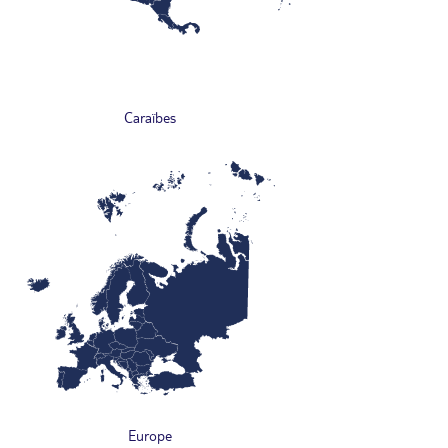
Caraïbes
Europe