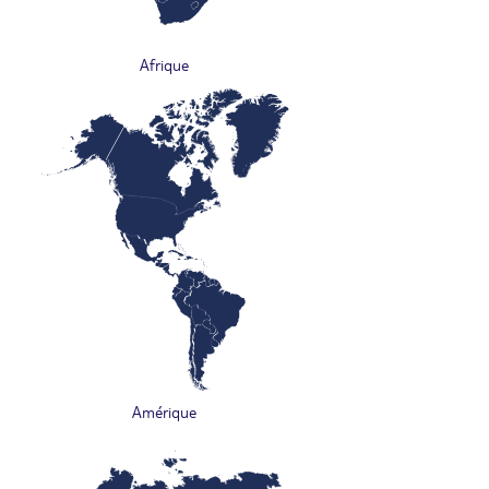
Afrique
Amérique