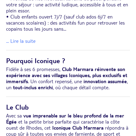
votre séjour : une activité ludique, accessible à tous et en
plein essor.
• Club enfants ouvert 7j/7 (sauf club ados 6j/7 en
vacances scolaires) : des activités fun pour retrouver les
copains tous les jours sans
...
... Lire la suite
Pourquoi Iconique ?
Fidèle à ses 6 promesses,
Club Marmara réinvente son
expérience avec ses villages Iconiques, plus exclusifs et
immersifs
. Un confort repensé, une
innovation assumée
,
un
tout-inclus enrichi
, où chaque détail compte.
Le Club
Avec sa
vue imprenable sur le bleu profond de la mer
Égée
et la petite brise parfaite qui caractérise la côte
ouest de Rhodes, cet
Iconique Club Marmara
répondra à
coup sûr à toutes vos envies de farniente, de sport et