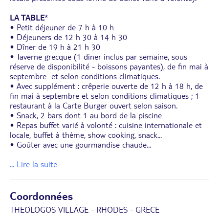
LA TABLE
*
• Petit déjeuner de 7 h à 10 h
• Déjeuners de 12 h 30 à 14 h 30
• Dîner de 19 h à 21 h 30
• Taverne grecque (1 diner inclus par semaine, sous
réserve de disponibilité - boissons payantes), de fin mai à
septembre et selon conditions climatiques.
• Avec supplément : crêperie ouverte de 12 h à 18 h, de
fin mai à septembre et selon conditions climatiques ; 1
restaurant à la Carte Burger ouvert selon saison.
• Snack, 2 bars dont 1 au bord de la piscine
• Repas buffet varié à volonté : cuisine internationale et
locale, buffet à thème, show cooking, snack...
• Goûter avec une gourmandise chaude
...
... Lire la suite
Coordonnées
THEOLOGOS VILLAGE - RHODES - GRECE