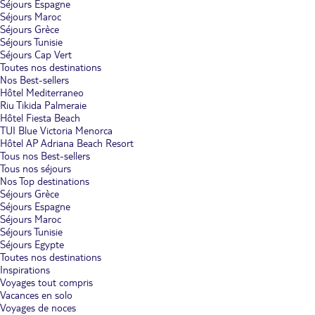
Séjours Espagne
Séjours Maroc
Séjours Grèce
Séjours Tunisie
Séjours Cap Vert
Toutes nos destinations
Nos Best-sellers
Hôtel Mediterraneo
Riu Tikida Palmeraie
Hôtel Fiesta Beach
TUI Blue Victoria Menorca
Hôtel AP Adriana Beach Resort
Tous nos Best-sellers
Tous nos séjours
Nos Top destinations
Séjours Grèce
Séjours Espagne
Séjours Maroc
Séjours Tunisie
Séjours Egypte
Toutes nos destinations
Inspirations
Voyages tout compris
Vacances en solo
Voyages de noces