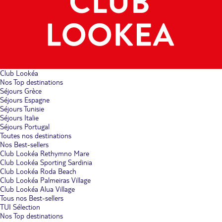
Club Lookéa
Nos Top destinations
Séjours Grèce
Séjours Espagne
Séjours Tunisie
Séjours Italie
Séjours Portugal
Toutes nos destinations
Nos Best-sellers
Club Lookéa Rethymno Mare
Club Lookéa Sporting Sardinia
Club Lookéa Roda Beach
Club Lookéa Palmeiras Village
Club Lookéa Alua Village
Tous nos Best-sellers
TUI Sélection
Nos Top destinations