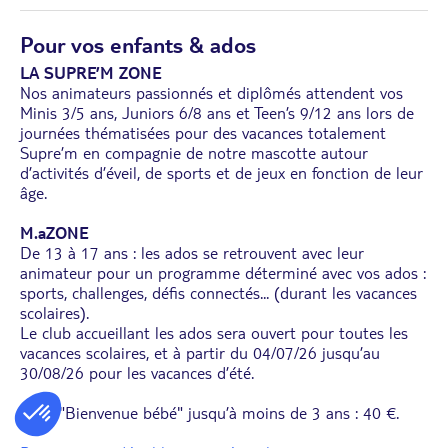
Pour vos enfants & ados
LA SUPRE’M ZONE
Nos animateurs passionnés et diplômés attendent vos
Minis 3/5 ans, Juniors 6/8 ans et Teen’s 9/12 ans lors de
journées thématisées pour des vacances totalement
Supre’m en compagnie de notre mascotte autour
d’activités d’éveil, de sports et de jeux en fonction de leur
âge.
M.aZONE
De 13 à 17 ans : les ados se retrouvent avec leur
animateur pour un programme déterminé avec vos ados :
sports, challenges, défis connectés... (durant les vacances
scolaires).
Le club accueillant les ados sera ouvert pour toutes les
vacances scolaires, et à partir du 04/07/26 jusqu’au
30/08/26 pour les vacances d’été.
• Kit "Bienvenue bébé" jusqu’à moins de 3 ans : 40 €.