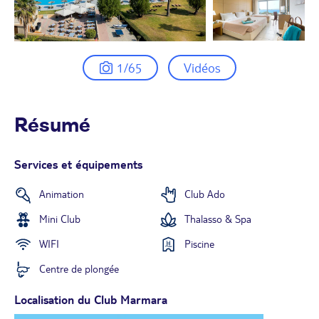
1/65
Vidéos
Résumé
Services et équipements
Animation
Club Ado
Mini Club
Thalasso & Spa
WIFI
Piscine
Centre de plongée
Localisation du Club Marmara