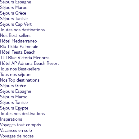
Séjours Espagne
Séjours Maroc
Séjours Grèce
Séjours Tunisie
Séjours Cap Vert
Toutes nos destinations
Nos Best-sellers
Hôtel Mediterraneo
Riu Tikida Palmeraie
Hôtel Fiesta Beach
TUI Blue Victoria Menorca
Hôtel AP Adriana Beach Resort
Tous nos Best-sellers
Tous nos séjours
Nos Top destinations
Séjours Grèce
Séjours Espagne
Séjours Maroc
Séjours Tunisie
Séjours Egypte
Toutes nos destinations
Inspirations
Voyages tout compris
Vacances en solo
Voyages de noces