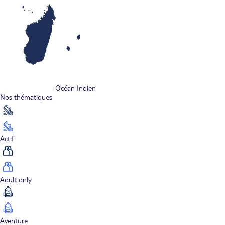
Océan Indien
Nos thématiques
Actif
Adult only
Aventure