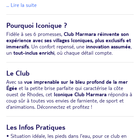
... Lire la suite
Pourquoi Iconique ?
Fidèle à ses 6 promesses,
Club Marmara réinvente son
expérience avec ses villages Iconiques, plus exclusifs et
immersifs
. Un confort repensé, une
innovation assumée
,
un
tout-inclus enrichi
, où chaque détail compte.
Le Club
Avec sa
vue imprenable sur le bleu profond de la mer
Égée
et la petite brise parfaite qui caractérise la côte
ouest de Rhodes, cet
Iconique Club Marmara
répondra à
coup sûr à toutes vos envies de farniente, de sport et
d'animations. Déconnectez et profitez !
Les Infos Pratiques
• Situation idéale, les pieds dans l’eau, pour ce club en