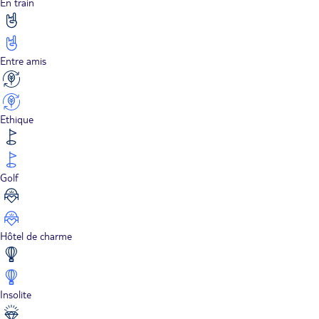
En train
Entre amis
Ethique
Golf
Hôtel de charme
Insolite