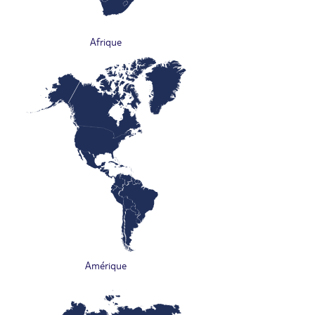
Afrique
Amérique