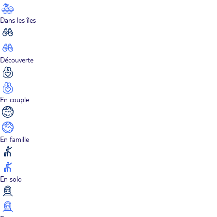
Dans les îles
Découverte
En couple
En famille
En solo