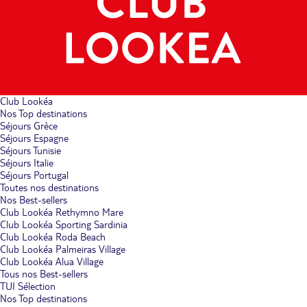
Club Lookéa
Nos Top destinations
Séjours Grèce
Séjours Espagne
Séjours Tunisie
Séjours Italie
Séjours Portugal
Toutes nos destinations
Nos Best-sellers
Club Lookéa Rethymno Mare
Club Lookéa Sporting Sardinia
Club Lookéa Roda Beach
Club Lookéa Palmeiras Village
Club Lookéa Alua Village
Tous nos Best-sellers
TUI Sélection
Nos Top destinations