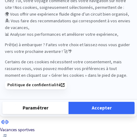
Road Trips
Safari
Sénior
Tennis
Tout compris
Vacances sportives