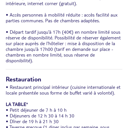
intérieure, internet corner (gratuit).
• Accès personnes à mobilité réduite : accès facilité aux
parties communes. Pas de chambres adaptées.
• Départ tardif jusqu'à 17h (40€) en nombre limité sous
réserve de disponibilité. Possibilité de réserver également
sur place auprès de l'hôtelier : mise à disposition de la
chambre jusqu'à 17h00 (tarif en demande sur place -
chambres en nombre limité, sous réserve de
disponibilité).
Restauration
• Restaurant principal intérieur (cuisine internationale et
locale présentée sous forme de buffet varié à volonté).
LA TABLE
*
• Petit déjeuner de 7 h à 10 h
• Déjeuners de 12 h 30 à 14 h 30
• Dîner de 19 h à 21 h 30
• Taverne grecque (1 diner inclus par semaine, sous