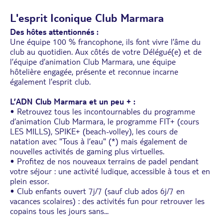
L'esprit Iconique Club Marmara
Des hôtes attentionnés :
Une équipe 100 % francophone, ils font vivre l’âme du
club au quotidien. Aux côtés de votre Délégué(e) et de
l’équipe d’animation Club Marmara, une équipe
hôtelière engagée, présente et reconnue incarne
également l’esprit club.
L’ADN Club Marmara et un peu + :
• Retrouvez tous les incontournables du programme
d’animation Club Marmara, le programme FIT+ (cours
LES MILLS), SPIKE+ (beach-volley), les cours de
natation avec "Tous à l’eau" (*) mais également de
nouvelles activités de gaming plus virtuelles.
• Pro­fitez de nos nouveaux terrains de padel pendant
votre séjour : une activité ludique, accessible à tous et en
plein essor.
• Club enfants ouvert 7j/7 (sauf club ados 6j/7 en
vacances scolaires) : des activités fun pour retrouver les
copains tous les jours sans
...