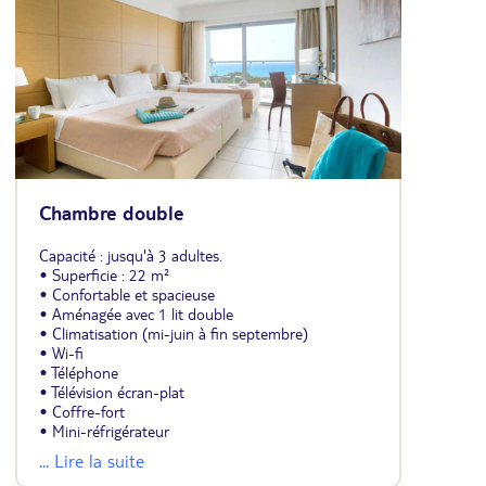
Chambre double
Capacité : jusqu'à 3 adultes.
• Superficie : 22 m²
• Confortable et spacieuse
• Aménagée avec 1 lit double
• Climatisation (mi-juin à fin septembre)
• Wi-fi
• Téléphone
• Télévision écran-plat
• Coffre-fort
• Mini-réfrigérateur
• Carrelage ou sol stratifié
... Lire la suite
• Salle de bains avec douche ou baignoire