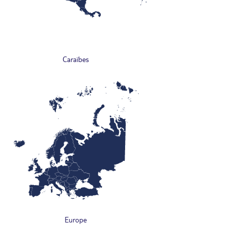
Caraïbes
Europe