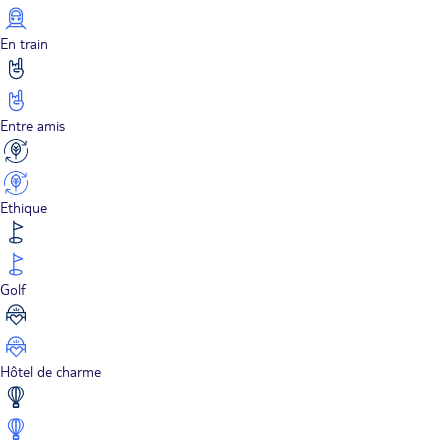
En train
Entre amis
Ethique
Golf
Hôtel de charme