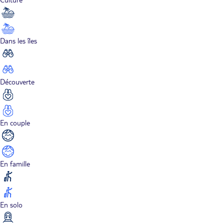
Dans les îles
Découverte
En couple
En famille
En solo