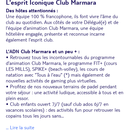
L'esprit Iconique Club Marmara
Des hôtes attentionnés :
Une équipe 100 % francophone, ils font vivre l’âme du
club au quotidien. Aux côtés de votre Délégué(e) et de
l’équipe d’animation Club Marmara, une équipe
hôtelière engagée, présente et reconnue incarne
également l’esprit club.
L’ADN Club Marmara et un peu + :
• Retrouvez tous les incontournables du programme
d’animation Club Marmara, le programme FIT+ (cours
LES MILLS), SPIKE+ (beach-volley), les cours de
natation avec "Tous à l’eau" (*) mais également de
nouvelles activités de gaming plus virtuelles.
• Pro­fitez de nos nouveaux terrains de padel pendant
votre séjour : une activité ludique, accessible à tous et en
plein essor.
• Club enfants ouvert 7j/7 (sauf club ados 6j/7 en
vacances scolaires) : des activités fun pour retrouver les
copains tous les jours sans
...
... Lire la suite