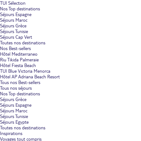
TUI Sélection
Nos Top destinations
Séjours Espagne
Séjours Maroc
Séjours Grèce
Séjours Tunisie
Séjours Cap Vert
Toutes nos destinations
Nos Best-sellers
Hôtel Mediterraneo
Riu Tikida Palmeraie
Hôtel Fiesta Beach
TUI Blue Victoria Menorca
Hôtel AP Adriana Beach Resort
Tous nos Best-sellers
Tous nos séjours
Nos Top destinations
Séjours Grèce
Séjours Espagne
Séjours Maroc
Séjours Tunisie
Séjours Egypte
Toutes nos destinations
Inspirations
Voyages tout compris