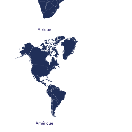
Afrique
Amérique