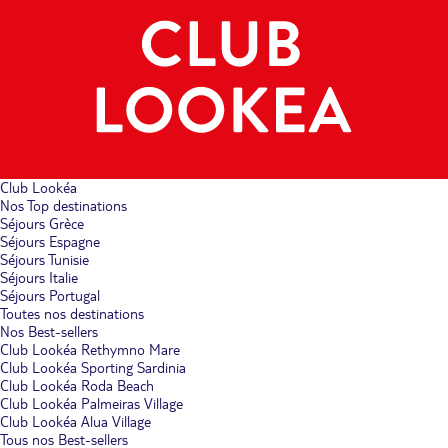
Club Lookéa
Nos Top destinations
Séjours Grèce
Séjours Espagne
Séjours Tunisie
Séjours Italie
Séjours Portugal
Toutes nos destinations
Nos Best-sellers
Club Lookéa Rethymno Mare
Club Lookéa Sporting Sardinia
Club Lookéa Roda Beach
Club Lookéa Palmeiras Village
Club Lookéa Alua Village
Tous nos Best-sellers