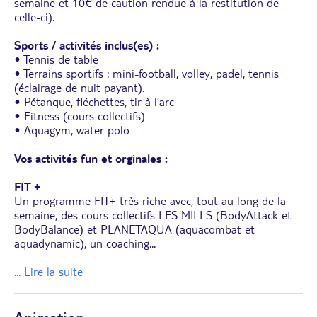
semaine et 10€ de caution rendue à la restitution de
celle-ci).
Sports / activités inclus(es) :
• Tennis de table
• Terrains sportifs : mini-football, volley, padel, tennis
(éclairage de nuit payant).
• Pétanque, fléchettes, tir à l’arc
• Fitness (cours collectifs)
• Aquagym, water-polo
Vos activités fun et orginales :
FIT +
Un programme FIT+ très riche avec, tout au long de la
semaine, des cours collectifs LES MILLS (BodyAttack et
BodyBalance) et PLANETAQUA (aquacombat et
aquadynamic), un coaching
...
... Lire la suite