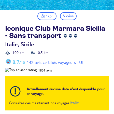
1/36
Vidéos
Iconique Club Marmara Sicilia
- Sans
transport
Italie, Sicile
100 km
0,5 km
8,7
142 avis certifiés voyageurs TUI
/10
1861
avis
Actuellement aucune date n'est disponible pour
ce voyage.
Italie
Consultez dès maintenant nos voyages