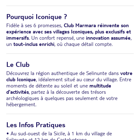
Pourquoi Iconique ?
Fidèle à ses 6 promesses,
Club Marmara réinvente son
expérience avec ses villages Iconiques, plus exclusifs et
immersifs
. Un confort repensé, une
innovation assumée
,
un
tout-inclus enrichi
, où chaque détail compte.
Le Club
Découvrez la région authentique de Selinunte dans
votre
club Iconique
, idéalement situé au cœur du village. Entre
moments de détente au soleil et une
multitude
d'activités
, partez à la découverte des trésors
archéologiques à quelques pas seulement de votre
hébergement.
Les Infos Pratiques
• Au sud-ouest de la Sicile, à 1 km du village de
Selinunte et 12 km de Castelvetrano.