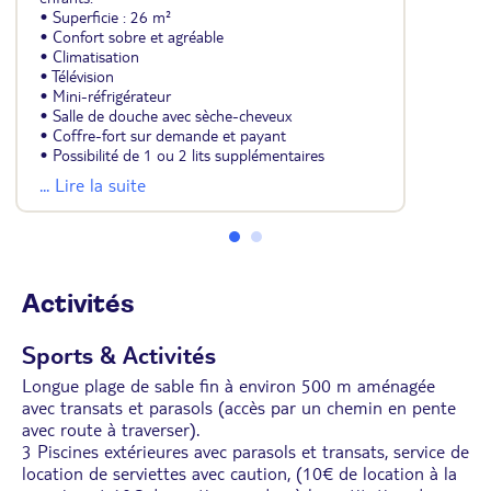
• Superficie : 26 m²
• Confort sobre et agréable
• Climatisation
• Télévision
• Mini-réfrigérateur
• Salle de douche avec sèche-cheveux
• Coffre-fort sur demande et payant
• Possibilité de 1 ou 2 lits supplémentaires
d'appoint
... Lire la suite
• Certaines avec salle de bain rafraichie ou rénovée
Activités
Sports & Activités
Longue plage de sable fin à environ 500 m aménagée
avec transats et parasols (accès par un chemin en pente
avec route à traverser).
3 Piscines extérieures avec parasols et transats, service de
location de serviettes avec caution, (10€ de location à la