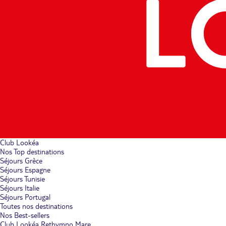
Club Lookéa
Nos Top destinations
Séjours Grèce
Séjours Espagne
Séjours Tunisie
Séjours Italie
Séjours Portugal
Toutes nos destinations
Nos Best-sellers
Club Lookéa Rethymno Mare