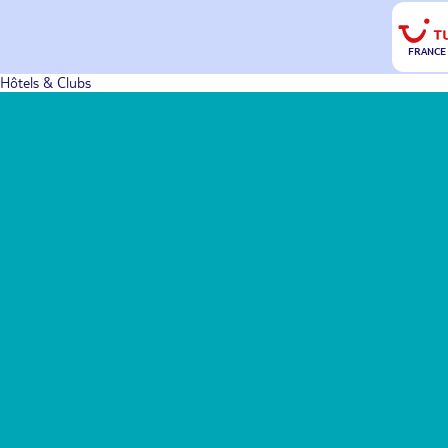
FRANCE
Hôtels & Clubs