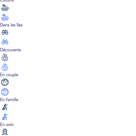
Dans les îles
Découverte
En couple
En famille
En solo