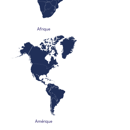
Afrique
Amérique