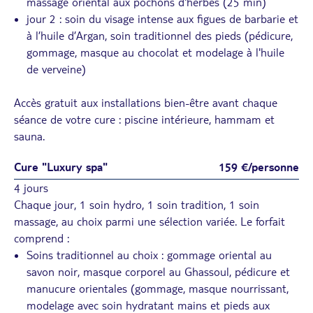
massage oriental aux pochons d'herbes (25 min)
jour 2 : soin du visage intense aux figues de barbarie et
à l’huile d’Argan, soin traditionnel des pieds (pédicure,
gommage, masque au chocolat et modelage à l'huile
de verveine)
Accès gratuit aux installations bien-être avant chaque
séance de votre cure : piscine intérieure, hammam et
sauna.
Cure "Luxury spa"
159 €/personne
4 jours
Chaque jour, 1 soin hydro, 1 soin tradition, 1 soin
massage, au choix parmi une sélection variée. Le forfait
comprend :
Soins traditionnel au choix : gommage oriental au
savon noir, masque corporel au Ghassoul, pédicure et
manucure orientales (gommage, masque nourrissant,
modelage avec soin hydratant mains et pieds aux