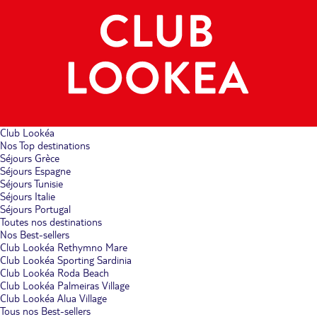
Club Lookéa
Nos Top destinations
Séjours Grèce
Séjours Espagne
Séjours Tunisie
Séjours Italie
Séjours Portugal
Toutes nos destinations
Nos Best-sellers
Club Lookéa Rethymno Mare
Club Lookéa Sporting Sardinia
Club Lookéa Roda Beach
Club Lookéa Palmeiras Village
Club Lookéa Alua Village
Tous nos Best-sellers