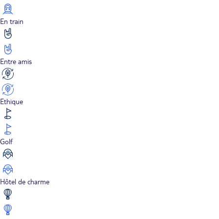
En train
Entre amis
Ethique
Golf
Hôtel de charme