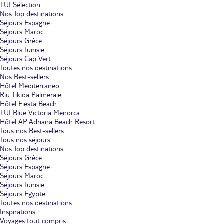
TUI Sélection
Nos Top destinations
Séjours Espagne
Séjours Maroc
Séjours Grèce
Séjours Tunisie
Séjours Cap Vert
Toutes nos destinations
Nos Best-sellers
Hôtel Mediterraneo
Riu Tikida Palmeraie
Hôtel Fiesta Beach
TUI Blue Victoria Menorca
Hôtel AP Adriana Beach Resort
Tous nos Best-sellers
Tous nos séjours
Nos Top destinations
Séjours Grèce
Séjours Espagne
Séjours Maroc
Séjours Tunisie
Séjours Egypte
Toutes nos destinations
Inspirations
Voyages tout compris