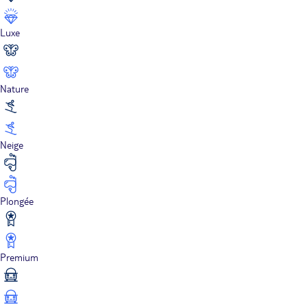
Luxe
Nature
Neige
Plongée
Premium