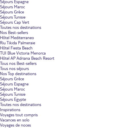
Séjours Espagne
Séjours Maroc
Séjours Grèce
Séjours Tunisie
Séjours Cap Vert
Toutes nos destinations
Nos Best-sellers
Hôtel Mediterraneo
Riu Tikida Palmeraie
Hôtel Fiesta Beach
TUI Blue Victoria Menorca
Hôtel AP Adriana Beach Resort
Tous nos Best-sellers
Tous nos séjours
Nos Top destinations
Séjours Grèce
Séjours Espagne
Séjours Maroc
Séjours Tunisie
Séjours Egypte
Toutes nos destinations
Inspirations
Voyages tout compris
Vacances en solo
Voyages de noces