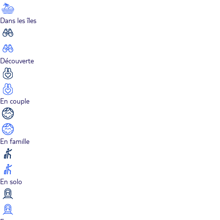
Dans les îles
Découverte
En couple
En famille
En solo