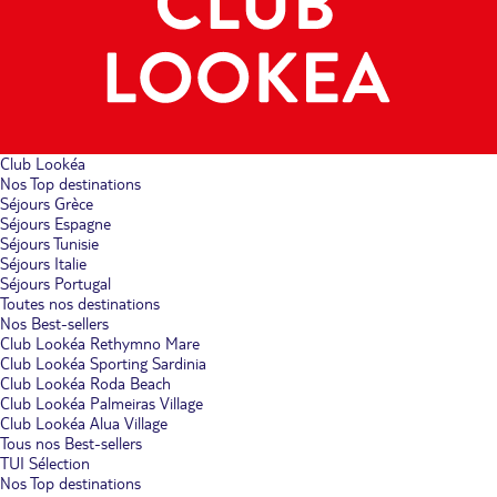
Club Lookéa
Nos Top destinations
Séjours Grèce
Séjours Espagne
Séjours Tunisie
Séjours Italie
Séjours Portugal
Toutes nos destinations
Nos Best-sellers
Club Lookéa Rethymno Mare
Club Lookéa Sporting Sardinia
Club Lookéa Roda Beach
Club Lookéa Palmeiras Village
Club Lookéa Alua Village
Tous nos Best-sellers
TUI Sélection
Nos Top destinations