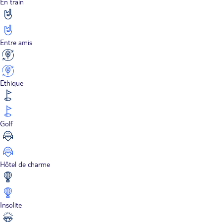
En train
Entre amis
Ethique
Golf
Hôtel de charme
Insolite