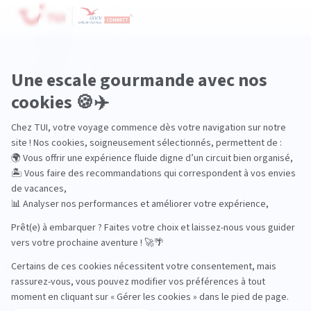
Océan Indien
Nos thématiques
Actif
Adult only
Aventure