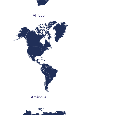
Afrique
Amérique