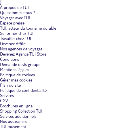
}
À propos de TUI
Qui sommes nous ?
Voyager avec TUI
Espace presse
TUI, acteur du tourisme durable
Se former chez TUI
Travailler chez TUI
Devenez Affilié
Nos agences de voyages
Devenez Agence TUI Store
Conditions
Demande devis groupe
Mentions légales
Politique de cookies
Gérer mes cookies
Plan du site
Politique de confidentialité
Services
CGV
Brochures en ligne
Shopping Collection TUI
Services additionnels
Nos assurances
TUI musement