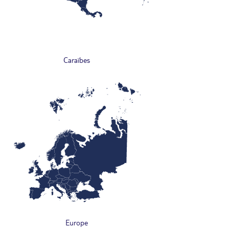
Caraïbes
Europe