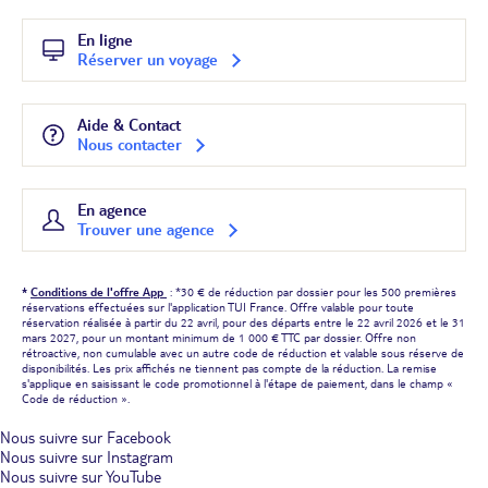
En ligne
Réserver un voyage
Aide & Contact
Nous contacter
En agence
Trouver une agence
*
Conditions de l'offre App
: *30 € de réduction par dossier pour les 500 premières
réservations effectuées sur l'application TUI France. Offre valable pour toute
réservation réalisée à partir du 22 avril, pour des départs entre le 22 avril 2026 et le 31
mars 2027, pour un montant minimum de 1 000 € TTC par dossier. Offre non
rétroactive, non cumulable avec un autre code de réduction et valable sous réserve de
disponibilités. Les prix affichés ne tiennent pas compte de la réduction. La remise
s'applique en saisissant le code promotionnel à l'étape de paiement, dans le champ «
Code de réduction ».
Nous suivre sur Facebook
Nous suivre sur Instagram
Nous suivre sur YouTube