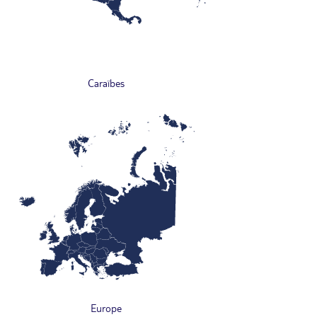
Caraïbes
Europe