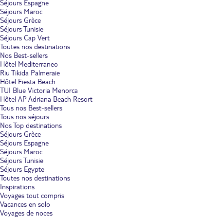
Séjours Espagne
Séjours Maroc
Séjours Grèce
Séjours Tunisie
Séjours Cap Vert
Toutes nos destinations
Nos Best-sellers
Hôtel Mediterraneo
Riu Tikida Palmeraie
Hôtel Fiesta Beach
TUI Blue Victoria Menorca
Hôtel AP Adriana Beach Resort
Tous nos Best-sellers
Tous nos séjours
Nos Top destinations
Séjours Grèce
Séjours Espagne
Séjours Maroc
Séjours Tunisie
Séjours Egypte
Toutes nos destinations
Inspirations
Voyages tout compris
Vacances en solo
Voyages de noces