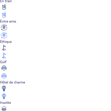
En train
Entre amis
Ethique
Golf
Hôtel de charme
Insolite