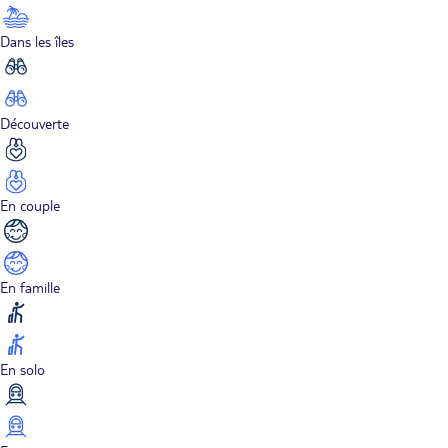
Dans les îles
Découverte
En couple
En famille
En solo