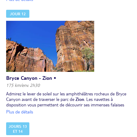
un spectacle unique.
JOUR 12
Bryce Canyon - Zion •
175 km/env. 2h30
Admirez le lever de soleil sur les amphithéâtres rocheux de Bryce
Canyon avant de traverser le parc de
Zion
. Les navettes à
disposition vous permettent de découvrir ses immenses falaises
multicolores.
Plus de détails
JOURS 13
ET 14