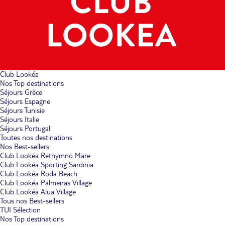
Club Lookéa
Nos Top destinations
Séjours Grèce
Séjours Espagne
Séjours Tunisie
Séjours Italie
Séjours Portugal
Toutes nos destinations
Nos Best-sellers
Club Lookéa Rethymno Mare
Club Lookéa Sporting Sardinia
Club Lookéa Roda Beach
Club Lookéa Palmeiras Village
Club Lookéa Alua Village
Tous nos Best-sellers
TUI Sélection
Nos Top destinations