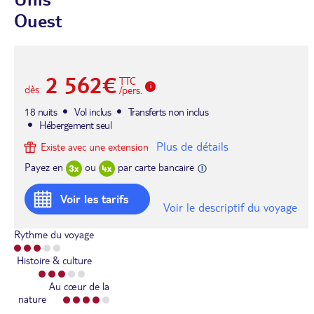
Ouest
2 562€
TTC
dès
/pers.
18 nuits
Vol inclus
Transferts non inclus
Hébergement seul
Plus de détails
Existe avec une extension
Payez en
ou
par carte bancaire
Voir les tarifs
Voir le descriptif du voyage
Rythme du voyage
Histoire & culture
Au cœur de la
nature