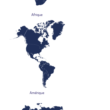
Afrique
Amérique