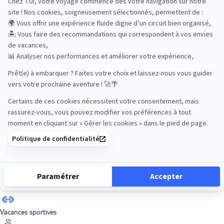
Road Trips
Safari
Sénior
Tennis
Tout compris
Vacances sportives