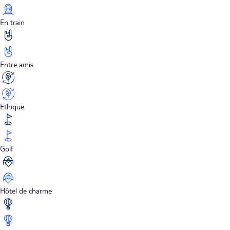
En train
Entre amis
Ethique
Golf
Hôtel de charme