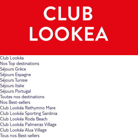
Club Lookéa
Nos Top destinations
Séjours Grèce
Séjours Espagne
Séjours Tunisie
Séjours Italie
Séjours Portugal
Toutes nos destinations
Nos Best-sellers
Club Lookéa Rethymno Mare
Club Lookéa Sporting Sardinia
Club Lookéa Roda Beach
Club Lookéa Palmeiras Village
Club Lookéa Alua Village
Tous nos Best-sellers