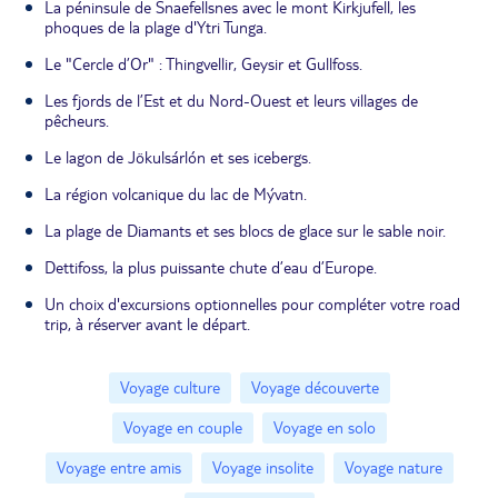
La péninsule de Snaefellsnes avec le mont Kirkjufell, les
phoques de la plage d'Ytri Tunga.
Le "Cercle d’Or" : Thingvellir, Geysir et Gullfoss.
Les fjords de l’Est et du Nord-Ouest et leurs villages de
pêcheurs.
Le lagon de Jökulsárlón et ses icebergs.
La région volcanique du lac de Mývatn.
La plage de Diamants et ses blocs de glace sur le sable noir.
Dettifoss, la plus puissante chute d’eau d’Europe.
Un choix d'excursions optionnelles pour compléter votre road
trip, à réserver avant le départ.
Voyage culture
Voyage découverte
Voyage en couple
Voyage en solo
Voyage entre amis
Voyage insolite
Voyage nature