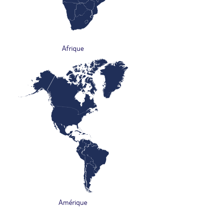
Afrique
Amérique