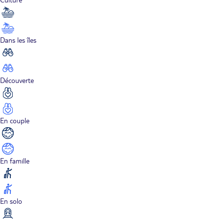
Dans les îles
Découverte
En couple
En famille
En solo