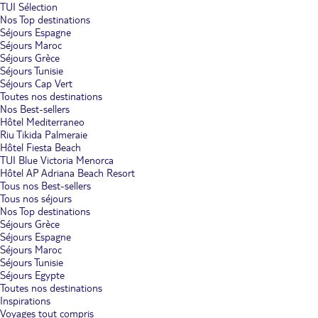
TUI Sélection
Nos Top destinations
Séjours Espagne
Séjours Maroc
Séjours Grèce
Séjours Tunisie
Séjours Cap Vert
Toutes nos destinations
Nos Best-sellers
Hôtel Mediterraneo
Riu Tikida Palmeraie
Hôtel Fiesta Beach
TUI Blue Victoria Menorca
Hôtel AP Adriana Beach Resort
Tous nos Best-sellers
Tous nos séjours
Nos Top destinations
Séjours Grèce
Séjours Espagne
Séjours Maroc
Séjours Tunisie
Séjours Egypte
Toutes nos destinations
Inspirations
Voyages tout compris