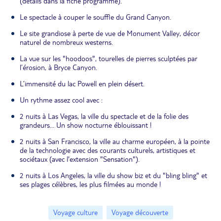
(détails dans la fiche programme).
Le spectacle à couper le souffle du Grand Canyon.
Le site grandiose à perte de vue de Monument Valley, décor
naturel de nombreux westerns.
La vue sur les "hoodoos", tourelles de pierres sculptées par
l’érosion, à Bryce Canyon.
L’immensité du lac Powell en plein désert.
Un rythme assez cool avec :
2 nuits à Las Vegas, la ville du spectacle et de la folie des
grandeurs... Un show nocturne éblouissant !
2 nuits à San Francisco, la ville au charme européen, à la pointe
de la technologie avec des courants culturels, artistiques et
sociétaux (avec l'extension "Sensation").
2 nuits à Los Angeles, la ville du show biz et du "bling bling" et
ses plages célèbres, les plus filmées au monde !
Voyage culture
Voyage découverte