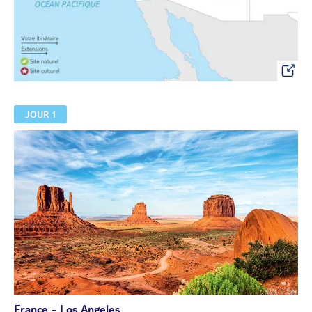
JOUR 1
France - Los Angeles