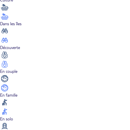
Dans les îles
Découverte
En couple
En famille
En solo