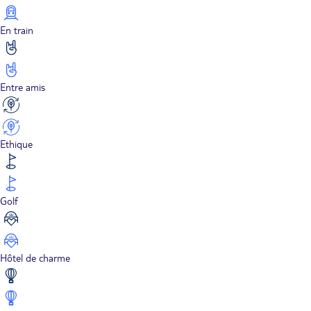
En train
Entre amis
Ethique
Golf
Hôtel de charme