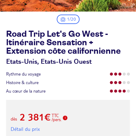
1/20
Road Trip Let's Go West -
Itinéraire Sensation +
Extension côte
californienne
Etats-Unis, Etats-Unis Ouest
Rythme du voyage
Histoire & culture
Au cœur de la nature
2 381€
TTC
dès
/pers.
Détail du prix