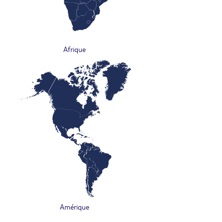
Afrique
Amérique