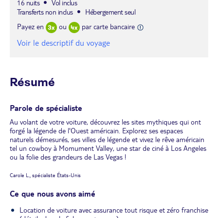
16 nuits
Vol inclus
Transferts non inclus
Hébergement seul
Payez en
ou
par carte bancaire
Voir le descriptif du voyage
Résumé
Parole de spécialiste
Au volant de votre voiture, découvrez les sites mythiques qui ont
forgé la légende de l'Ouest américain. Explorez ses espaces
naturels démesurés, ses villes de légende et vivez le rêve américain
tel un cowboy à Momument Valley, une star de ciné à Los Angeles
ou la folie des grandeurs de Las Vegas !
Carole L., spécialiste États-Unis
Ce que nous avons aimé
Location de voiture avec assurance tout risque et zéro franchise