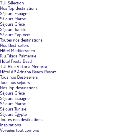
TUI Sélection
Nos Top destinations
Séjours Espagne
Séjours Maroc
Séjours Grèce
Séjours Tunisie
Séjours Cap Vert
Toutes nos destinations
Nos Best-sellers
Hôtel Mediterraneo
Riu Tikida Palmeraie
Hôtel Fiesta Beach
TUI Blue Victoria Menorca
Hôtel AP Adriana Beach Resort
Tous nos Best-sellers
Tous nos séjours
Nos Top destinations
Séjours Grèce
Séjours Espagne
Séjours Maroc
Séjours Tunisie
Séjours Egypte
Toutes nos destinations
Inspirations
Voyages tout compris