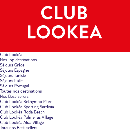
Club Lookéa
Nos Top destinations
Séjours Grèce
Séjours Espagne
Séjours Tunisie
Séjours Italie
Séjours Portugal
Toutes nos destinations
Nos Best-sellers
Club Lookéa Rethymno Mare
Club Lookéa Sporting Sardinia
Club Lookéa Roda Beach
Club Lookéa Palmeiras Village
Club Lookéa Alua Village
Tous nos Best-sellers