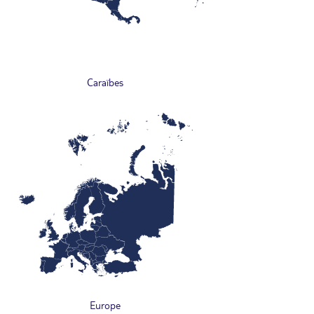
Caraïbes
Europe