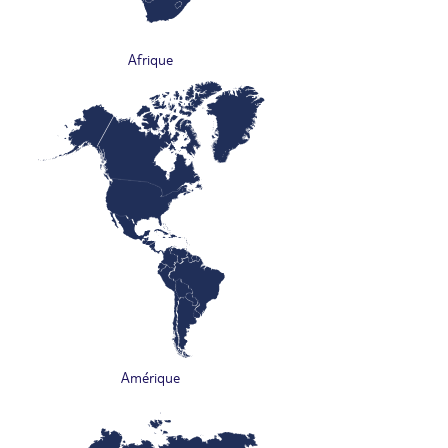
Afrique
Amérique