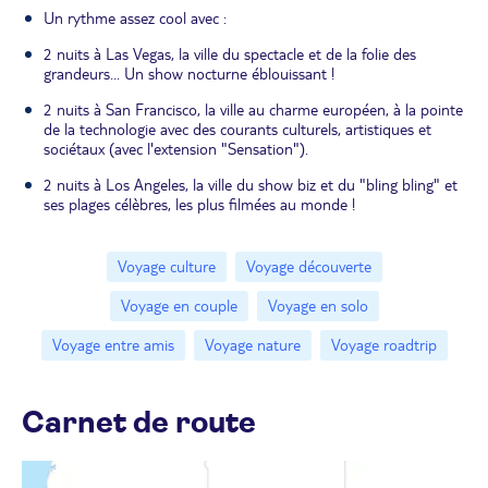
Un rythme assez cool avec :
2 nuits à Las Vegas, la ville du spectacle et de la folie des
grandeurs... Un show nocturne éblouissant !
2 nuits à San Francisco, la ville au charme européen, à la pointe
de la technologie avec des courants culturels, artistiques et
sociétaux (avec l'extension "Sensation").
2 nuits à Los Angeles, la ville du show biz et du "bling bling" et
ses plages célèbres, les plus filmées au monde !
Voyage culture
Voyage découverte
Voyage en couple
Voyage en solo
Voyage entre amis
Voyage nature
Voyage roadtrip
Carnet de route