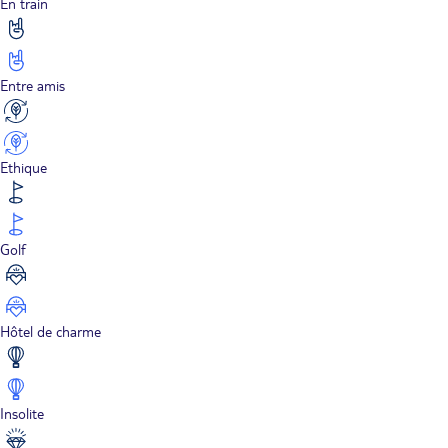
En train
Entre amis
Ethique
Golf
Hôtel de charme
Insolite