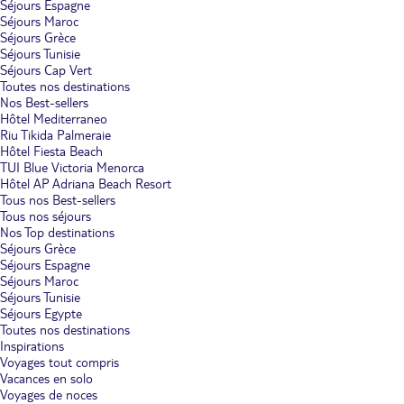
Séjours Espagne
Séjours Maroc
Séjours Grèce
Séjours Tunisie
Séjours Cap Vert
Toutes nos destinations
Nos Best-sellers
Hôtel Mediterraneo
Riu Tikida Palmeraie
Hôtel Fiesta Beach
TUI Blue Victoria Menorca
Hôtel AP Adriana Beach Resort
Tous nos Best-sellers
Tous nos séjours
Nos Top destinations
Séjours Grèce
Séjours Espagne
Séjours Maroc
Séjours Tunisie
Séjours Egypte
Toutes nos destinations
Inspirations
Voyages tout compris
Vacances en solo
Voyages de noces