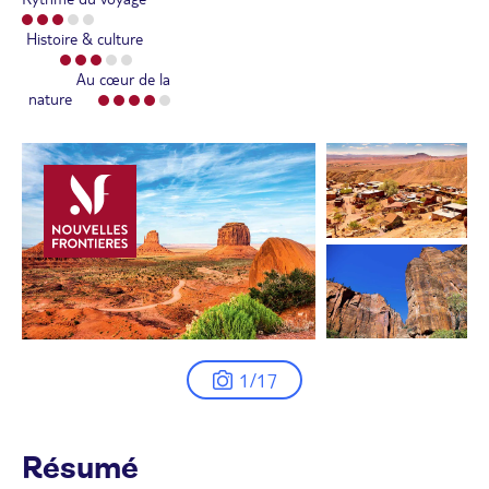
Histoire & culture
Au cœur de la
nature
1/17
Résumé