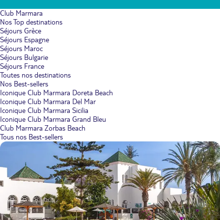
Club Marmara
Nos Top destinations
Séjours Grèce
Séjours Espagne
Séjours Maroc
Séjours Bulgarie
Séjours France
Toutes nos destinations
Nos Best-sellers
Iconique Club Marmara Doreta Beach
Iconique Club Marmara Del Mar
Iconique Club Marmara Sicilia
Iconique Club Marmara Grand Bleu
Club Marmara Zorbas Beach
Tous nos Best-sellers