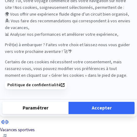
Road Trips
Safari
Sénior
Tennis
Tout compris
Vacances sportives