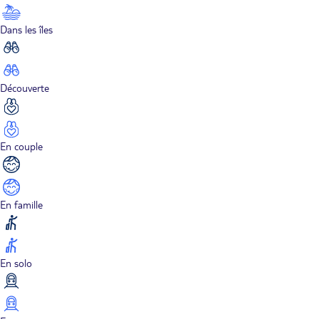
Dans les îles
Découverte
En couple
En famille
En solo