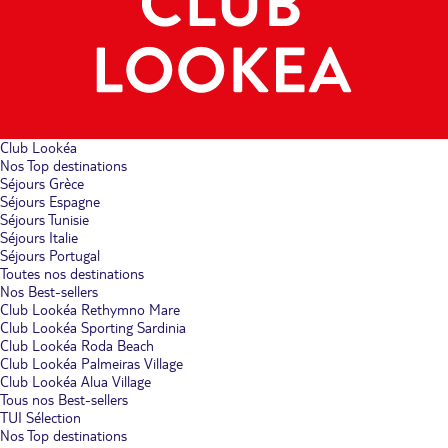
Club Lookéa
Nos Top destinations
Séjours Grèce
Séjours Espagne
Séjours Tunisie
Séjours Italie
Séjours Portugal
Toutes nos destinations
Nos Best-sellers
Club Lookéa Rethymno Mare
Club Lookéa Sporting Sardinia
Club Lookéa Roda Beach
Club Lookéa Palmeiras Village
Club Lookéa Alua Village
Tous nos Best-sellers
TUI Sélection
Nos Top destinations