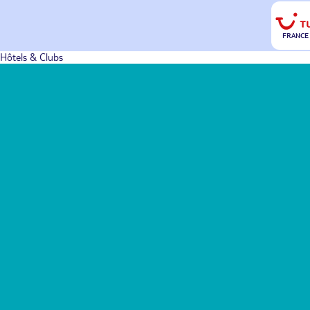
FRANCE
Hôtels & Clubs