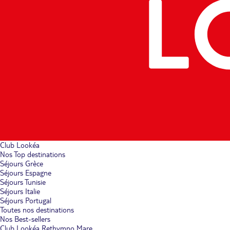
Club Lookéa
Nos Top destinations
Séjours Grèce
Séjours Espagne
Séjours Tunisie
Séjours Italie
Séjours Portugal
Toutes nos destinations
Nos Best-sellers
Club Lookéa Rethymno Mare