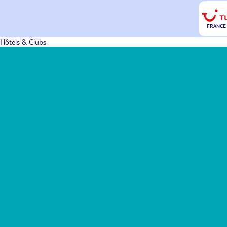
FRANCE
Hôtels & Clubs