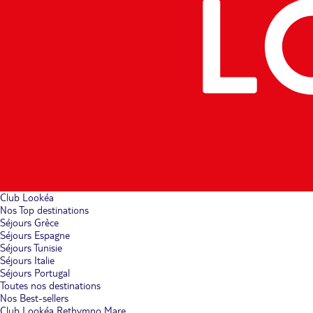
Club Lookéa
Nos Top destinations
Séjours Grèce
Séjours Espagne
Séjours Tunisie
Séjours Italie
Séjours Portugal
Toutes nos destinations
Nos Best-sellers
Club Lookéa Rethymno Mare