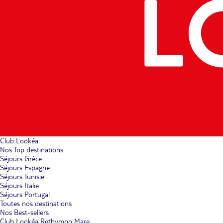
Club Lookéa
Nos Top destinations
Séjours Grèce
Séjours Espagne
Séjours Tunisie
Séjours Italie
Séjours Portugal
Toutes nos destinations
Nos Best-sellers
Club Lookéa Rethymno Mare