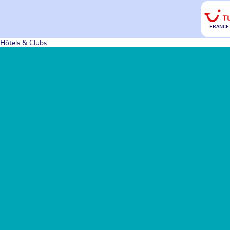
FRANCE
Hôtels & Clubs