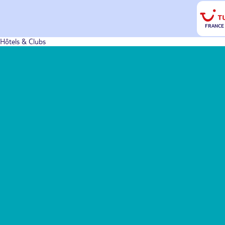
FRANCE
Hôtels & Clubs