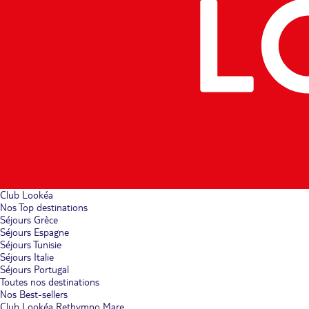
Club Lookéa
Nos Top destinations
Séjours Grèce
Séjours Espagne
Séjours Tunisie
Séjours Italie
Séjours Portugal
Toutes nos destinations
Nos Best-sellers
Club Lookéa Rethymno Mare