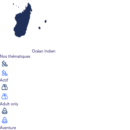
Océan Indien
Nos thématiques
Actif
Adult only
Aventure