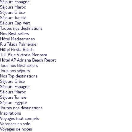
Séjours Espagne
Séjours Maroc
Séjours Grèce
Séjours Tunisie
Séjours Cap Vert
Toutes nos destinations
Nos Best-sellers
Hôtel Mediterraneo
Riu Tikida Palmeraie
Hôtel Fiesta Beach
TUI Blue Victoria Menorca
Hôtel AP Adriana Beach Resort
Tous nos Best-sellers
Tous nos séjours
Nos Top destinations
Séjours Grèce
Séjours Espagne
Séjours Maroc
Séjours Tunisie
Séjours Egypte
Toutes nos destinations
Inspirations
Voyages tout compris
Vacances en solo
Voyages de noces