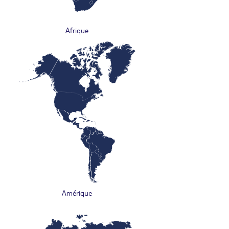
Afrique
Amérique