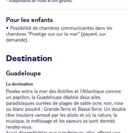
* Indépendants de l’hôtel et non garantis.
Pour les enfants
• Possibilité de chambres communicantes dans les
chambres "Prestige vue sur la mer" (payant, sur
demande).
Destination
Guadeloupe
La destination
Posées entre la mer des Antilles et l'Atlantique comme
un papillon, la Guadeloupe déploie deux ailes
paradisiaques ourlées de plages de sable ocre, noir, rose
ou blanc poudré : Grande-Terre et Basse-Terre. Un double
rêve insulaire caressé par les alizés et où la nature, la
musique, le métissage et les saveurs se sont donnés
rendez-vous.
Aussi dissemblables que symétriques, elles offrent une