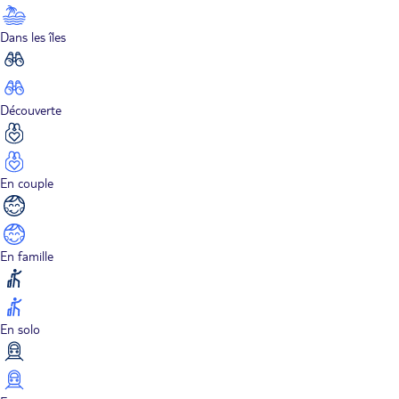
Dans les îles
Découverte
En couple
En famille
En solo