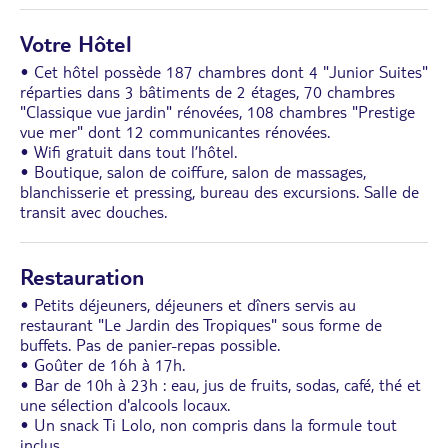
Votre Hôtel
• Cet hôtel possède 187 chambres dont 4 "Junior Suites"
réparties dans 3 bâtiments de 2 étages, 70 chambres
"Classique vue jardin" rénovées, 108 chambres "Prestige
vue mer" dont 12 communicantes rénovées.
• Wifi gratuit dans tout l’hôtel.
• Boutique, salon de coiffure, salon de massages,
blanchisserie et pressing, bureau des excursions. Salle de
transit avec douches.
Restauration
• Petits déjeuners, déjeuners et dîners servis au
restaurant "Le Jardin des Tropiques" sous forme de
buffets. Pas de panier-repas possible.
• Goûter de 16h à 17h.
• Bar de 10h à 23h : eau, jus de fruits, sodas, café, thé et
une sélection d'alcools locaux.
• Un snack Ti Lolo, non compris dans la formule tout
inclus.