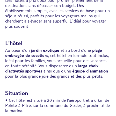
Des hôtels à prix doux pour profiter pleinement de la
destination, sans dépasser son budget. Des
établissements simples, avec les services de base pour un
séjour réussi, parfaits pour les voyageurs malins qui
cherchent à s'évader sans superflu. L’idéal pour voyager
plus souvent !
L'hôtel
Au cœur d’un
jardin exotique
et au bord d’une
plage
ombragée de cocotiers
, cet hôtel en formule tout inclus,
idéal pour les familles, vous accueille pour des vacances
en toute sérénité. Vous disposerez d'un
large choix
d'activités sportives
ainsi que d'une
équipe d'animation
pour la plus grande joie des grands et des plus petits.
Situation
• Cet hôtel est situé à 20 min de l’aéroport et à 6 km de
Pointe-à-Pitre, sur la commune du Gosier, à proximité de
la marina.