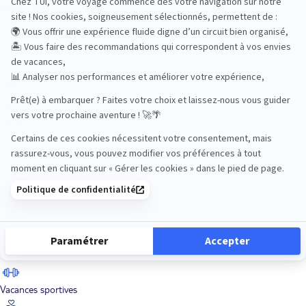
Road Trips
Safari
Sénior
Tennis
Tout compris
Vacances sportives