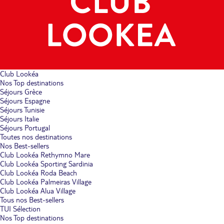
Club Lookéa
Nos Top destinations
Séjours Grèce
Séjours Espagne
Séjours Tunisie
Séjours Italie
Séjours Portugal
Toutes nos destinations
Nos Best-sellers
Club Lookéa Rethymno Mare
Club Lookéa Sporting Sardinia
Club Lookéa Roda Beach
Club Lookéa Palmeiras Village
Club Lookéa Alua Village
Tous nos Best-sellers
TUI Sélection
Nos Top destinations