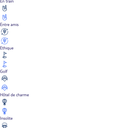
En train
Entre amis
Ethique
Golf
Hôtel de charme
Insolite