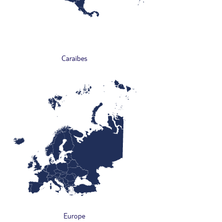
Caraïbes
Europe