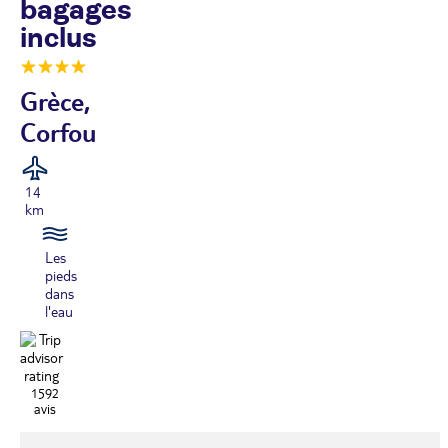
bagages
inclus
Grèce,
Corfou
14
km
Les
pieds
dans
l'eau
1592
avis