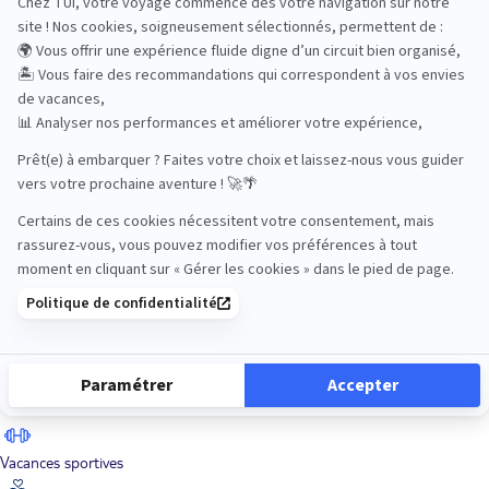
Road Trips
Safari
Sénior
Tennis
Tout compris
Vacances sportives