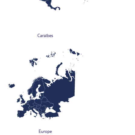
Caraïbes
Europe