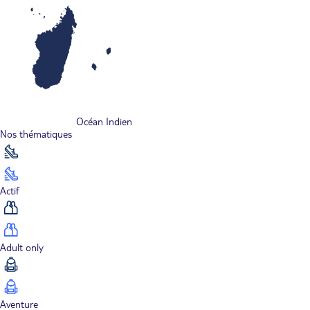
Océan Indien
Nos thématiques
Actif
Adult only
Aventure