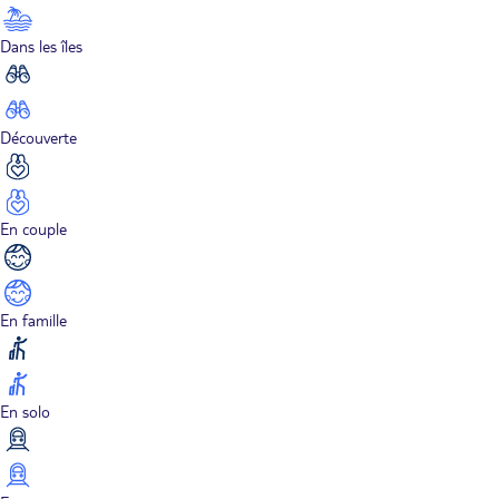
Dans les îles
Découverte
En couple
En famille
En solo