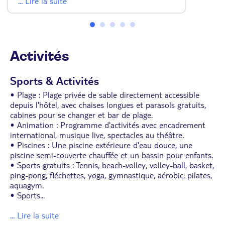
... Lire la suite
• Coffre-fort
• Télévision
• Plateau de courtoisie (thé/café)
• Sèche-cheveux
Activités
Sports & Activités
• Plage : Plage privée de sable directement accessible
depuis l'hôtel, avec chaises longues et parasols gratuits,
cabines pour se changer et bar de plage.
• Animation : Programme d'activités avec encadrement
international, musique live, spectacles au théâtre.
• Piscines : Une piscine extérieure d'eau douce, une
piscine semi-couverte chauffée et un bassin pour enfants.
• Sports gratuits : Tennis, beach-volley, volley-ball, basket,
ping-pong, fléchettes, yoga, gymnastique, aérobic, pilates,
aquagym.
• Sports
...
... Lire la suite