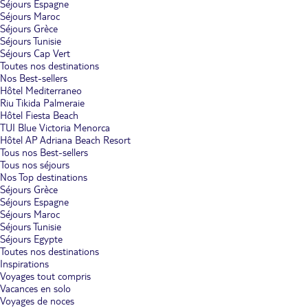
Séjours Espagne
Séjours Maroc
Séjours Grèce
Séjours Tunisie
Séjours Cap Vert
Toutes nos destinations
Nos Best-sellers
Hôtel Mediterraneo
Riu Tikida Palmeraie
Hôtel Fiesta Beach
TUI Blue Victoria Menorca
Hôtel AP Adriana Beach Resort
Tous nos Best-sellers
Tous nos séjours
Nos Top destinations
Séjours Grèce
Séjours Espagne
Séjours Maroc
Séjours Tunisie
Séjours Egypte
Toutes nos destinations
Inspirations
Voyages tout compris
Vacances en solo
Voyages de noces