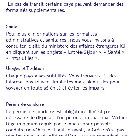
-En cas de transit certains pays peuvent demander des
formalités supplémentaires.
Santé
Pour plus d’informations sur les formalités
administratives et sanitaires , nous vous invitons à
consulter le site du ministère des affaires étrangères
ICI
en cliquant sur les onglets « Entrée/Séjour », « Santé »,
« infos utiles ».
Usages et Tradition
Chaque pays a ses subtilités. Vous trouverez
ICI
des
informations souvent implicites mais bien utiles pour
voyager en toute sérénité et éviter les impairs.
Permis de conduire
Le permis de conduire est obligatoire. Il n’est pas
nécessaire de disposer d’un permis international. Vérifiez
l'âge minimum requis par le loueur pour pouvoir
conduire un véhicule. Il faut le savoir, la Grèce n’est pas
réputée pour la sécurité routière, il y a eu cependant une