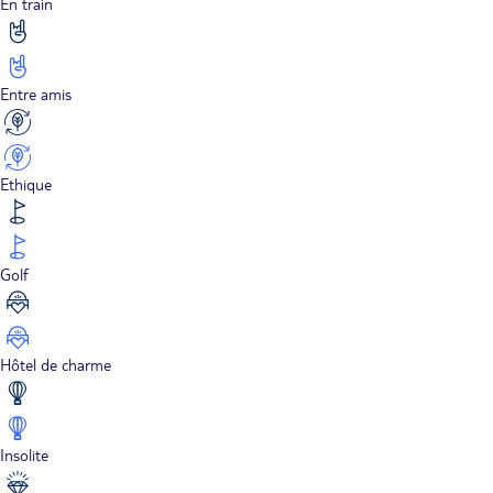
En train
Entre amis
Ethique
Golf
Hôtel de charme
Insolite