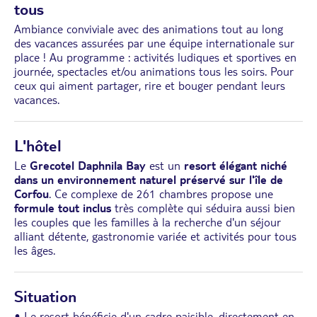
tous
Ambiance conviviale avec des animations tout au long
des vacances assurées par une équipe internationale sur
place ! Au programme : activités ludiques et sportives en
journée, spectacles et/ou animations tous les soirs. Pour
ceux qui aiment partager, rire et bouger pendant leurs
vacances.
L'hôtel
Le
Grecotel Daphnila Bay
est un
resort élégant niché
dans un environnement naturel préservé sur l'île de
Corfou
. Ce complexe de 261 chambres propose une
formule tout inclus
très complète qui séduira aussi bien
les couples que les familles à la recherche d'un séjour
alliant détente, gastronomie variée et activités pour tous
les âges.
Situation
• Le resort bénéficie d'un cadre paisible, directement en