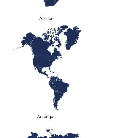
Afrique
Amérique