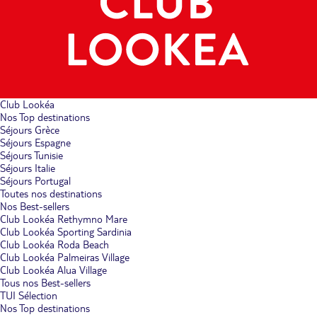
Club Lookéa
Nos Top destinations
Séjours Grèce
Séjours Espagne
Séjours Tunisie
Séjours Italie
Séjours Portugal
Toutes nos destinations
Nos Best-sellers
Club Lookéa Rethymno Mare
Club Lookéa Sporting Sardinia
Club Lookéa Roda Beach
Club Lookéa Palmeiras Village
Club Lookéa Alua Village
Tous nos Best-sellers
TUI Sélection
Nos Top destinations