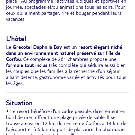
place ! Au programme : activités ludiques et sportives en
journée, spectacles et/ou animations tous les soirs. Pour
ceux qui aiment partager, rire et bouger pendant leurs
vacances.
L'hôtel
Le
Grecotel Daphnila Bay
est un
resort élégant niché
dans un environnement naturel préservé sur l'île de
Corfou
. Ce complexe de 261 chambres propose une
formule tout inclus
très complète qui séduira aussi bien
les couples que les familles à la recherche d'un séjour
alliant détente, gastronomie variée et activités pour tous
les âges.
Situation
• Le resort bénéficie d'un cadre paisible, directement en
bord de mer, offrant une plage privée de sable. Il se
trouve à environ 12 km du centre de Corfou, à 14 km de
l'aéroport et à 6 km du port de plaisance. La pharmacie