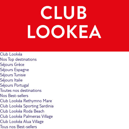
Club Lookéa
Nos Top destinations
Séjours Grèce
Séjours Espagne
Séjours Tunisie
Séjours Italie
Séjours Portugal
Toutes nos destinations
Nos Best-sellers
Club Lookéa Rethymno Mare
Club Lookéa Sporting Sardinia
Club Lookéa Roda Beach
Club Lookéa Palmeiras Village
Club Lookéa Alua Village
Tous nos Best-sellers