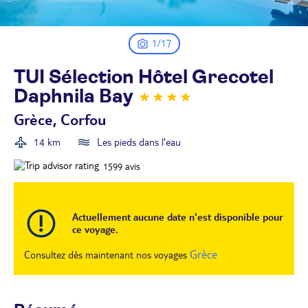
1/17
TUI Sélection Hôtel Grecotel
Daphnila
Bay
Grèce, Corfou
14 km
Les pieds dans l'eau
1599
avis
Actuellement aucune date n'est disponible pour
ce voyage.
Grèce
Consultez dès maintenant nos voyages