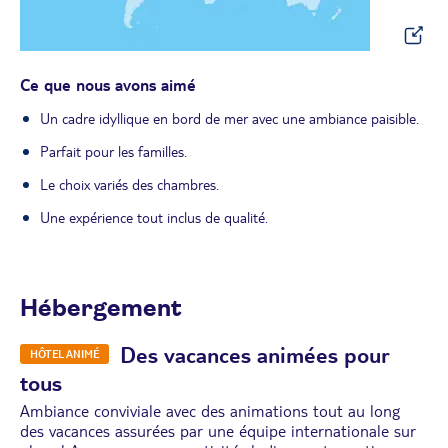
Ce que nous avons aimé
Un cadre idyllique en bord de mer avec une ambiance paisible.
Parfait pour les familles.
Le choix variés des chambres.
Une expérience tout inclus de qualité.
Hébergement
Des vacances animées pour
HÔTEL ANIMÉ
tous
Ambiance conviviale avec des animations tout au long
des vacances assurées par une équipe internationale sur