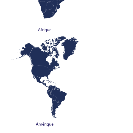
Afrique
Amérique