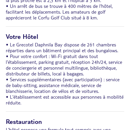
la plus proche est à 2,5 km et l'hôpital à 5 km.
• Un arrêt de bus se trouve à 400 mètres de l'hôtel,
facilitant les déplacements. Les amateurs de golf
apprécieront le Corfu Golf Club situé à 8 km.
Votre Hôtel
• Le Grecotel Daphnila Bay dispose de 261 chambres
réparties dans un bâtiment principal et des bungalows.
• Pour votre confort : Wi-Fi gratuit dans tout
l'établissement, parking gratuit, réception 24h/24, service
de conciergerie et personnel multilingue, bibliothèque,
distributeur de billets, local à bagages.
• Services supplémentaires (avec participation) : service
de baby-sitting, assistance médicale, service de
blanchisserie, location de vélos et de voitures.
• L'établissement est accessible aux personnes à mobilité
réduite.
Restauration
L’hôtel propose une formule tout compris avec une