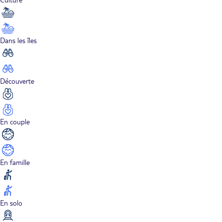
Dans les îles
Découverte
En couple
En famille
En solo