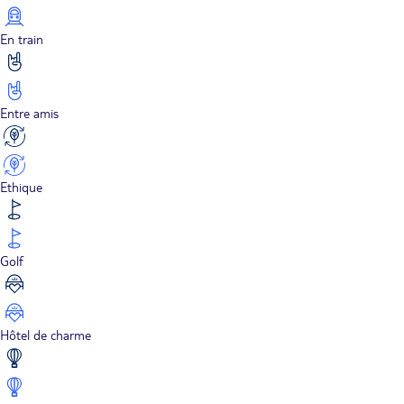
En train
Entre amis
Ethique
Golf
Hôtel de charme