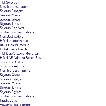
TUI Sélection
Nos Top destinations
Séjours Espagne
Séjours Maroc
Séjours Grèce
Séjours Tunisie
Séjours Cap Vert
Toutes nos destinations
Nos Best-sellers
Hôtel Mediterraneo
Riu Tikida Palmeraie
Hôtel Fiesta Beach
TUI Blue Victoria Menorca
Hôtel AP Adriana Beach Resort
Tous nos Best-sellers
Tous nos séjours
Nos Top destinations
Séjours Grèce
Séjours Espagne
Séjours Maroc
Séjours Tunisie
Séjours Egypte
Toutes nos destinations
Inspirations
Voyages tout compris