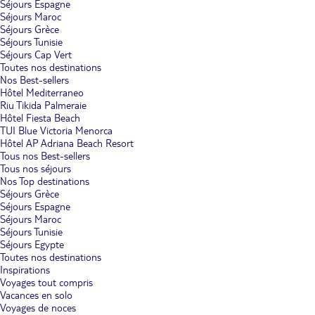
Séjours Espagne
Séjours Maroc
Séjours Grèce
Séjours Tunisie
Séjours Cap Vert
Toutes nos destinations
Nos Best-sellers
Hôtel Mediterraneo
Riu Tikida Palmeraie
Hôtel Fiesta Beach
TUI Blue Victoria Menorca
Hôtel AP Adriana Beach Resort
Tous nos Best-sellers
Tous nos séjours
Nos Top destinations
Séjours Grèce
Séjours Espagne
Séjours Maroc
Séjours Tunisie
Séjours Egypte
Toutes nos destinations
Inspirations
Voyages tout compris
Vacances en solo
Voyages de noces