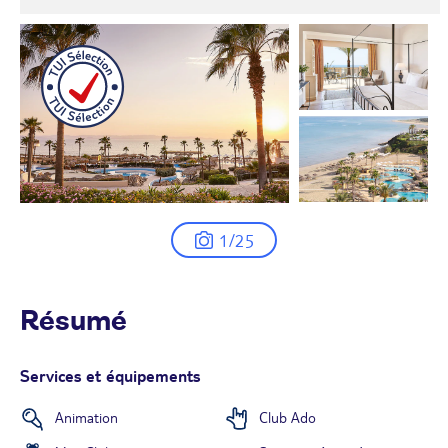
1/25
Résumé
Services et équipements
Animation
Club Ado