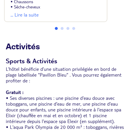
• Chaussons
• Sèche-cheveux
• Serviettes de plages
... Lire la suite
• Vue mer partielle
• Lit queen size et un canapé-lit
Activités
Sports & Activités
L’hôtel bénéficie d’une situation privilégiée en bord de
plage labellisée "Pavillon Bleu" . Vous pourrez également
profiter de :
Gratuit :
• Ses diverses piscines : une piscine d'eau douce avec
toboggans, une piscine d'eau de mer, une piscine d'eau
douce pour enfants, une piscine intérieure à l'espace spa
Elixir (chauffée en mai et en octobre) et 1 piscine
intérieure depuis l'espace spa Elexir (en supplément).
• L'aqua Park Olympia de 20 000 m² : toboggans, rivières