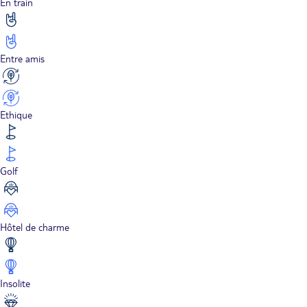
En train
Entre amis
Ethique
Golf
Hôtel de charme
Insolite