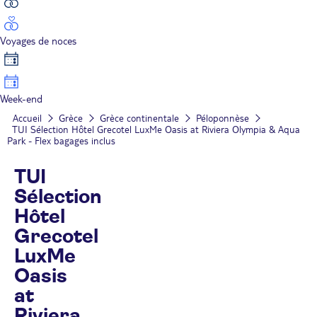
Voyages de noces
Week-end
Accueil
Grèce
Grèce continentale
Péloponnèse
TUI Sélection Hôtel Grecotel LuxMe Oasis at Riviera Olympia & Aqua
Park - Flex bagages inclus
TUI
Sélection
Hôtel
Grecotel
LuxMe
Oasis
at
Riviera