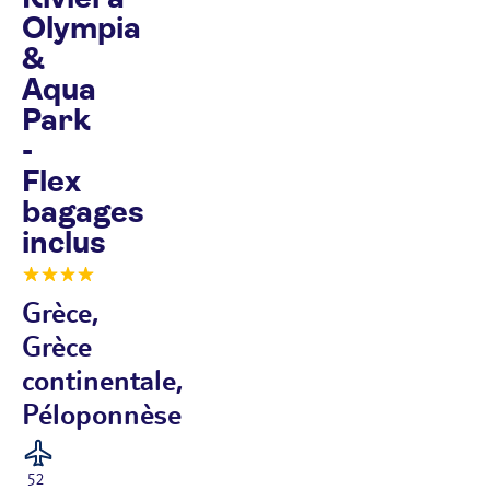
Olympia
&
Aqua
Park
-
Flex
bagages
inclus
Grèce,
Grèce
continentale,
Péloponnèse
52