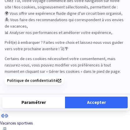
Road Trips
Safari
Sénior
Tennis
Tout compris
Vacances sportives