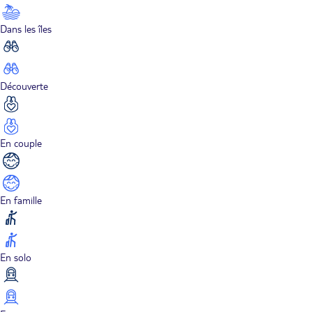
Dans les îles
Découverte
En couple
En famille
En solo