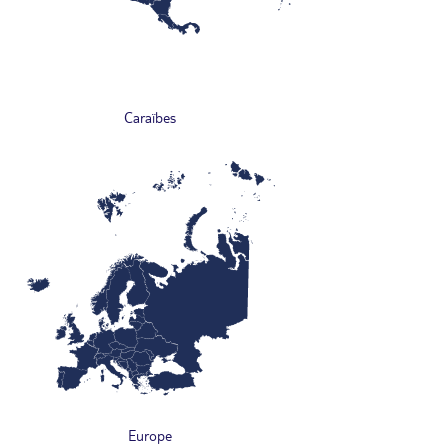
Caraïbes
Europe