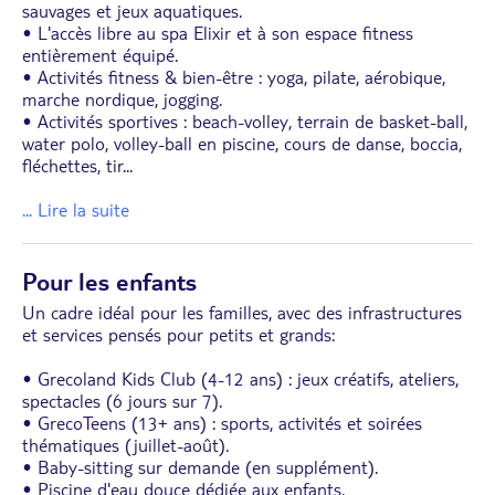
sauvages et jeux aquatiques.
• L'accès libre au spa Elixir et à son espace fitness
entièrement équipé.
• Activités fitness & bien-être : yoga, pilate, aérobique,
marche nordique, jogging.
• Activités sportives : beach-volley, terrain de basket-ball,
water polo, volley-ball en piscine, cours de danse, boccia,
fléchettes, tir
...
... Lire la suite
Pour les enfants
Un cadre idéal pour les familles, avec des infrastructures
et services pensés pour petits et grands:
• Grecoland Kids Club (4-12 ans) : jeux créatifs, ateliers,
spectacles (6 jours sur 7).
• GrecoTeens (13+ ans) : sports, activités et soirées
thématiques (juillet-août).
• Baby-sitting sur demande (en supplément).
• Piscine d'eau douce dédiée aux enfants.