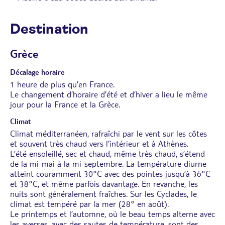
Destination
Grèce
Décalage horaire
1 heure de plus qu'en France.
Le changement d’horaire d’été et d’hiver a lieu le même
jour pour la France et la Grèce.
Climat
Climat méditerranéen, rafraîchi par le vent sur les côtes
et souvent très chaud vers l'intérieur et à Athènes.
L’été ensoleillé, sec et chaud, même très chaud, s’étend
de la mi-mai à la mi-septembre. La température diurne
atteint couramment 30°C avec des pointes jusqu’à 36°C
et 38°C, et même parfois davantage. En revanche, les
nuits sont généralement fraîches. Sur les Cyclades, le
climat est tempéré par la mer (28° en août).
Le printemps et l’automne, où le beau temps alterne avec
les averses, avec des sautes de température, sont des