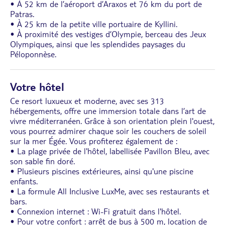
• À 52 km de l’aéroport d’Araxos et 76 km du port de
Patras.
• À 25 km de la petite ville portuaire de Kyllini.
• À proximité des vestiges d’Olympie, berceau des Jeux
Olympiques, ainsi que les splendides paysages du
Péloponnèse.
Votre hôtel
Ce resort luxueux et moderne, avec ses 313
hébergements, offre une immersion totale dans l’art de
vivre méditerranéen. Grâce à son orientation plein l'ouest,
vous pourrez admirer chaque soir les couchers de soleil
sur la mer Égée. Vous profiterez également de :
• La plage privée de l'hôtel, labellisée Pavillon Bleu, avec
son sable fin doré.
• Plusieurs piscines extérieures, ainsi qu'une piscine
enfants.
• La formule All Inclusive LuxMe, avec ses restaurants et
bars.
• Connexion internet : Wi-Fi gratuit dans l'hôtel.
• Pour votre confort : arrêt de bus à 500 m, location de