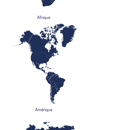
Afrique
Amérique