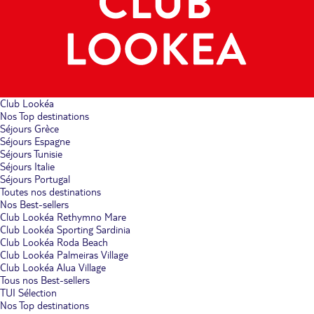
Club Lookéa
Nos Top destinations
Séjours Grèce
Séjours Espagne
Séjours Tunisie
Séjours Italie
Séjours Portugal
Toutes nos destinations
Nos Best-sellers
Club Lookéa Rethymno Mare
Club Lookéa Sporting Sardinia
Club Lookéa Roda Beach
Club Lookéa Palmeiras Village
Club Lookéa Alua Village
Tous nos Best-sellers
TUI Sélection
Nos Top destinations