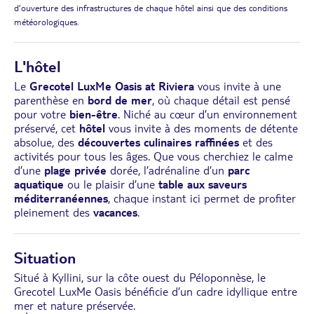
d’ouverture des infrastructures de chaque hôtel ainsi que des conditions
météorologiques.
L'hôtel
Le
Grecotel LuxMe Oasis at Riviera
vous invite à une
parenthèse en
bord de mer
, où chaque détail est pensé
pour votre
bien-être
. Niché au cœur d’un environnement
préservé, cet
hôtel
vous invite à des moments de détente
absolue, des
découvertes culinaires raffinées
et des
activités pour tous les âges. Que vous cherchiez le calme
d’une
plage privée
dorée, l’adrénaline d’un
parc
aquatique
ou le plaisir d’une
table aux saveurs
méditerranéennes
, chaque instant ici permet de profiter
pleinement des
vacances
.
Situation
Situé à Kyllini, sur la côte ouest du Péloponnèse, le
Grecotel LuxMe Oasis bénéficie d’un cadre idyllique entre
mer et nature préservée.