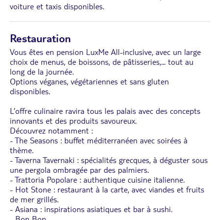
voiture et taxis disponibles.
Restauration
Vous êtes en pension LuxMe All-inclusive, avec un large
choix de menus, de boissons, de pâtisseries,... tout au
long de la journée.
Options véganes, végétariennes et sans gluten
disponibles.
L’offre culinaire ravira tous les palais avec des concepts
innovants et des produits savoureux.
Découvrez notamment :
- The Seasons : buffet méditerranéen avec soirées à
thème.
- Taverna Tavernaki : spécialités grecques, à déguster sous
une pergola ombragée par des palmiers.
- Trattoria Popolare : authentique cuisine italienne.
- Hot Stone : restaurant à la carte, avec viandes et fruits
de mer grillés.
- Asiana : inspirations asiatiques et bar à sushi.
- Bon Bon
...