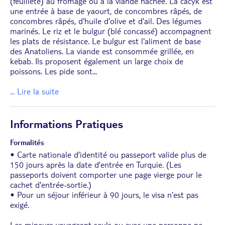
(feuilleté) au fromage ou à la viande hachée. La cacýk est
une entrée à base de yaourt, de concombres râpés, de
concombres râpés, d'huile d'olive et d'ail. Des légumes
marinés. Le riz et le bulgur (blé concassé) accompagnent
les plats de résistance. Le bulgur est l'aliment de base
des Anatoliens. La viande est consommée grillée, en
kebab. Ils proposent également un large choix de
poissons. Les pide sont
...
... Lire la suite
Informations Pratiques
Formalités
• Carte nationale d’identité ou passeport valide plus de
150 jours après la date d’entrée en Turquie. (Les
passeports doivent comporter une page vierge pour le
cachet d'entrée-sortie.)
• Pour un séjour inférieur à 90 jours, le visa n’est pas
exigé.
Les mineurs voyageant seuls ou avec une personne ne