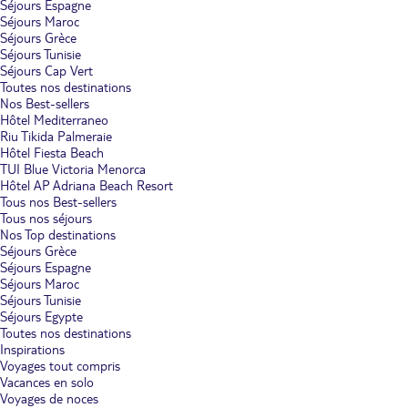
Séjours Espagne
Séjours Maroc
Séjours Grèce
Séjours Tunisie
Séjours Cap Vert
Toutes nos destinations
Nos Best-sellers
Hôtel Mediterraneo
Riu Tikida Palmeraie
Hôtel Fiesta Beach
TUI Blue Victoria Menorca
Hôtel AP Adriana Beach Resort
Tous nos Best-sellers
Tous nos séjours
Nos Top destinations
Séjours Grèce
Séjours Espagne
Séjours Maroc
Séjours Tunisie
Séjours Egypte
Toutes nos destinations
Inspirations
Voyages tout compris
Vacances en solo
Voyages de noces