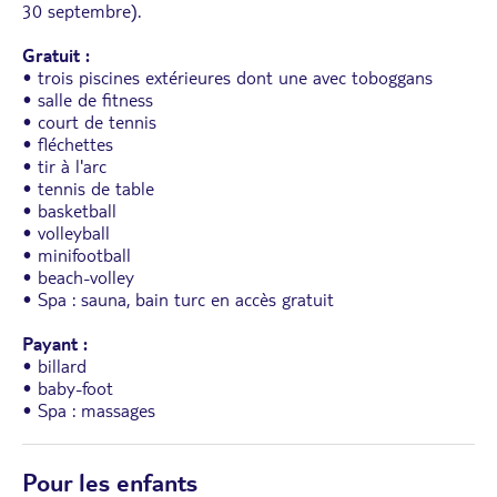
30 septembre).
Gratuit :
• trois piscines extérieures dont une avec toboggans
• salle de fitness
• court de tennis
• fléchettes
• tir à l'arc
• tennis de table
• basketball
• volleyball
• minifootball
• beach-volley
• Spa : sauna, bain turc en accès gratuit
Payant :
• billard
• baby-foot
• Spa : massages
Pour les enfants