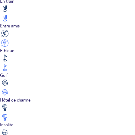
En train
Entre amis
Ethique
Golf
Hôtel de charme
Insolite