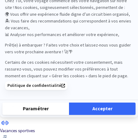
Road Trips
Safari
Sénior
Tennis
Tout compris
Vacances sportives