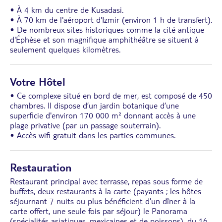
• À 4 km du centre de Kusadasi.
• À 70 km de l'aéroport d'Izmir (environ 1 h de transfert).
• De nombreux sites historiques comme la cité antique
d'Éphèse et son magnifique amphithéâtre se situent à
seulement quelques kilomètres.
Votre Hôtel
• Ce complexe situé en bord de mer, est composé de 450
chambres. Il dispose d’un jardin botanique d’une
superficie d'environ 170 000 m² donnant accès à une
plage privative (par un passage souterrain).
• Accès wifi gratuit dans les parties communes.
Restauration
Restaurant principal avec terrasse, repas sous forme de
buffets, deux restaurants à la carte (payants ; les hôtes
séjournant 7 nuits ou plus bénéficient d'un dîner à la
carte offert, une seule fois par séjour) le Panorama
(spécialités asiatiques, mexicaines et de poissons), du 16