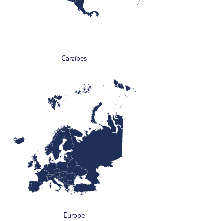
Caraïbes
Europe