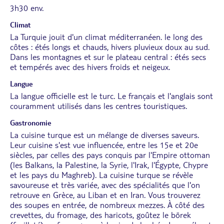
3h30 env.
Climat
La Turquie jouit d'un climat méditerranéen. le long des
côtes : étés longs et chauds, hivers pluvieux doux au sud.
Dans les montagnes et sur le plateau central : étés secs
et tempérés avec des hivers froids et neigeux.
Langue
La langue officielle est le turc. Le français et l'anglais sont
couramment utilisés dans les centres touristiques.
Gastronomie
La cuisine turque est un mélange de diverses saveurs.
Leur cuisine s'est vue influencée, entre les 15e et 20e
siècles, par celles des pays conquis par l'Empire ottoman
(les Balkans, la Palestine, la Syrie, l'Irak, l'Égypte, Chypre
et les pays du Maghreb). La cuisine turque se révèle
savoureuse et très variée, avec des spécialités que l'on
retrouve en Grèce, au Liban et en Iran. Vous trouverez
des soupes en entrée, de nombreux mezzes. À côté des
crevettes, du fromage, des haricots, goûtez le börek