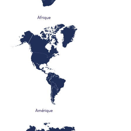
Afrique
Amérique