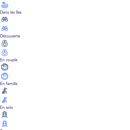
Dans les îles
Découverte
En couple
En famille
En solo