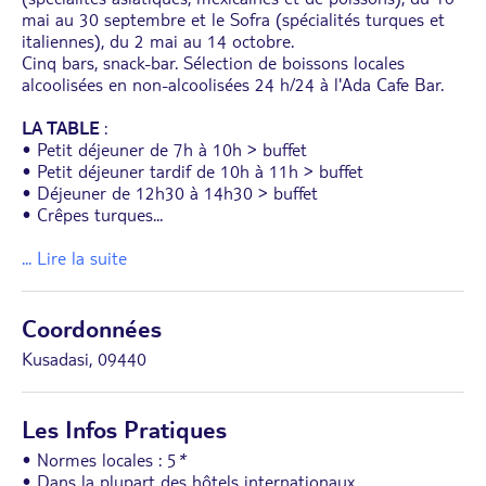
mai au 30 septembre et le Sofra (spécialités turques et
italiennes), du 2 mai au 14 octobre.
Cinq bars, snack-bar. Sélection de boissons locales
alcoolisées en non-alcoolisées 24 h/24 à l'Ada Cafe Bar.
LA TABLE
:
• Petit déjeuner de 7h à 10h > buffet
• Petit déjeuner tardif de 10h à 11h > buffet
• Déjeuner de 12h30 à 14h30 > buffet
• Crêpes turques
...
... Lire la suite
Coordonnées
Kusadasi, 09440
Les Infos Pratiques
• Normes locales : 5
*
• Dans la plupart des hôtels internationaux,