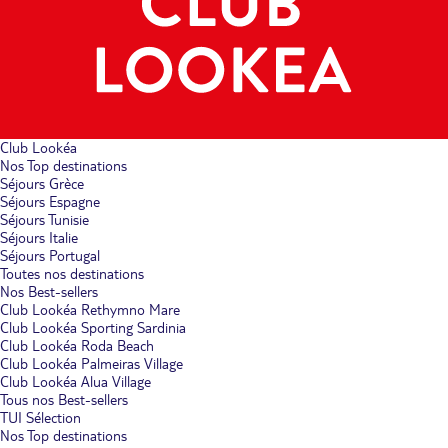
Club Lookéa
Nos Top destinations
Séjours Grèce
Séjours Espagne
Séjours Tunisie
Séjours Italie
Séjours Portugal
Toutes nos destinations
Nos Best-sellers
Club Lookéa Rethymno Mare
Club Lookéa Sporting Sardinia
Club Lookéa Roda Beach
Club Lookéa Palmeiras Village
Club Lookéa Alua Village
Tous nos Best-sellers
TUI Sélection
Nos Top destinations