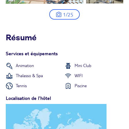
1/25
Résumé
Services et équipements
Animation
Mini Club
Thalasso & Spa
WIFI
Tennis
Piscine
Localisation de l'hôtel