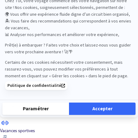
Road Trips
Safari
Sénior
Tennis
Tout compris
Vacances sportives