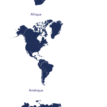
Afrique
Amérique