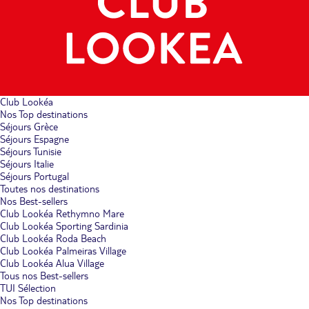
Club Lookéa
Nos Top destinations
Séjours Grèce
Séjours Espagne
Séjours Tunisie
Séjours Italie
Séjours Portugal
Toutes nos destinations
Nos Best-sellers
Club Lookéa Rethymno Mare
Club Lookéa Sporting Sardinia
Club Lookéa Roda Beach
Club Lookéa Palmeiras Village
Club Lookéa Alua Village
Tous nos Best-sellers
TUI Sélection
Nos Top destinations