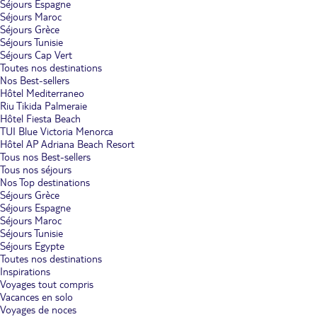
Séjours Espagne
Séjours Maroc
Séjours Grèce
Séjours Tunisie
Séjours Cap Vert
Toutes nos destinations
Nos Best-sellers
Hôtel Mediterraneo
Riu Tikida Palmeraie
Hôtel Fiesta Beach
TUI Blue Victoria Menorca
Hôtel AP Adriana Beach Resort
Tous nos Best-sellers
Tous nos séjours
Nos Top destinations
Séjours Grèce
Séjours Espagne
Séjours Maroc
Séjours Tunisie
Séjours Egypte
Toutes nos destinations
Inspirations
Voyages tout compris
Vacances en solo
Voyages de noces