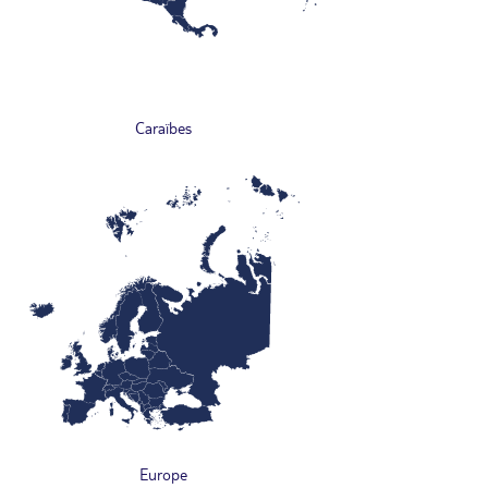
Caraïbes
Europe