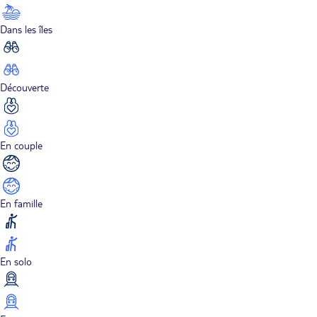
Dans les îles
Découverte
En couple
En famille
En solo