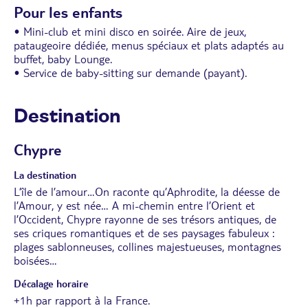
Pour les enfants
• Mini-club et mini disco en soirée. Aire de jeux,
pataugeoire dédiée, menus spéciaux et plats adaptés au
buffet, baby Lounge.
• Service de baby-sitting sur demande (payant).
Destination
Chypre
La destination
L’île de l’amour…On raconte qu’Aphrodite, la déesse de
l’Amour, y est née… A mi-chemin entre l’Orient et
l’Occident, Chypre rayonne de ses trésors antiques, de
ses criques romantiques et de ses paysages fabuleux :
plages sablonneuses, collines majestueuses, montagnes
boisées…
Décalage horaire
+1h par rapport à la France.