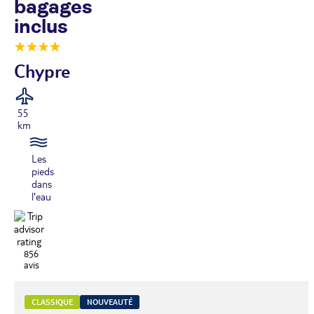
bagages
inclus
Chypre
55
km
Les
pieds
dans
l'eau
856
avis
CLASSIQUE
NOUVEAUTÉ