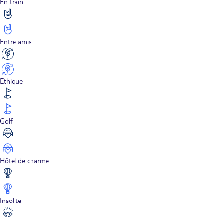
En train
Entre amis
Ethique
Golf
Hôtel de charme
Insolite