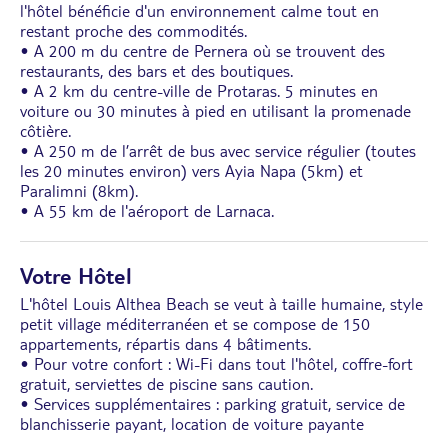
l'hôtel bénéficie d'un environnement calme tout en
restant proche des commodités.
• A 200 m du centre de Pernera où se trouvent des
restaurants, des bars et des boutiques.
• A 2 km du centre-ville de Protaras. 5 minutes en
voiture ou 30 minutes à pied en utilisant la promenade
côtière.
• A 250 m de l’arrêt de bus avec service régulier (toutes
les 20 minutes environ) vers Ayia Napa (5km) et
Paralimni (8km).
• A 55 km de l'aéroport de Larnaca.
Votre Hôtel
L'hôtel Louis Althea Beach se veut à taille humaine, style
petit village méditerranéen et se compose de 150
appartements, répartis dans 4 bâtiments.
• Pour votre confort : Wi-Fi dans tout l'hôtel, coffre-fort
gratuit, serviettes de piscine sans caution.
• Services supplémentaires : parking gratuit, service de
blanchisserie payant, location de voiture payante