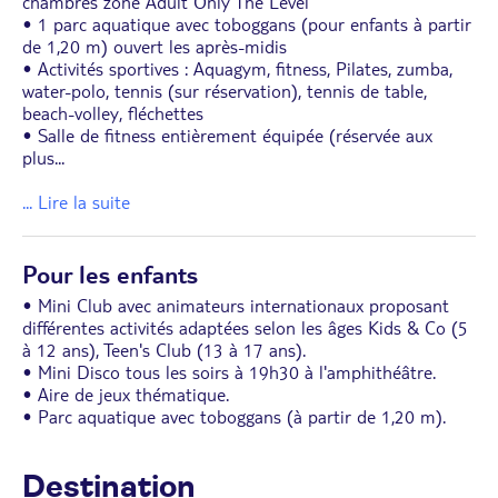
chambres zone Adult Only The Level
• 1 parc aquatique avec toboggans (pour enfants à partir
de 1,20 m) ouvert les après-midis
• Activités sportives : Aquagym, fitness, Pilates, zumba,
water-polo, tennis (sur réservation), tennis de table,
beach-volley, fléchettes
• Salle de fitness entièrement équipée (réservée aux
plus
...
... Lire la suite
Pour les enfants
• Mini Club avec animateurs internationaux proposant
différentes activités adaptées selon les âges Kids & Co (5
à 12 ans), Teen's Club (13 à 17 ans).
• Mini Disco tous les soirs à 19h30 à l'amphithéâtre.
• Aire de jeux thématique.
• Parc aquatique avec toboggans (à partir de 1,20 m).
Destination