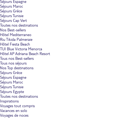
Séjours Espagne
Séjours Maroc
Séjours Grèce
Séjours Tunisie
Séjours Cap Vert
Toutes nos destinations
Nos Best-sellers
Hôtel Mediterraneo
Riu Tikida Palmeraie
Hôtel Fiesta Beach
TUI Blue Victoria Menorca
Hôtel AP Adriana Beach Resort
Tous nos Best-sellers
Tous nos séjours
Nos Top destinations
Séjours Grèce
Séjours Espagne
Séjours Maroc
Séjours Tunisie
Séjours Egypte
Toutes nos destinations
Inspirations
Voyages tout compris
Vacances en solo
Voyages de noces