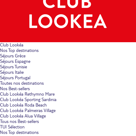
Club Lookéa
Nos Top destinations
Séjours Grèce
Séjours Espagne
Séjours Tunisie
Séjours Italie
Séjours Portugal
Toutes nos destinations
Nos Best-sellers
Club Lookéa Rethymno Mare
Club Lookéa Sporting Sardinia
Club Lookéa Roda Beach
Club Lookéa Palmeiras Village
Club Lookéa Alua Village
Tous nos Best-sellers
TUI Sélection
Nos Top destinations