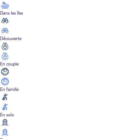
Dans les îles
Découverte
En couple
En famille
En solo