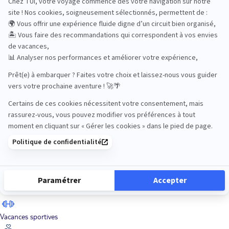
Road Trips
Safari
Sénior
Tennis
Tout compris
Vacances sportives