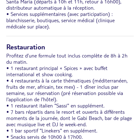
Santa Maria (départs à 10h et 11h, retour à 16h00),
distributeur automatique à la réception.
• Services supplémentaires (avec participation) :
blanchisserie, boutiques, service médical (clinique
médicale sur place).
Restauration
Profitez d’une formule tout inclus complète de 8h à 2h
du matin.
• 1 restaurant principal « Spices » avec buffet
international et show cooking.
• 4 restaurants à la carte thématiques (méditerranéen,
fruits de mer, africain, tex mex) - 1 dîner inclus par
semaine, sur réservation (pré réservation possible via
l'application de l'hôtel).
• 1 restaurant italien "Sassi" en supplément.
• 7 bars répartis dans le resort et ouverts à différents
moments de la journée, dont le Gabi Beach, bar de plage
avec musique live et DJ le week-end.
• 1 bar sportif "Linekers" en supplément.
• Snacks servis de 10h00 à 17h00.