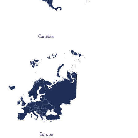
Caraïbes
Europe