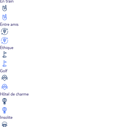
En train
Entre amis
Ethique
Golf
Hôtel de charme
Insolite