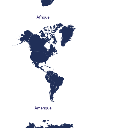
Afrique
Amérique