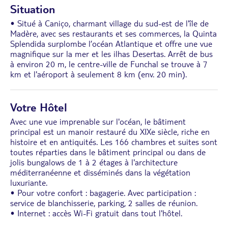
Situation
• Situé à Caniço, charmant village du sud-est de l'île de
Madère, avec ses restaurants et ses commerces, la Quinta
Splendida surplombe l’océan Atlantique et offre une vue
magnifique sur la mer et les ilhas Desertas. Arrêt de bus
à environ 20 m, le centre-ville de Funchal se trouve à 7
km et l'aéroport à seulement 8 km (env. 20 min).
Votre Hôtel
Avec une vue imprenable sur l'océan, le bâtiment
principal est un manoir restauré du XIXe siècle, riche en
histoire et en antiquités. Les 166 chambres et suites sont
toutes réparties dans le bâtiment principal ou dans de
jolis bungalows de 1 à 2 étages à l'architecture
méditerranéenne et disséminés dans la végétation
luxuriante.
• Pour votre confort : bagagerie. Avec participation :
service de blanchisserie, parking, 2 salles de réunion.
• Internet : accès Wi-Fi gratuit dans tout l'hôtel.