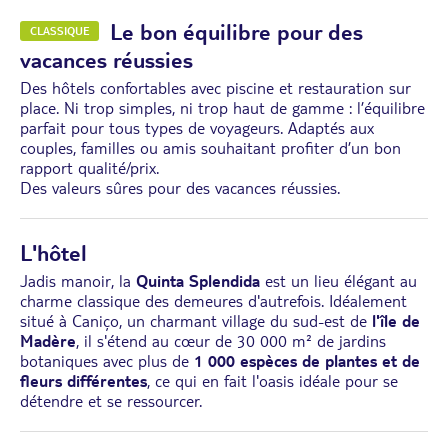
Le bon équilibre pour des
CLASSIQUE
vacances réussies
Des hôtels confortables avec piscine et restauration sur
place. Ni trop simples, ni trop haut de gamme : l’équilibre
parfait pour tous types de voyageurs. Adaptés aux
couples, familles ou amis souhaitant profiter d’un bon
rapport qualité/prix.
Des valeurs sûres pour des vacances réussies.
L'hôtel
Jadis manoir, la
Quinta Splendida
est un lieu élégant au
charme classique des demeures d'autrefois. Idéalement
situé à Caniço, un charmant village du sud-est de
l'île de
Madère
, il s'étend au cœur de 30 000 m² de jardins
botaniques avec plus de
1 000 espèces de plantes et de
fleurs différentes
, ce qui en fait l'oasis idéale pour se
détendre et se ressourcer.