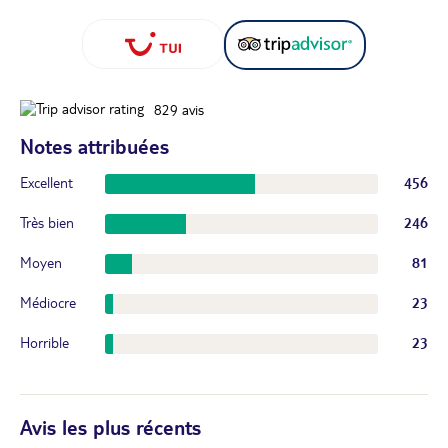
829
avis
Notes attribuées
Excellent
456
Très bien
246
Moyen
81
Médiocre
23
Horrible
23
Avis les plus récents