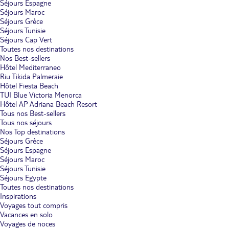
Séjours Espagne
Séjours Maroc
Séjours Grèce
Séjours Tunisie
Séjours Cap Vert
Toutes nos destinations
Nos Best-sellers
Hôtel Mediterraneo
Riu Tikida Palmeraie
Hôtel Fiesta Beach
TUI Blue Victoria Menorca
Hôtel AP Adriana Beach Resort
Tous nos Best-sellers
Tous nos séjours
Nos Top destinations
Séjours Grèce
Séjours Espagne
Séjours Maroc
Séjours Tunisie
Séjours Egypte
Toutes nos destinations
Inspirations
Voyages tout compris
Vacances en solo
Voyages de noces