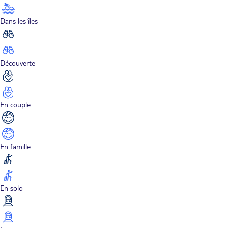
Dans les îles
Découverte
En couple
En famille
En solo