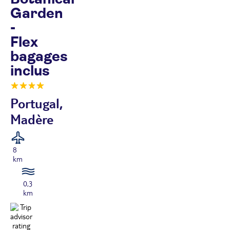
Garden
-
Flex
bagages
inclus
Portugal,
Madère
8
km
0,3
km