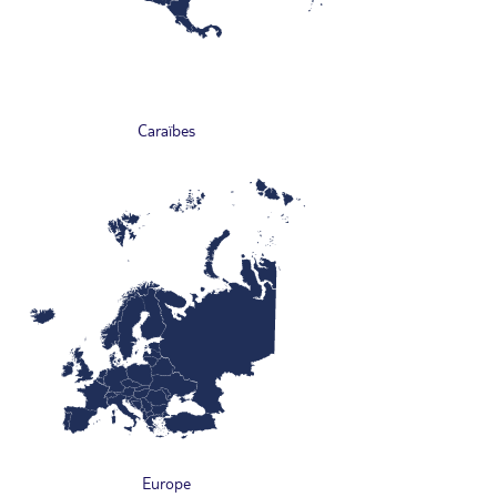
Caraïbes
Europe