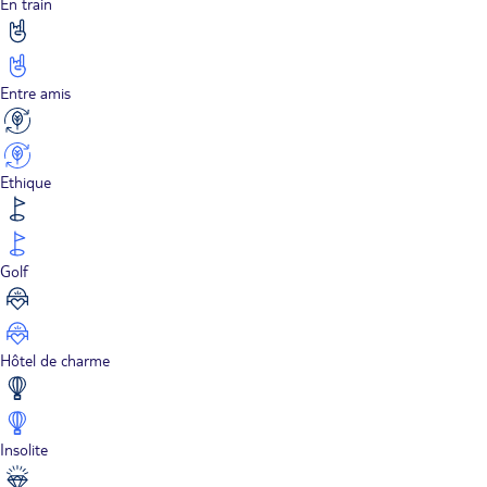
En train
Entre amis
Ethique
Golf
Hôtel de charme
Insolite