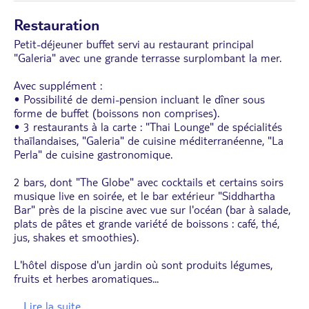
Restauration
Petit-déjeuner buffet servi au restaurant principal
"Galeria" avec une grande terrasse surplombant la mer.
Avec supplément :
• Possibilité de demi-pension incluant le dîner sous
forme de buffet (boissons non comprises).
• 3 restaurants à la carte : "Thai Lounge" de spécialités
thaïlandaises, "Galeria" de cuisine méditerranéenne, "La
Perla" de cuisine gastronomique.
2 bars, dont "The Globe" avec cocktails et certains soirs
musique live en soirée, et le bar extérieur "Siddhartha
Bar" près de la piscine avec vue sur l'océan (bar à salade,
plats de pâtes et grande variété de boissons : café, thé,
jus, shakes et smoothies).
L'hôtel dispose d'un jardin où sont produits légumes,
fruits et herbes aromatiques
...
... Lire la suite