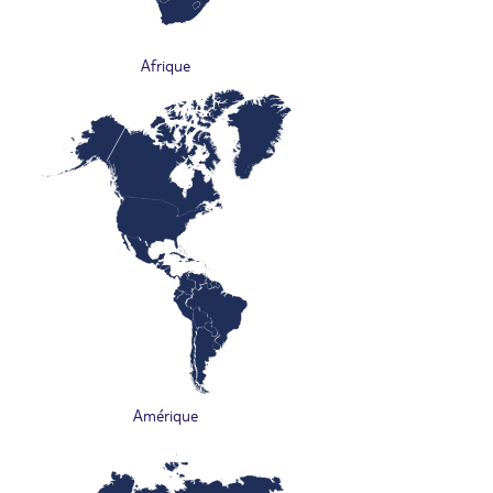
Afrique
Amérique