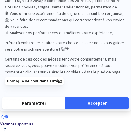
Road Trips
Safari
Sénior
Tennis
Tout compris
Vacances sportives