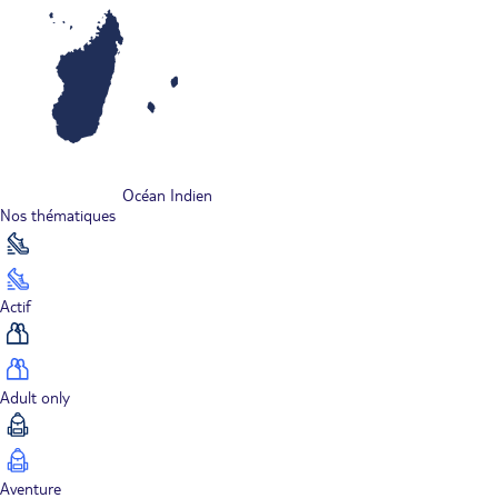
Océan Indien
Nos thématiques
Actif
Adult only
Aventure