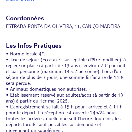
Coordonnées
ESTRADA PONTA DA OLIVEIRA, 11, CANIÇO MADEIRA
Les Infos Pratiques
• Norme locale 4*.
• Taxe de séjour (Eco taxe : susceptible d'être modifiée). à
régler sur place (à partir de 13 ans) : environ 2 € par nuit
et par personne (maximum 14 € / personne). Lors d'un
séjour de plus de 7 jours, une somme forfaitaire de 14 €
sera perçue.
• Animaux domestiques non autorisés.
• Etablissement réservé aux adultes/ados (à partir de 13
ans) à partir du 1er mai 2025.
• L’enregistrement se fait à 15 h pour l’arrivée et à 11 h
pour le départ. La réception est ouverte 24h/24 pour
toutes les arrivées, quelle que soit l'heure. Toutefois, les
départs tardifs sont possibles sur demande et
moyennant un supplément.