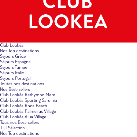
Club Lookéa
Nos Top destinations
Séjours Grèce
Séjours Espagne
Séjours Tunisie
Séjours Italie
Séjours Portugal
Toutes nos destinations
Nos Best-sellers
Club Lookéa Rethymno Mare
Club Lookéa Sporting Sardinia
Club Lookéa Roda Beach
Club Lookéa Palmeiras Village
Club Lookéa Alua Village
Tous nos Best-sellers
TUI Sélection
Nos Top destinations